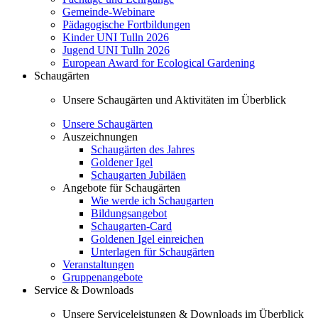
Gemeinde-Webinare
Pädagogische Fortbildungen
Kinder UNI Tulln 2026
Jugend UNI Tulln 2026
European Award for Ecological Gardening
Schaugärten
Unsere Schaugärten und Aktivitäten im Überblick
Unsere Schaugärten
Auszeichnungen
Schaugärten des Jahres
Goldener Igel
Schaugarten Jubiläen
Angebote für Schaugärten
Wie werde ich Schaugarten
Bildungsangebot
Schaugarten-Card
Goldenen Igel einreichen
Unterlagen für Schaugärten
Veranstaltungen
Gruppenangebote
Service & Downloads
Unsere Serviceleistungen & Downloads im Überblick