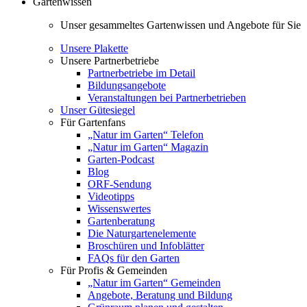
Gartenwissen
Unser gesammeltes Gartenwissen und Angebote für Sie
Unsere Plakette
Unsere Partnerbetriebe
Partnerbetriebe im Detail
Bildungsangebote
Veranstaltungen bei Partnerbetrieben
Unser Gütesiegel
Für Gartenfans
„Natur im Garten“ Telefon
„Natur im Garten“ Magazin
Garten-Podcast
Blog
ORF-Sendung
Videotipps
Wissenswertes
Gartenberatung
Die Naturgartenelemente
Broschüren und Infoblätter
FAQs für den Garten
Für Profis & Gemeinden
„Natur im Garten“ Gemeinden
Angebote, Beratung und Bildung