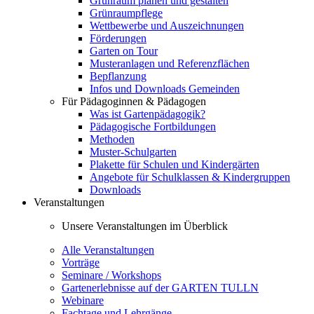
Grünraum planen und gestalten
Grünraumpflege
Wettbewerbe und Auszeichnungen
Förderungen
Garten on Tour
Musteranlagen und Referenzflächen
Bepflanzung
Infos und Downloads Gemeinden
Für Pädagoginnen & Pädagogen
Was ist Gartenpädagogik?
Pädagogische Fortbildungen
Methoden
Muster-Schulgarten
Plakette für Schulen und Kindergärten
Angebote für Schulklassen & Kindergruppen
Downloads
Veranstaltungen
Unsere Veranstaltungen im Überblick
Alle Veranstaltungen
Vorträge
Seminare / Workshops
Gartenerlebnisse auf der GARTEN TULLN
Webinare
Fachtage und Lehrgänge