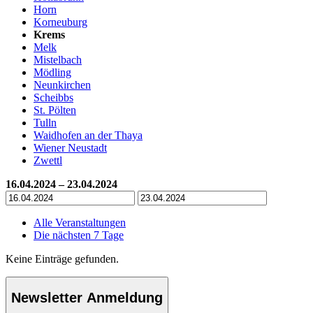
Horn
Korneuburg
Krems
Melk
Mistelbach
Mödling
Neunkirchen
Scheibbs
St. Pölten
Tulln
Waidhofen an der Thaya
Wiener Neustadt
Zwettl
16.04.2024 – 23.04.2024
Alle Veranstaltungen
Die nächsten 7 Tage
Keine Einträge gefunden.
Newsletter Anmeldung