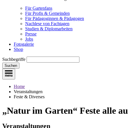
Für Gartenfans
Für Profis & Gemeinden
Für Pädagoginnen & Pädagogen
Nachlese von Fachtagen
Studien & Diplomarbeiten
Presse
Jobs
Fotogalerie
Shop
Suchbegriffe
Suchen
Home
Veranstaltungen
Feste & Diverses
„Natur im Garten“ Feste
alle a
Veranstaltungen