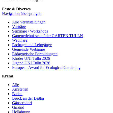
Feste & Diverses
Navigation überspringen
Alle Veranstaltungen
Vorträge
Seminare / Workshops
Gartenerlebnisse auf der GARTEN TULLN
Webinare
Fachtage und Lehrgänge
Gemeinde-Webinare
Pädagogische Fortbildungen
Kinder UNI Tulln 2026
Jugend UNI Tulln 2026
European Award for Ecological Gardening
Krems
Alle
Amstetten
Baden
Bruck an der Leitha
Gänserndorf
Gmünd
Hollabrunn