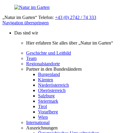
„Natur im Garten“ Telefon:
+43 (0) 2742 / 74 333
Navigation überspringen
Das sind wir
Hier erfahren Sie alles über „Natur im Garten“
Geschichte und Leitbild
Team
Regionalstandorte
Partner in den Bundesländern
Burgenland
Kärnten
Niederösterreich
Oberösterreich
Salzburg
Steiermark
Tirol
Vorarlberg
Wien
International
Auszeichnungen