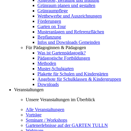
Angebote, Beratung und Bildung
Grünraum planen und gestalten
Grünraumpflege
Wettbewerbe und Auszeichnungen
Förderungen
Garten on Tour
Musteranlagen und Referenzflächen
Bepflanzung
Infos und Downloads Gemeinden
Für Pädagoginnen & Pädagogen
Was ist Gartenpädagogik?
Pädagogische Fortbildungen
Methoden
Muster-Schulgarten
Plakette für Schulen und Kindergärten
Angebote für Schulklassen & Kindergruppen
Downloads
Veranstaltungen
Unsere Veranstaltungen im Überblick
Alle Veranstaltungen
Vorträge
Seminare / Workshops
Gartenerlebnisse auf der GARTEN TULLN
Webinare