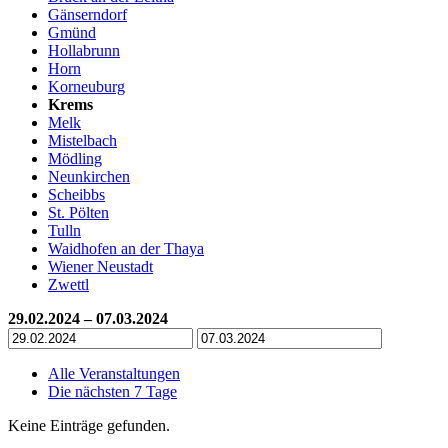
Gänserndorf
Gmünd
Hollabrunn
Horn
Korneuburg
Krems
Melk
Mistelbach
Mödling
Neunkirchen
Scheibbs
St. Pölten
Tulln
Waidhofen an der Thaya
Wiener Neustadt
Zwettl
29.02.2024 – 07.03.2024
Alle Veranstaltungen
Die nächsten 7 Tage
Keine Einträge gefunden.