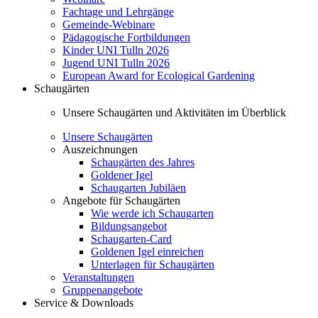
Fachtage und Lehrgänge
Gemeinde-Webinare
Pädagogische Fortbildungen
Kinder UNI Tulln 2026
Jugend UNI Tulln 2026
European Award for Ecological Gardening
Schaugärten
Unsere Schaugärten und Aktivitäten im Überblick
Unsere Schaugärten
Auszeichnungen
Schaugärten des Jahres
Goldener Igel
Schaugarten Jubiläen
Angebote für Schaugärten
Wie werde ich Schaugarten
Bildungsangebot
Schaugarten-Card
Goldenen Igel einreichen
Unterlagen für Schaugärten
Veranstaltungen
Gruppenangebote
Service & Downloads