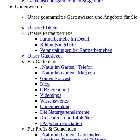
Gemeinschaftsgärtnerinnen & -gärtner
Gartenwissen
Unser gesammeltes Gartenwissen und Angebote für Sie
Unsere Plakette
Unsere Partnerbetriebe
Partnerbetriebe im Detail
Bildungsangebote
Veranstaltungen bei Partnerbetrieben
Unser Gütesiegel
Für Gartenfans
„Natur im Garten“ Telefon
„Natur im Garten“ Magazin
Garten-Podcast
Blog
ORF-Sendung
Videotipps
Wissenswertes
Gartenberatung
Die Naturgartenelemente
Broschüren und Infoblätter
FAQs für den Garten
Für Profis & Gemeinden
„Natur im Garten“ Gemeinden