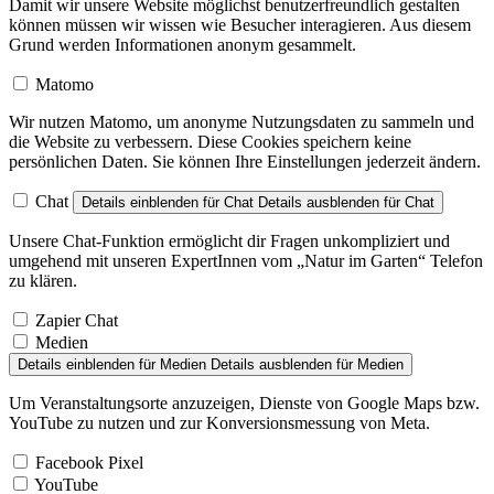
Damit wir unsere Website möglichst benutzerfreundlich gestalten
können müssen wir wissen wie Besucher interagieren. Aus diesem
Grund werden Informationen anonym gesammelt.
Matomo
Wir nutzen Matomo, um anonyme Nutzungsdaten zu sammeln und
die Website zu verbessern. Diese Cookies speichern keine
persönlichen Daten. Sie können Ihre Einstellungen jederzeit ändern.
Chat
Details einblenden
für Chat
Details ausblenden
für Chat
Unsere Chat-Funktion ermöglicht dir Fragen unkompliziert und
umgehend mit unseren ExpertInnen vom „Natur im Garten“ Telefon
zu klären.
Zapier Chat
Medien
Details einblenden
für Medien
Details ausblenden
für Medien
Um Veranstaltungsorte anzuzeigen, Dienste von Google Maps bzw.
YouTube zu nutzen und zur Konversionsmessung von Meta.
Facebook Pixel
YouTube