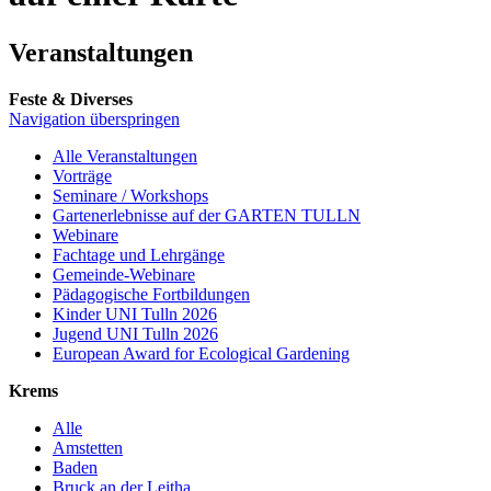
Veranstaltungen
Feste & Diverses
Navigation überspringen
Alle Veranstaltungen
Vorträge
Seminare / Workshops
Gartenerlebnisse auf der GARTEN TULLN
Webinare
Fachtage und Lehrgänge
Gemeinde-Webinare
Pädagogische Fortbildungen
Kinder UNI Tulln 2026
Jugend UNI Tulln 2026
European Award for Ecological Gardening
Krems
Alle
Amstetten
Baden
Bruck an der Leitha