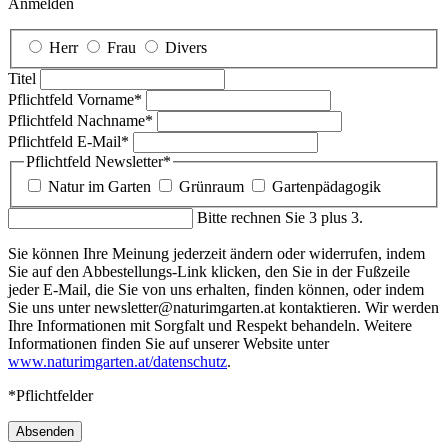
Anmelden
Herr
Frau
Divers
Titel
Pflichtfeld
Vorname
*
Pflichtfeld
Nachname
*
Pflichtfeld
E-Mail
*
Pflichtfeld
Newsletter
*
Natur im Garten
Grünraum
Gartenpädagogik
Bitte rechnen Sie 3 plus 3.
Sie können Ihre Meinung jederzeit ändern oder widerrufen, indem
Sie auf den Abbestellungs-Link klicken, den Sie in der Fußzeile
jeder E-Mail, die Sie von uns erhalten, finden können, oder indem
Sie uns unter newsletter@naturimgarten.at kontaktieren. Wir werden
Ihre Informationen mit Sorgfalt und Respekt behandeln. Weitere
Informationen finden Sie auf unserer Website unter
www.naturimgarten.at/datenschutz
.
*Pflichtfelder
Absenden