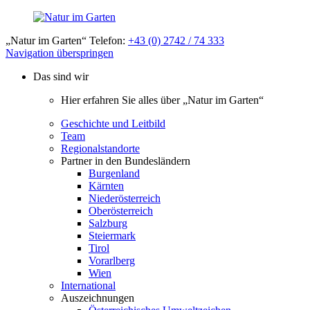
„Natur im Garten“ Telefon:
+43 (0) 2742 / 74 333
Navigation überspringen
Das sind wir
Hier erfahren Sie alles über „Natur im Garten“
Geschichte und Leitbild
Team
Regionalstandorte
Partner in den Bundesländern
Burgenland
Kärnten
Niederösterreich
Oberösterreich
Salzburg
Steiermark
Tirol
Vorarlberg
Wien
International
Auszeichnungen