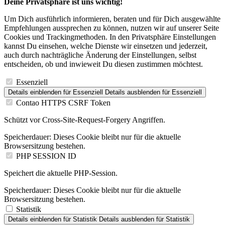
Deine Privatsphäre ist uns wichtig!
Um Dich ausführlich informieren, beraten und für Dich ausgewählte
Empfehlungen aussprechen zu können, nutzen wir auf unserer Seite
Cookies und Trackingmethoden. In den Privatsphäre Einstellungen
kannst Du einsehen, welche Dienste wir einsetzen und jederzeit,
auch durch nachträgliche Änderung der Einstellungen, selbst
entscheiden, ob und inwieweit Du diesen zustimmen möchtest.
Essenziell
Details einblenden
für Essenziell
Details ausblenden
für Essenziell
Contao HTTPS CSRF Token
Schützt vor Cross-Site-Request-Forgery Angriffen.
Speicherdauer:
Dieses Cookie bleibt nur für die aktuelle
Browsersitzung bestehen.
PHP SESSION ID
Speichert die aktuelle PHP-Session.
Speicherdauer:
Dieses Cookie bleibt nur für die aktuelle
Browsersitzung bestehen.
Statistik
Details einblenden
für Statistik
Details ausblenden
für Statistik