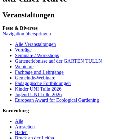
Veranstaltungen
Feste & Diverses
Navigation überspringen
Alle Veranstaltungen
Vorträge
Seminare / Workshops
Gartenerlebnisse auf der GARTEN TULLN
Webinare
Fachtage und Lehrgänge
Gemeinde-Webinare
Pädagogische Fortbildungen
Kinder UNI Tulln 2026
Jugend UNI Tulln 2026
European Award for Ecological Gardening
Korneuburg
Alle
Amstetten
Baden
Bruck an der Leitha