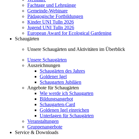
Fachtage und Lehrgänge
Gemeinde-Webinare
Pädagogische Fortbildungen
Kinder UNI Tulln 2026
Jugend UNI Tulln 2026
European Award for Ecological Gardening
Schaugärten
Unsere Schaugärten und Aktivitäten im Überblick
Unsere Schaugärten
Auszeichnungen
Schaugärten des Jahres
Goldener Igel
Schaugarten Jubiläen
Angebote für Schaugärten
Wie werde ich Schaugarten
Bildungsangebot
Schaugarten-Card
Goldenen Igel einreichen
Unterlagen für Schaugärten
Veranstaltungen
Gruppenangebote
Service & Downloads