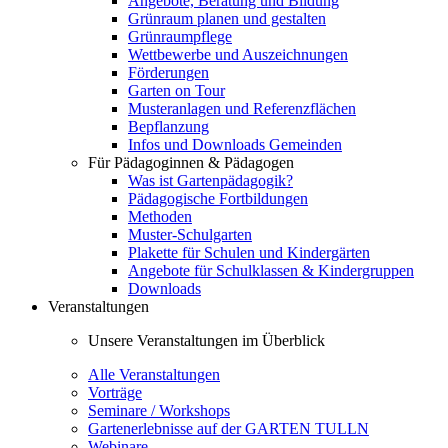
Angebote, Beratung und Bildung
Grünraum planen und gestalten
Grünraumpflege
Wettbewerbe und Auszeichnungen
Förderungen
Garten on Tour
Musteranlagen und Referenzflächen
Bepflanzung
Infos und Downloads Gemeinden
Für Pädagoginnen & Pädagogen
Was ist Gartenpädagogik?
Pädagogische Fortbildungen
Methoden
Muster-Schulgarten
Plakette für Schulen und Kindergärten
Angebote für Schulklassen & Kindergruppen
Downloads
Veranstaltungen
Unsere Veranstaltungen im Überblick
Alle Veranstaltungen
Vorträge
Seminare / Workshops
Gartenerlebnisse auf der GARTEN TULLN
Webinare