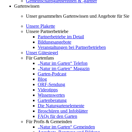
Gemeinschaftsgärtnerinnen & -gärtner
Gartenwissen
Unser gesammeltes Gartenwissen und Angebote für Sie
Unsere Plakette
Unsere Partnerbetriebe
Partnerbetriebe im Detail
Bildungsangebote
Veranstaltungen bei Partnerbetrieben
Unser Gütesiegel
Für Gartenfans
„Natur im Garten“ Telefon
„Natur im Garten“ Magazin
Garten-Podcast
Blog
ORF-Sendung
Videotipps
Wissenswertes
Gartenberatung
Die Naturgartenelemente
Broschüren und Infoblätter
FAQs für den Garten
Für Profis & Gemeinden
„Natur im Garten“ Gemeinden