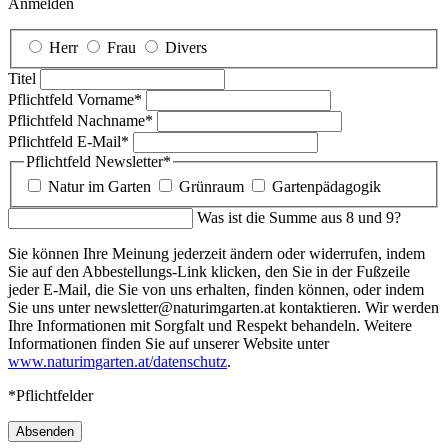
Anmelden
Herr
Frau
Divers
Titel
Pflichtfeld
Vorname
*
Pflichtfeld
Nachname
*
Pflichtfeld
E-Mail
*
Pflichtfeld
Newsletter
*
Natur im Garten
Grünraum
Gartenpädagogik
Was ist die Summe aus 8 und 9?
Sie können Ihre Meinung jederzeit ändern oder widerrufen, indem
Sie auf den Abbestellungs-Link klicken, den Sie in der Fußzeile
jeder E-Mail, die Sie von uns erhalten, finden können, oder indem
Sie uns unter newsletter@naturimgarten.at kontaktieren. Wir werden
Ihre Informationen mit Sorgfalt und Respekt behandeln. Weitere
Informationen finden Sie auf unserer Website unter
www.naturimgarten.at/datenschutz
.
*Pflichtfelder
Absenden