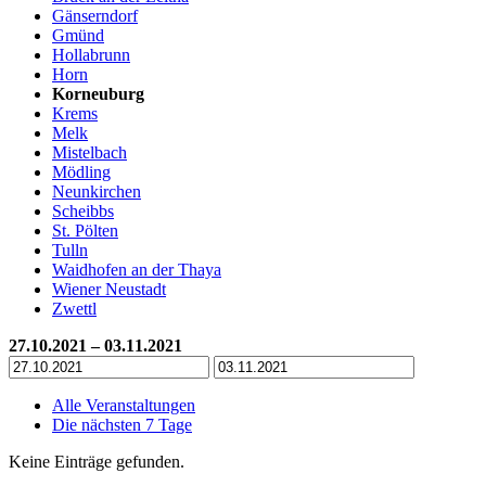
Gänserndorf
Gmünd
Hollabrunn
Horn
Korneuburg
Krems
Melk
Mistelbach
Mödling
Neunkirchen
Scheibbs
St. Pölten
Tulln
Waidhofen an der Thaya
Wiener Neustadt
Zwettl
27.10.2021 – 03.11.2021
Alle Veranstaltungen
Die nächsten 7 Tage
Keine Einträge gefunden.