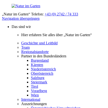
„Natur im Garten“ Telefon:
+43 (0) 2742 / 74 333
Navigation überspringen
Das sind wir
Hier erfahren Sie alles über „Natur im Garten“
Geschichte und Leitbild
Team
Regionalstandorte
Partner in den Bundesländern
Burgenland
Kärnten
Niederösterreich
Oberösterreich
Salzburg
Steiermark
Tirol
Vorarlberg
Wien
International
Auszeichnungen