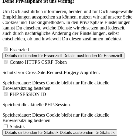
Deine Privatsphäre ist uns wichtig!
Um Dich ausführlich informieren, beraten und für Dich ausgewählte
Empfehlungen aussprechen zu können, nutzen wir auf unserer Seite
Cookies und Trackingmethoden. In den Privatsphäre Einstellungen
kannst Du einsehen, welche Dienste wir einsetzen und jederzeit,
auch durch nachträgliche Änderung der Einstellungen, selbst
entscheiden, ob und inwieweit Du diesen zustimmen möchtest.
Essenziell
Details einblenden
für Essenziell
Details ausblenden
für Essenziell
Contao HTTPS CSRF Token
Schützt vor Cross-Site-Request-Forgery Angriffen.
Speicherdauer:
Dieses Cookie bleibt nur für die aktuelle
Browsersitzung bestehen.
PHP SESSION ID
Speichert die aktuelle PHP-Session.
Speicherdauer:
Dieses Cookie bleibt nur für die aktuelle
Browsersitzung bestehen.
Statistik
Details einblenden
für Statistik
Details ausblenden
für Statistik