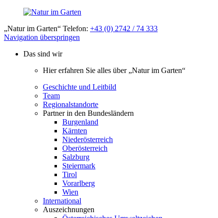
„Natur im Garten“ Telefon:
+43 (0) 2742 / 74 333
Navigation überspringen
Das sind wir
Hier erfahren Sie alles über „Natur im Garten“
Geschichte und Leitbild
Team
Regionalstandorte
Partner in den Bundesländern
Burgenland
Kärnten
Niederösterreich
Oberösterreich
Salzburg
Steiermark
Tirol
Vorarlberg
Wien
International
Auszeichnungen