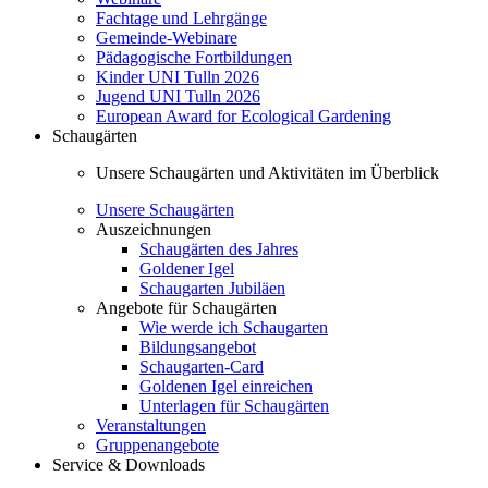
Fachtage und Lehrgänge
Gemeinde-Webinare
Pädagogische Fortbildungen
Kinder UNI Tulln 2026
Jugend UNI Tulln 2026
European Award for Ecological Gardening
Schaugärten
Unsere Schaugärten und Aktivitäten im Überblick
Unsere Schaugärten
Auszeichnungen
Schaugärten des Jahres
Goldener Igel
Schaugarten Jubiläen
Angebote für Schaugärten
Wie werde ich Schaugarten
Bildungsangebot
Schaugarten-Card
Goldenen Igel einreichen
Unterlagen für Schaugärten
Veranstaltungen
Gruppenangebote
Service & Downloads