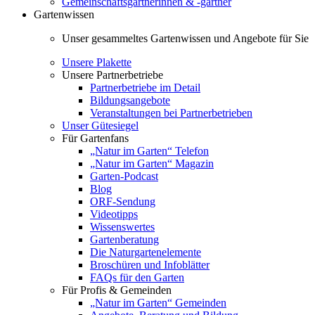
Gemeinschaftsgärtnerinnen & -gärtner
Gartenwissen
Unser gesammeltes Gartenwissen und Angebote für Sie
Unsere Plakette
Unsere Partnerbetriebe
Partnerbetriebe im Detail
Bildungsangebote
Veranstaltungen bei Partnerbetrieben
Unser Gütesiegel
Für Gartenfans
„Natur im Garten“ Telefon
„Natur im Garten“ Magazin
Garten-Podcast
Blog
ORF-Sendung
Videotipps
Wissenswertes
Gartenberatung
Die Naturgartenelemente
Broschüren und Infoblätter
FAQs für den Garten
Für Profis & Gemeinden
„Natur im Garten“ Gemeinden