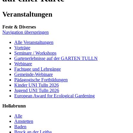
Veranstaltungen
Feste & Diverses
Navigation überspringen
Alle Veranstaltungen
Vorträge
Seminare / Workshops
Gartenerlebnisse auf der GARTEN TULLN
Webinare
Fachtage und Lehrgänge
Gemeinde-Webinare
Pädagogische Fortbildungen
Kinder UNI Tulln 2026
Jugend UNI Tulln 2026
European Award for Ecological Gardening
Hollabrunn
Alle
Amstetten
Baden
Bruck an der Leitha