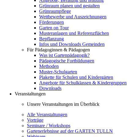
Angebote, Beratung und Bildung
Grünraum planen und gestalten
Grünraumpflege
Wettbewerbe und Auszeichnungen
Förderungen
Garten on Tour
Musteranlagen und Referenzflächen
Bepflanzung
Infos und Downloads Gemeinden
Für Pädagoginnen & Pädagogen
Was ist Gartenpädagogik?
Pädagogische Fortbildungen
Methoden
Muster-Schulgarten
Plakette für Schulen und Kindergärten
Angebote für Schulklassen & Kindergruppen
Downloads
Veranstaltungen
Unsere Veranstaltungen im Überblick
Alle Veranstaltungen
Vorträge
Seminare / Workshops
Gartenerlebnisse auf der GARTEN TULLN
Webinare