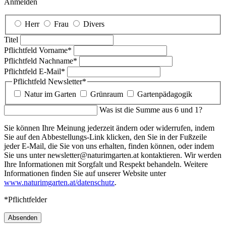
Anmelden
Herr
Frau
Divers
Titel
Pflichtfeld
Vorname
*
Pflichtfeld
Nachname
*
Pflichtfeld
E-Mail
*
Pflichtfeld
Newsletter
*
Natur im Garten
Grünraum
Gartenpädagogik
Was ist die Summe aus 6 und 1?
Sie können Ihre Meinung jederzeit ändern oder widerrufen, indem
Sie auf den Abbestellungs-Link klicken, den Sie in der Fußzeile
jeder E-Mail, die Sie von uns erhalten, finden können, oder indem
Sie uns unter newsletter@naturimgarten.at kontaktieren. Wir werden
Ihre Informationen mit Sorgfalt und Respekt behandeln. Weitere
Informationen finden Sie auf unserer Website unter
www.naturimgarten.at/datenschutz
.
*Pflichtfelder
Absenden