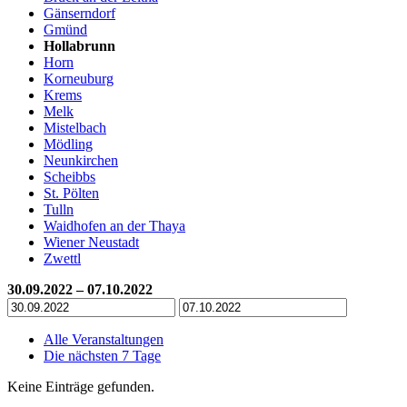
Gänserndorf
Gmünd
Hollabrunn
Horn
Korneuburg
Krems
Melk
Mistelbach
Mödling
Neunkirchen
Scheibbs
St. Pölten
Tulln
Waidhofen an der Thaya
Wiener Neustadt
Zwettl
30.09.2022 – 07.10.2022
Alle Veranstaltungen
Die nächsten 7 Tage
Keine Einträge gefunden.