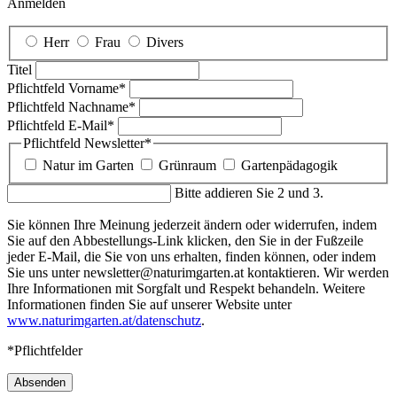
Anmelden
Herr
Frau
Divers
Titel
Pflichtfeld
Vorname
*
Pflichtfeld
Nachname
*
Pflichtfeld
E-Mail
*
Pflichtfeld
Newsletter
*
Natur im Garten
Grünraum
Gartenpädagogik
Bitte addieren Sie 2 und 3.
Sie können Ihre Meinung jederzeit ändern oder widerrufen, indem
Sie auf den Abbestellungs-Link klicken, den Sie in der Fußzeile
jeder E-Mail, die Sie von uns erhalten, finden können, oder indem
Sie uns unter newsletter@naturimgarten.at kontaktieren. Wir werden
Ihre Informationen mit Sorgfalt und Respekt behandeln. Weitere
Informationen finden Sie auf unserer Website unter
www.naturimgarten.at/datenschutz
.
*Pflichtfelder
Absenden