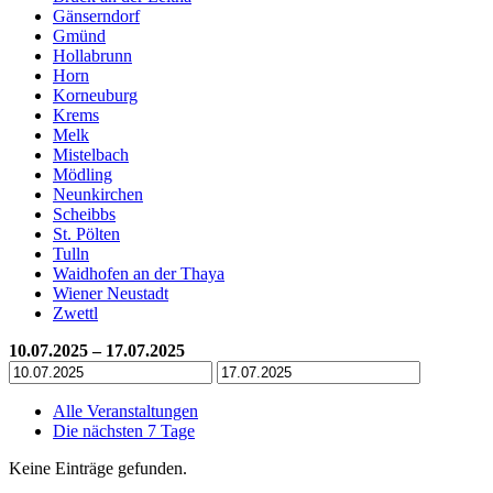
Gänserndorf
Gmünd
Hollabrunn
Horn
Korneuburg
Krems
Melk
Mistelbach
Mödling
Neunkirchen
Scheibbs
St. Pölten
Tulln
Waidhofen an der Thaya
Wiener Neustadt
Zwettl
10.07.2025 – 17.07.2025
Alle Veranstaltungen
Die nächsten 7 Tage
Keine Einträge gefunden.