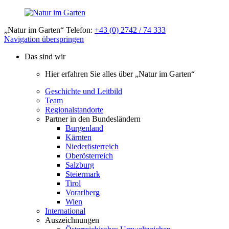
„Natur im Garten“ Telefon:
+43 (0) 2742 / 74 333
Navigation überspringen
Das sind wir
Hier erfahren Sie alles über „Natur im Garten“
Geschichte und Leitbild
Team
Regionalstandorte
Partner in den Bundesländern
Burgenland
Kärnten
Niederösterreich
Oberösterreich
Salzburg
Steiermark
Tirol
Vorarlberg
Wien
International
Auszeichnungen