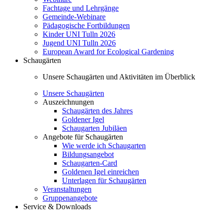
Fachtage und Lehrgänge
Gemeinde-Webinare
Pädagogische Fortbildungen
Kinder UNI Tulln 2026
Jugend UNI Tulln 2026
European Award for Ecological Gardening
Schaugärten
Unsere Schaugärten und Aktivitäten im Überblick
Unsere Schaugärten
Auszeichnungen
Schaugärten des Jahres
Goldener Igel
Schaugarten Jubiläen
Angebote für Schaugärten
Wie werde ich Schaugarten
Bildungsangebot
Schaugarten-Card
Goldenen Igel einreichen
Unterlagen für Schaugärten
Veranstaltungen
Gruppenangebote
Service & Downloads