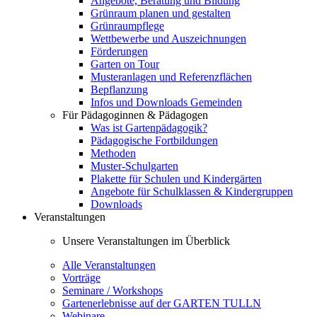
Angebote, Beratung und Bildung
Grünraum planen und gestalten
Grünraumpflege
Wettbewerbe und Auszeichnungen
Förderungen
Garten on Tour
Musteranlagen und Referenzflächen
Bepflanzung
Infos und Downloads Gemeinden
Für Pädagoginnen & Pädagogen
Was ist Gartenpädagogik?
Pädagogische Fortbildungen
Methoden
Muster-Schulgarten
Plakette für Schulen und Kindergärten
Angebote für Schulklassen & Kindergruppen
Downloads
Veranstaltungen
Unsere Veranstaltungen im Überblick
Alle Veranstaltungen
Vorträge
Seminare / Workshops
Gartenerlebnisse auf der GARTEN TULLN
Webinare