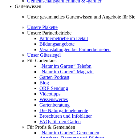
Gemeinschaftsgärtnerinnen & -gärtner
Gartenwissen
Unser gesammeltes Gartenwissen und Angebote für Sie
Unsere Plakette
Unsere Partnerbetriebe
Partnerbetriebe im Detail
Bildungsangebote
Veranstaltungen bei Partnerbetrieben
Unser Gütesiegel
Für Gartenfans
„Natur im Garten“ Telefon
„Natur im Garten“ Magazin
Garten-Podcast
Blog
ORF-Sendung
Videotipps
Wissenswertes
Gartenberatung
Die Naturgartenelemente
Broschüren und Infoblätter
FAQs für den Garten
Für Profis & Gemeinden
„Natur im Garten“ Gemeinden