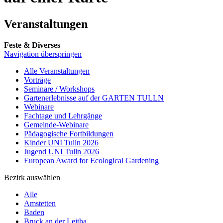
Veranstaltungen
Feste & Diverses
Navigation überspringen
Alle Veranstaltungen
Vorträge
Seminare / Workshops
Gartenerlebnisse auf der GARTEN TULLN
Webinare
Fachtage und Lehrgänge
Gemeinde-Webinare
Pädagogische Fortbildungen
Kinder UNI Tulln 2026
Jugend UNI Tulln 2026
European Award for Ecological Gardening
Bezirk auswählen
Alle
Amstetten
Baden
Bruck an der Leitha