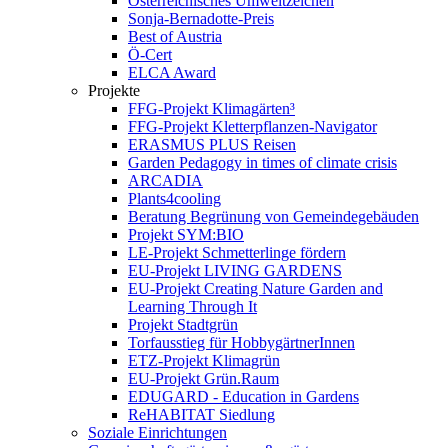
Österreichisches Umweltzeichen
Sonja-Bernadotte-Preis
Best of Austria
Ö-Cert
ELCA Award
Projekte
FFG-Projekt Klimagärten³
FFG-Projekt Kletterpflanzen-Navigator
ERASMUS PLUS Reisen
Garden Pedagogy in times of climate crisis
ARCADIA
Plants4cooling
Beratung Begrünung von Gemeindegebäuden
Projekt SYM:BIO
LE-Projekt Schmetterlinge fördern
EU-Projekt LIVING GARDENS
EU-Projekt Creating Nature Garden and
Learning Through It
Projekt Stadtgrün
Torfausstieg für HobbygärtnerInnen
ETZ-Projekt Klimagrün
EU-Projekt Grün.Raum
EDUGARD - Education in Gardens
ReHABITAT Siedlung
Soziale Einrichtungen