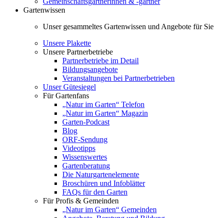
Gemeinschaftsgärtnerinnen & -gärtner
Gartenwissen
Unser gesammeltes Gartenwissen und Angebote für Sie
Unsere Plakette
Unsere Partnerbetriebe
Partnerbetriebe im Detail
Bildungsangebote
Veranstaltungen bei Partnerbetrieben
Unser Gütesiegel
Für Gartenfans
„Natur im Garten“ Telefon
„Natur im Garten“ Magazin
Garten-Podcast
Blog
ORF-Sendung
Videotipps
Wissenswertes
Gartenberatung
Die Naturgartenelemente
Broschüren und Infoblätter
FAQs für den Garten
Für Profis & Gemeinden
„Natur im Garten“ Gemeinden