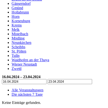
Gänserndorf
Gmünd
Hollabrunn
Horn
Korneuburg
Krems
Melk
Mistelbach
Mödling
Neunkirchen
Scheibbs
St. Pölten
Tulln
Waidhofen an der Thaya
Wiener Neustadt
Zwettl
16.04.2024 – 23.04.2024
Alle Veranstaltungen
Die nächsten 7 Tage
Keine Einträge gefunden.