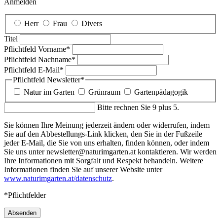
Anmelden
Herr
Frau
Divers
Titel
Pflichtfeld
Vorname
*
Pflichtfeld
Nachname
*
Pflichtfeld
E-Mail
*
Pflichtfeld
Newsletter
*
Natur im Garten
Grünraum
Gartenpädagogik
Bitte rechnen Sie 9 plus 5.
Sie können Ihre Meinung jederzeit ändern oder widerrufen, indem
Sie auf den Abbestellungs-Link klicken, den Sie in der Fußzeile
jeder E-Mail, die Sie von uns erhalten, finden können, oder indem
Sie uns unter newsletter@naturimgarten.at kontaktieren. Wir werden
Ihre Informationen mit Sorgfalt und Respekt behandeln. Weitere
Informationen finden Sie auf unserer Website unter
www.naturimgarten.at/datenschutz
.
*Pflichtfelder
Absenden