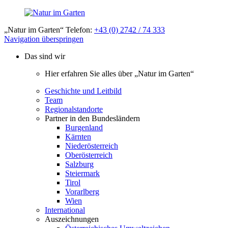
„Natur im Garten“ Telefon:
+43 (0) 2742 / 74 333
Navigation überspringen
Das sind wir
Hier erfahren Sie alles über „Natur im Garten“
Geschichte und Leitbild
Team
Regionalstandorte
Partner in den Bundesländern
Burgenland
Kärnten
Niederösterreich
Oberösterreich
Salzburg
Steiermark
Tirol
Vorarlberg
Wien
International
Auszeichnungen