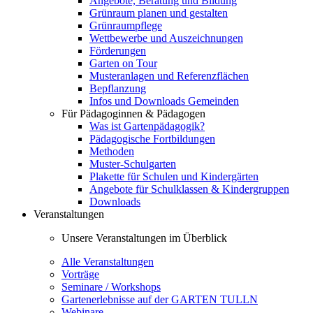
Angebote, Beratung und Bildung
Grünraum planen und gestalten
Grünraumpflege
Wettbewerbe und Auszeichnungen
Förderungen
Garten on Tour
Musteranlagen und Referenzflächen
Bepflanzung
Infos und Downloads Gemeinden
Für Pädagoginnen & Pädagogen
Was ist Gartenpädagogik?
Pädagogische Fortbildungen
Methoden
Muster-Schulgarten
Plakette für Schulen und Kindergärten
Angebote für Schulklassen & Kindergruppen
Downloads
Veranstaltungen
Unsere Veranstaltungen im Überblick
Alle Veranstaltungen
Vorträge
Seminare / Workshops
Gartenerlebnisse auf der GARTEN TULLN
Webinare