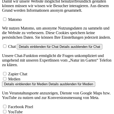
Damit wir unsere Website möglichst benutzerfreundlich gestalten
können müssen wir wissen wie Besucher interagieren. Aus diesem
Grund werden Informationen anonym gesammelt.
Matomo
Wir nutzen Matomo, um anonyme Nutzungsdaten zu sammeln und
die Website zu verbessern. Diese Cookies speichern keine
persönlichen Daten. Sie können Ihre Einstellungen jederzeit ändern.
Chat
Details einblenden
für Chat
Details ausblenden
für Chat
Unsere Chat-Funktion ermöglicht dir Fragen unkompliziert und
umgehend mit unseren ExpertInnen vom „Natur im Garten“ Telefon
zu klären.
Zapier Chat
Medien
Details einblenden
für Medien
Details ausblenden
für Medien
Um Veranstaltungsorte anzuzeigen, Dienste von Google Maps bzw.
YouTube zu nutzen und zur Konversionsmessung von Meta.
Facebook Pixel
YouTube