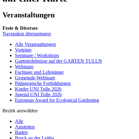
Veranstaltungen
Feste & Diverses
Navigation überspringen
Alle Veranstaltungen
Vorträge
Seminare / Workshops
Gartenerlebnisse auf der GARTEN TULLN
Webinare
Fachtage und Lehrgänge
Gemeinde-Webinare
Pädagogische Fortbildungen
Kinder UNI Tulln 2026
Jugend UNI Tulln 2026
European Award for Ecological Gardening
Bezirk auswählen
Alle
Amstetten
Baden
Bruck an der Leitha