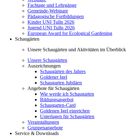
Fachtage und Lehrgänge
Gemeinde-Webinare
Pädagogische Fortbildungen
Kinder UNI Tulln 2026
Jugend UNI Tulln 2026
European Award for Ecological Gardening
Schaugärten
Unsere Schaugärten und Aktivitäten im Überblick
Unsere Schaugärten
Auszeichnungen
Schaugärten des Jahres
Goldener Igel
Schaugarten Jubiläen
Angebote für Schaugärten
Wie werde ich Schaugarten
Bildungsangebot
Schaugarten-Card
Goldenen Igel einreichen
Unterlagen für Schaugärten
Veranstaltungen
Gruppenangebote
Service & Downloads