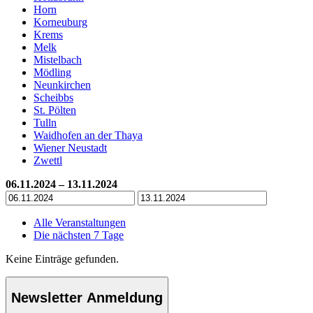
Horn
Korneuburg
Krems
Melk
Mistelbach
Mödling
Neunkirchen
Scheibbs
St. Pölten
Tulln
Waidhofen an der Thaya
Wiener Neustadt
Zwettl
06.11.2024 – 13.11.2024
Alle Veranstaltungen
Die nächsten 7 Tage
Keine Einträge gefunden.
Newsletter Anmeldung