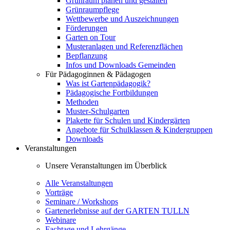
Grünraum planen und gestalten
Grünraumpflege
Wettbewerbe und Auszeichnungen
Förderungen
Garten on Tour
Musteranlagen und Referenzflächen
Bepflanzung
Infos und Downloads Gemeinden
Für Pädagoginnen & Pädagogen
Was ist Gartenpädagogik?
Pädagogische Fortbildungen
Methoden
Muster-Schulgarten
Plakette für Schulen und Kindergärten
Angebote für Schulklassen & Kindergruppen
Downloads
Veranstaltungen
Unsere Veranstaltungen im Überblick
Alle Veranstaltungen
Vorträge
Seminare / Workshops
Gartenerlebnisse auf der GARTEN TULLN
Webinare
Fachtage und Lehrgänge