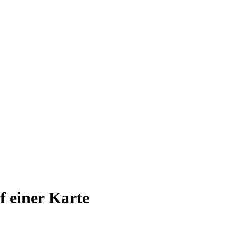
uf einer Karte