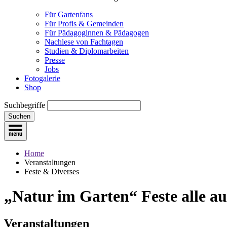
Für Gartenfans
Für Profis & Gemeinden
Für Pädagoginnen & Pädagogen
Nachlese von Fachtagen
Studien & Diplomarbeiten
Presse
Jobs
Fotogalerie
Shop
Suchbegriffe
Suchen
Home
Veranstaltungen
Feste & Diverses
„Natur im Garten“ Feste
alle a
Veranstaltungen