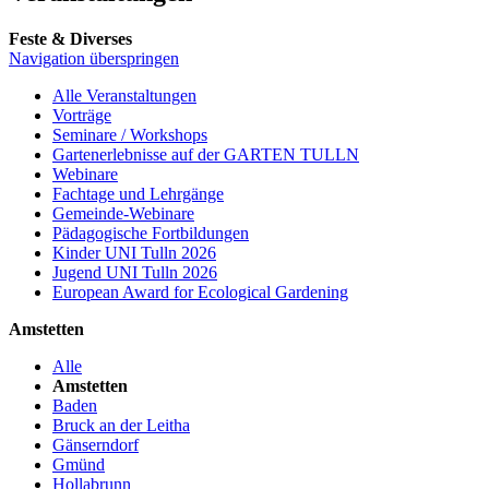
Feste & Diverses
Navigation überspringen
Alle Veranstaltungen
Vorträge
Seminare / Workshops
Gartenerlebnisse auf der GARTEN TULLN
Webinare
Fachtage und Lehrgänge
Gemeinde-Webinare
Pädagogische Fortbildungen
Kinder UNI Tulln 2026
Jugend UNI Tulln 2026
European Award for Ecological Gardening
Amstetten
Alle
Amstetten
Baden
Bruck an der Leitha
Gänserndorf
Gmünd
Hollabrunn