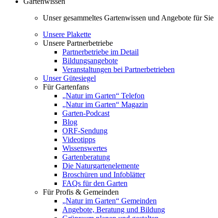
Gartenwissen
Unser gesammeltes Gartenwissen und Angebote für Sie
Unsere Plakette
Unsere Partnerbetriebe
Partnerbetriebe im Detail
Bildungsangebote
Veranstaltungen bei Partnerbetrieben
Unser Gütesiegel
Für Gartenfans
„Natur im Garten“ Telefon
„Natur im Garten“ Magazin
Garten-Podcast
Blog
ORF-Sendung
Videotipps
Wissenswertes
Gartenberatung
Die Naturgartenelemente
Broschüren und Infoblätter
FAQs für den Garten
Für Profis & Gemeinden
„Natur im Garten“ Gemeinden
Angebote, Beratung und Bildung