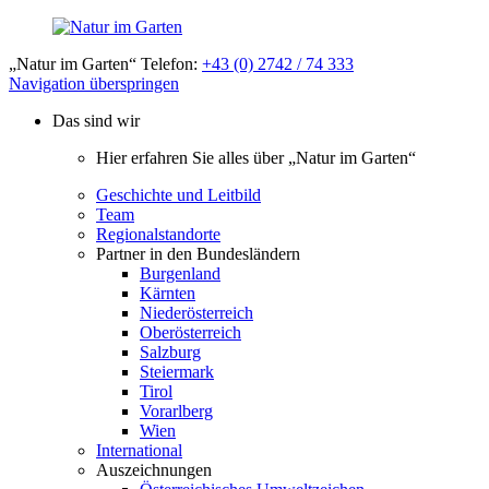
„Natur im Garten“ Telefon:
+43 (0) 2742 / 74 333
Navigation überspringen
Das sind wir
Hier erfahren Sie alles über „Natur im Garten“
Geschichte und Leitbild
Team
Regionalstandorte
Partner in den Bundesländern
Burgenland
Kärnten
Niederösterreich
Oberösterreich
Salzburg
Steiermark
Tirol
Vorarlberg
Wien
International
Auszeichnungen