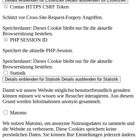
Details einblenden
für Essenziell
Details ausblenden
für Essenziell
Contao HTTPS CSRF Token
Schützt vor Cross-Site-Request-Forgery Angriffen.
Speicherdauer:
Dieses Cookie bleibt nur für die aktuelle
Browsersitzung bestehen.
PHP SESSION ID
Speichert die aktuelle PHP-Session.
Speicherdauer:
Dieses Cookie bleibt nur für die aktuelle
Browsersitzung bestehen.
Statistik
Details einblenden
für Statistik
Details ausblenden
für Statistik
Damit wir unsere Website möglichst benutzerfreundlich gestalten
können müssen wir wissen wie Besucher interagieren. Aus diesem
Grund werden Informationen anonym gesammelt.
Matomo
Wir nutzen Matomo, um anonyme Nutzungsdaten zu sammeln und
die Website zu verbessern. Diese Cookies speichern keine
persönlichen Daten. Sie können Ihre Einstellungen jederzeit ändern.