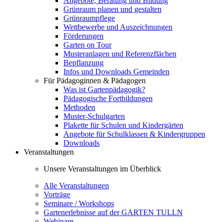
Angebote, Beratung und Bildung
Grünraum planen und gestalten
Grünraumpflege
Wettbewerbe und Auszeichnungen
Förderungen
Garten on Tour
Musteranlagen und Referenzflächen
Bepflanzung
Infos und Downloads Gemeinden
Für Pädagoginnen & Pädagogen
Was ist Gartenpädagogik?
Pädagogische Fortbildungen
Methoden
Muster-Schulgarten
Plakette für Schulen und Kindergärten
Angebote für Schulklassen & Kindergruppen
Downloads
Veranstaltungen
Unsere Veranstaltungen im Überblick
Alle Veranstaltungen
Vorträge
Seminare / Workshops
Gartenerlebnisse auf der GARTEN TULLN
Webinare