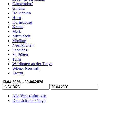
Gänserndorf
Gmünd
Hollabrunn
Horn
Korneuburg
Krems
Melk
Mistelbach
Mödling
Neunkirchen
Scheibbs
St. Pölten
Tulln
Waidhofen an der Thaya
Wiener Neustadt
Zwettl
13.04.2026 – 20.04.2026
Alle Veranstaltungen
Die nächsten 7 Tage