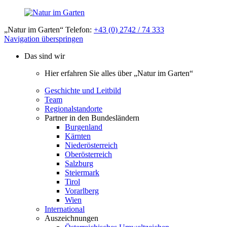
„Natur im Garten“ Telefon:
+43 (0) 2742 / 74 333
Navigation überspringen
Das sind wir
Hier erfahren Sie alles über „Natur im Garten“
Geschichte und Leitbild
Team
Regionalstandorte
Partner in den Bundesländern
Burgenland
Kärnten
Niederösterreich
Oberösterreich
Salzburg
Steiermark
Tirol
Vorarlberg
Wien
International
Auszeichnungen