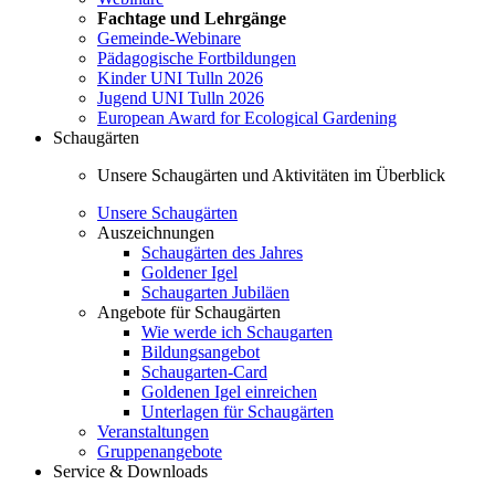
Fachtage und Lehrgänge
Gemeinde-Webinare
Pädagogische Fortbildungen
Kinder UNI Tulln 2026
Jugend UNI Tulln 2026
European Award for Ecological Gardening
Schaugärten
Unsere Schaugärten und Aktivitäten im Überblick
Unsere Schaugärten
Auszeichnungen
Schaugärten des Jahres
Goldener Igel
Schaugarten Jubiläen
Angebote für Schaugärten
Wie werde ich Schaugarten
Bildungsangebot
Schaugarten-Card
Goldenen Igel einreichen
Unterlagen für Schaugärten
Veranstaltungen
Gruppenangebote
Service & Downloads