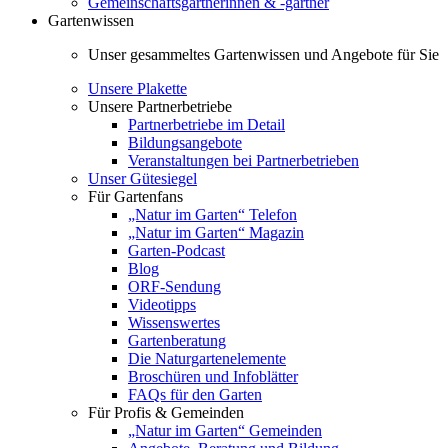
Gemeinschaftsgärtnerinnen & -gärtner
Gartenwissen
Unser gesammeltes Gartenwissen und Angebote für Sie
Unsere Plakette
Unsere Partnerbetriebe
Partnerbetriebe im Detail
Bildungsangebote
Veranstaltungen bei Partnerbetrieben
Unser Gütesiegel
Für Gartenfans
„Natur im Garten“ Telefon
„Natur im Garten“ Magazin
Garten-Podcast
Blog
ORF-Sendung
Videotipps
Wissenswertes
Gartenberatung
Die Naturgartenelemente
Broschüren und Infoblätter
FAQs für den Garten
Für Profis & Gemeinden
„Natur im Garten“ Gemeinden