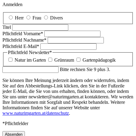
Anmelden
Herr
Frau
Divers
Titel
Pflichtfeld
Vorname
*
Pflichtfeld
Nachname
*
Pflichtfeld
E-Mail
*
Pflichtfeld
Newsletter
*
Natur im Garten
Grünraum
Gartenpädagogik
Bitte rechnen Sie 9 plus 3.
Sie können Ihre Meinung jederzeit ändern oder widerrufen, indem
Sie auf den Abbestellungs-Link klicken, den Sie in der Fußzeile
jeder E-Mail, die Sie von uns erhalten, finden können, oder indem
Sie uns unter newsletter@naturimgarten.at kontaktieren. Wir werden
Ihre Informationen mit Sorgfalt und Respekt behandeln. Weitere
Informationen finden Sie auf unserer Website unter
www.naturimgarten.at/datenschutz
.
*Pflichtfelder
Absenden