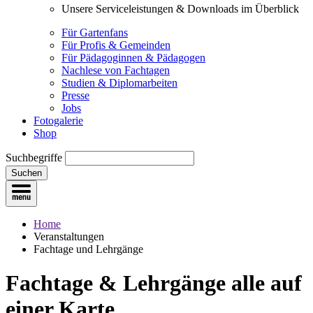
Unsere Serviceleistungen & Downloads im Überblick
Für Gartenfans
Für Profis & Gemeinden
Für Pädagoginnen & Pädagogen
Nachlese von Fachtagen
Studien & Diplomarbeiten
Presse
Jobs
Fotogalerie
Shop
Suchbegriffe
Suchen
Home
Veranstaltungen
Fachtage und Lehrgänge
Fachtage & Lehrgänge
alle auf
einer Karte