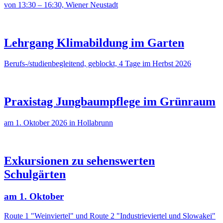
von 13:30 – 16:30, Wiener Neustadt
Lehrgang Klimabildung im Garten
Berufs-/studienbegleitend, geblockt, 4 Tage im Herbst 2026
Praxistag Jungbaumpflege im Grünraum
am 1. Oktober 2026 in Hollabrunn
Exkursionen zu sehenswerten
Schulgärten
am 1. Oktober
Route 1 "Weinviertel" und Route 2 "Industrieviertel und Slowakei"