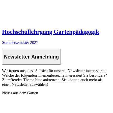
Wenn Sie die angekündigte E-Mail in diesem Zeitraum nicht
empfangen, können Sie sich gerne
bei uns melden:
post@naturimgarten.at
Den Newsletter erhalten Sie erst, wenn Sie auf den Link im
Bestätigungs-E-Mail klicken
und somit Ihre Anmeldung abschliessen!
Navigation überspringen
Kontakt / Impressum / AGB