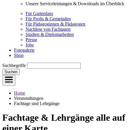
Unsere Serviceleistungen & Downloads im Überblick
Für Gartenfans
Für Profis & Gemeinden
Für Pädagoginnen & Pädagogen
Nachlese von Fachtagen
Studien & Diplomarbeiten
Presse
Jobs
Fotogalerie
Shop
Suchbegriffe
Suchen
Home
Veranstaltungen
Fachtage und Lehrgänge
Fachtage & Lehrgänge
alle auf
einer Karte