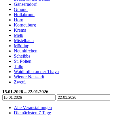
Gänserndorf
Gmünd
Hollabrunn
Horn
Korneuburg
Krems
Melk
Mistelbach
Mödling
Neunkirchen
Scheibbs
St. Pölten
Tulln
Waidhofen an der Thaya
Wiener Neustadt
Zwettl
15.01.2026 – 22.01.2026
Alle Veranstaltungen
Die nächsten 7 Tage