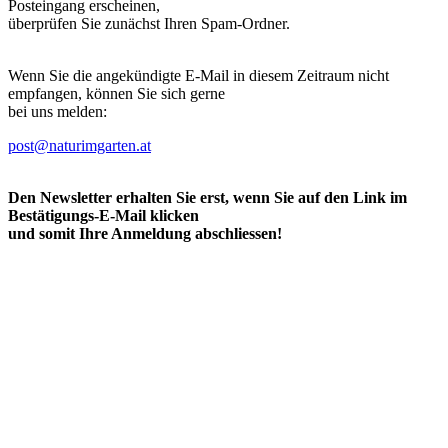
YouTube zu nutzen und zur Konversionsmessung von Meta.
Facebook Pixel
YouTube
Google Maps
Auswahl speichern
Alle akzeptieren
Alle ablehnen
Datenschutzerklärung
Kontakt / Impressum / AGB