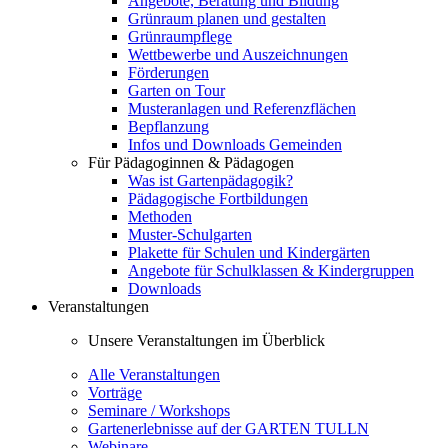
Angebote, Beratung und Bildung
Grünraum planen und gestalten
Grünraumpflege
Wettbewerbe und Auszeichnungen
Förderungen
Garten on Tour
Musteranlagen und Referenzflächen
Bepflanzung
Infos und Downloads Gemeinden
Für Pädagoginnen & Pädagogen
Was ist Gartenpädagogik?
Pädagogische Fortbildungen
Methoden
Muster-Schulgarten
Plakette für Schulen und Kindergärten
Angebote für Schulklassen & Kindergruppen
Downloads
Veranstaltungen
Unsere Veranstaltungen im Überblick
Alle Veranstaltungen
Vorträge
Seminare / Workshops
Gartenerlebnisse auf der GARTEN TULLN
Webinare