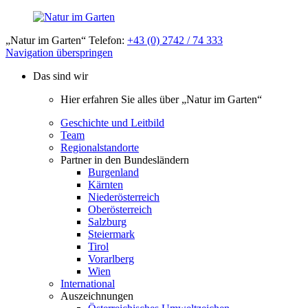
„Natur im Garten“ Telefon:
+43 (0) 2742 / 74 333
Navigation überspringen
Das sind wir
Hier erfahren Sie alles über „Natur im Garten“
Geschichte und Leitbild
Team
Regionalstandorte
Partner in den Bundesländern
Burgenland
Kärnten
Niederösterreich
Oberösterreich
Salzburg
Steiermark
Tirol
Vorarlberg
Wien
International
Auszeichnungen