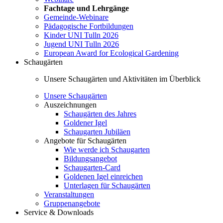
Fachtage und Lehrgänge
Gemeinde-Webinare
Pädagogische Fortbildungen
Kinder UNI Tulln 2026
Jugend UNI Tulln 2026
European Award for Ecological Gardening
Schaugärten
Unsere Schaugärten und Aktivitäten im Überblick
Unsere Schaugärten
Auszeichnungen
Schaugärten des Jahres
Goldener Igel
Schaugarten Jubiläen
Angebote für Schaugärten
Wie werde ich Schaugarten
Bildungsangebot
Schaugarten-Card
Goldenen Igel einreichen
Unterlagen für Schaugärten
Veranstaltungen
Gruppenangebote
Service & Downloads