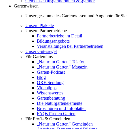
Gemeinschaftsgärtnerinnen & -gärtner
Gartenwissen
Unser gesammeltes Gartenwissen und Angebote für Sie
Unsere Plakette
Unsere Partnerbetriebe
Partnerbetriebe im Detail
Bildungsangebote
Veranstaltungen bei Partnerbetrieben
Unser Gütesiegel
Für Gartenfans
„Natur im Garten“ Telefon
„Natur im Garten“ Magazin
Garten-Podcast
Blog
ORF-Sendung
Videotipps
Wissenswertes
Gartenberatung
Die Naturgartenelemente
Broschüren und Infoblätter
FAQs für den Garten
Für Profis & Gemeinden
„Natur im Garten“ Gemeinden