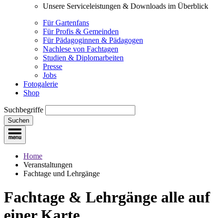
Unsere Serviceleistungen & Downloads im Überblick
Für Gartenfans
Für Profis & Gemeinden
Für Pädagoginnen & Pädagogen
Nachlese von Fachtagen
Studien & Diplomarbeiten
Presse
Jobs
Fotogalerie
Shop
Suchbegriffe
Suchen
Home
Veranstaltungen
Fachtage und Lehrgänge
Fachtage & Lehrgänge
alle auf
einer Karte