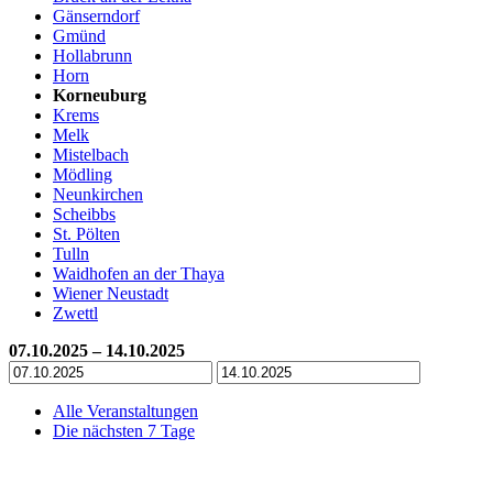
Gänserndorf
Gmünd
Hollabrunn
Horn
Korneuburg
Krems
Melk
Mistelbach
Mödling
Neunkirchen
Scheibbs
St. Pölten
Tulln
Waidhofen an der Thaya
Wiener Neustadt
Zwettl
07.10.2025 – 14.10.2025
Alle Veranstaltungen
Die nächsten 7 Tage