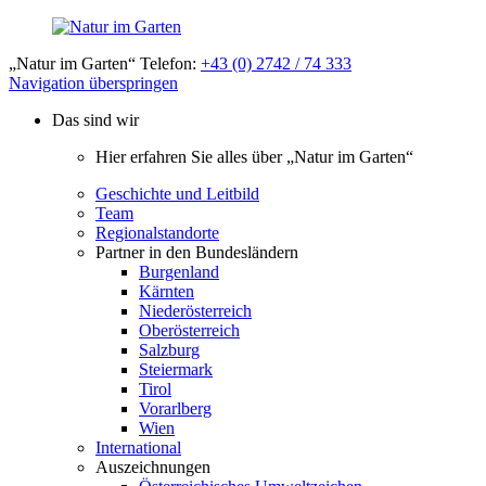
„Natur im Garten“ Telefon:
+43 (0) 2742 / 74 333
Navigation überspringen
Das sind wir
Hier erfahren Sie alles über „Natur im Garten“
Geschichte und Leitbild
Team
Regionalstandorte
Partner in den Bundesländern
Burgenland
Kärnten
Niederösterreich
Oberösterreich
Salzburg
Steiermark
Tirol
Vorarlberg
Wien
International
Auszeichnungen