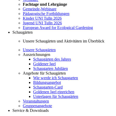
Fachtage und Lehrgänge
Gemeinde-Webinare
Pädagogische Fortbildungen
Kinder UNI Tulln 2026
Jugend UNI Tulln 2026
European Award for Ecological Gardening
Schaugärten
Unsere Schaugärten und Aktivitäten im Überblick
Unsere Schaugärten
Auszeichnungen
Schaugärten des Jahres
Goldener Igel
Schaugarten Jubiläen
Angebote für Schaugärten
Wie werde ich Schaugarten
Bildungsangebot
Schaugarten-Card
Goldenen Igel einreichen
Unterlagen für Schaugärten
Veranstaltungen
Gruppenangebote
Service & Downloads