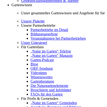
Gemeinschaftsgärtnerinnen & -gärtner
Gartenwissen
Unser gesammeltes Gartenwissen und Angebote für Sie
Unsere Plakette
Unsere Partnerbetriebe
Partnerbetriebe im Detail
Bildungsangebote
Veranstaltungen bei Partnerbetrieben
Unser Gütesiegel
Für Gartenfans
„Natur im Garten“ Telefon
„Natur im Garten“ Magazin
Garten-Podcast
Blog
ORF-Sendung
Videotipps
Wissenswertes
Gartenberatung
Die Naturgartenelemente
Broschüren und Infoblätter
FAQs für den Garten
Für Profis & Gemeinden
„Natur im Garten“ Gemeinden