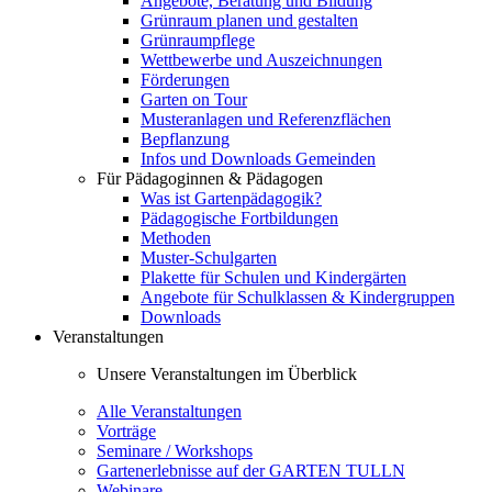
Angebote, Beratung und Bildung
Grünraum planen und gestalten
Grünraumpflege
Wettbewerbe und Auszeichnungen
Förderungen
Garten on Tour
Musteranlagen und Referenzflächen
Bepflanzung
Infos und Downloads Gemeinden
Für Pädagoginnen & Pädagogen
Was ist Gartenpädagogik?
Pädagogische Fortbildungen
Methoden
Muster-Schulgarten
Plakette für Schulen und Kindergärten
Angebote für Schulklassen & Kindergruppen
Downloads
Veranstaltungen
Unsere Veranstaltungen im Überblick
Alle Veranstaltungen
Vorträge
Seminare / Workshops
Gartenerlebnisse auf der GARTEN TULLN
Webinare