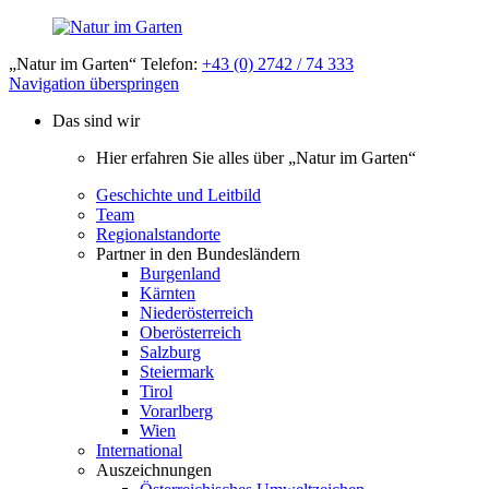
„Natur im Garten“ Telefon:
+43 (0) 2742 / 74 333
Navigation überspringen
Das sind wir
Hier erfahren Sie alles über „Natur im Garten“
Geschichte und Leitbild
Team
Regionalstandorte
Partner in den Bundesländern
Burgenland
Kärnten
Niederösterreich
Oberösterreich
Salzburg
Steiermark
Tirol
Vorarlberg
Wien
International
Auszeichnungen