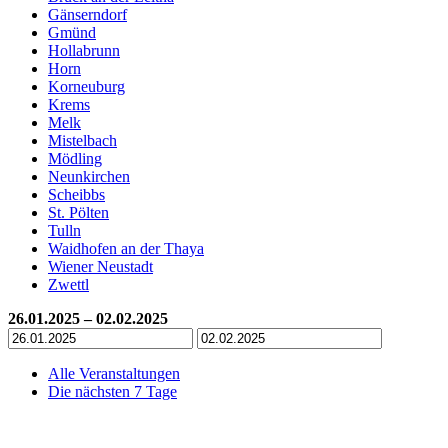
Gänserndorf
Gmünd
Hollabrunn
Horn
Korneuburg
Krems
Melk
Mistelbach
Mödling
Neunkirchen
Scheibbs
St. Pölten
Tulln
Waidhofen an der Thaya
Wiener Neustadt
Zwettl
26.01.2025 – 02.02.2025
Alle Veranstaltungen
Die nächsten 7 Tage