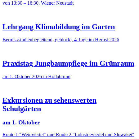
von 13:30 – 16:30, Wiener Neustadt
Lehrgang Klimabildung im Garten
Berufs-/studienbegleitend, geblockt, 4 Tage im Herbst 2026
Praxistag Jungbaumpflege im Grünraum
am 1. Oktober 2026 in Hollabrunn
Exkursionen zu sehenswerten
Schulgärten
am 1. Oktober
Route 1 "Weinviertel" und Route 2 "Industrieviertel und Slowakei"