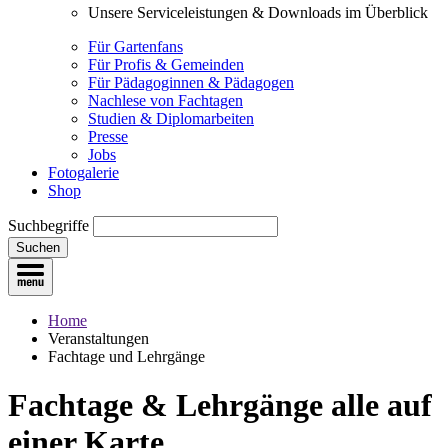
Unsere Serviceleistungen & Downloads im Überblick
Für Gartenfans
Für Profis & Gemeinden
Für Pädagoginnen & Pädagogen
Nachlese von Fachtagen
Studien & Diplomarbeiten
Presse
Jobs
Fotogalerie
Shop
Suchbegriffe
Suchen
Home
Veranstaltungen
Fachtage und Lehrgänge
Fachtage & Lehrgänge
alle auf
einer Karte