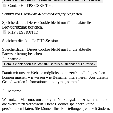
Details einblenden
für Essenziell
Details ausblenden
für Essenziell
Contao HTTPS CSRF Token
Schützt vor Cross-Site-Request-Forgery Angriffen.
Speicherdauer:
Dieses Cookie bleibt nur für die aktuelle
Browsersitzung bestehen.
PHP SESSION ID
Speichert die aktuelle PHP-Session.
Speicherdauer:
Dieses Cookie bleibt nur für die aktuelle
Browsersitzung bestehen.
Statistik
Details einblenden
für Statistik
Details ausblenden
für Statistik
Damit wir unsere Website möglichst benutzerfreundlich gestalten
können müssen wir wissen wie Besucher interagieren. Aus diesem
Grund werden Informationen anonym gesammelt.
Matomo
Wir nutzen Matomo, um anonyme Nutzungsdaten zu sammeln und
die Website zu verbessern. Diese Cookies speichern keine
persönlichen Daten. Sie können Ihre Einstellungen jederzeit ändern.