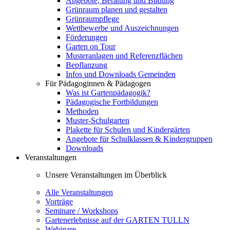
Angebote, Beratung und Bildung
Grünraum planen und gestalten
Grünraumpflege
Wettbewerbe und Auszeichnungen
Förderungen
Garten on Tour
Musteranlagen und Referenzflächen
Bepflanzung
Infos und Downloads Gemeinden
Für Pädagoginnen & Pädagogen
Was ist Gartenpädagogik?
Pädagogische Fortbildungen
Methoden
Muster-Schulgarten
Plakette für Schulen und Kindergärten
Angebote für Schulklassen & Kindergruppen
Downloads
Veranstaltungen
Unsere Veranstaltungen im Überblick
Alle Veranstaltungen
Vorträge
Seminare / Workshops
Gartenerlebnisse auf der GARTEN TULLN
Webinare