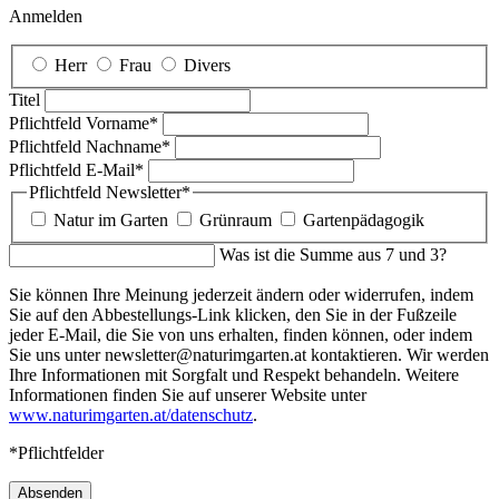
Anmelden
Herr
Frau
Divers
Titel
Pflichtfeld
Vorname
*
Pflichtfeld
Nachname
*
Pflichtfeld
E-Mail
*
Pflichtfeld
Newsletter
*
Natur im Garten
Grünraum
Gartenpädagogik
Was ist die Summe aus 7 und 3?
Sie können Ihre Meinung jederzeit ändern oder widerrufen, indem
Sie auf den Abbestellungs-Link klicken, den Sie in der Fußzeile
jeder E-Mail, die Sie von uns erhalten, finden können, oder indem
Sie uns unter newsletter@naturimgarten.at kontaktieren. Wir werden
Ihre Informationen mit Sorgfalt und Respekt behandeln. Weitere
Informationen finden Sie auf unserer Website unter
www.naturimgarten.at/datenschutz
.
*Pflichtfelder
Absenden