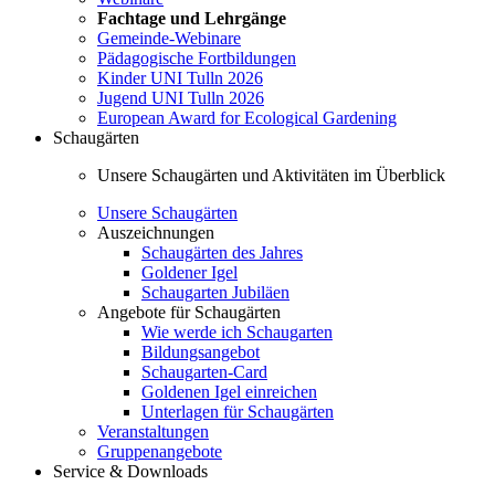
Fachtage und Lehrgänge
Gemeinde-Webinare
Pädagogische Fortbildungen
Kinder UNI Tulln 2026
Jugend UNI Tulln 2026
European Award for Ecological Gardening
Schaugärten
Unsere Schaugärten und Aktivitäten im Überblick
Unsere Schaugärten
Auszeichnungen
Schaugärten des Jahres
Goldener Igel
Schaugarten Jubiläen
Angebote für Schaugärten
Wie werde ich Schaugarten
Bildungsangebot
Schaugarten-Card
Goldenen Igel einreichen
Unterlagen für Schaugärten
Veranstaltungen
Gruppenangebote
Service & Downloads