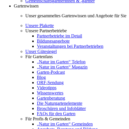
Gemeinschaftsgärtnerinnen & -gärtner
Gartenwissen
Unser gesammeltes Gartenwissen und Angebote für Sie
Unsere Plakette
Unsere Partnerbetriebe
Partnerbetriebe im Detail
Bildungsangebote
Veranstaltungen bei Partnerbetrieben
Unser Gütesiegel
Für Gartenfans
„Natur im Garten“ Telefon
„Natur im Garten“ Magazin
Garten-Podcast
Blog
ORF-Sendung
Videotipps
Wissenswertes
Gartenberatung
Die Naturgartenelemente
Broschüren und Infoblätter
FAQs für den Garten
Für Profis & Gemeinden
„Natur im Garten“ Gemeinden