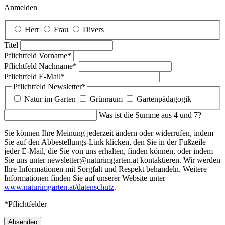
Anmelden
Herr
Frau
Divers
Titel
Pflichtfeld
Vorname
*
Pflichtfeld
Nachname
*
Pflichtfeld
E-Mail
*
Pflichtfeld
Newsletter
*
Natur im Garten
Grünraum
Gartenpädagogik
Was ist die Summe aus 4 und 7?
Sie können Ihre Meinung jederzeit ändern oder widerrufen, indem
Sie auf den Abbestellungs-Link klicken, den Sie in der Fußzeile
jeder E-Mail, die Sie von uns erhalten, finden können, oder indem
Sie uns unter newsletter@naturimgarten.at kontaktieren. Wir werden
Ihre Informationen mit Sorgfalt und Respekt behandeln. Weitere
Informationen finden Sie auf unserer Website unter
www.naturimgarten.at/datenschutz
.
*Pflichtfelder
Absenden