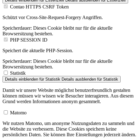
Details einblenden
für Essenziell
Details ausblenden
für Essenziell
Contao HTTPS CSRF Token
Schützt vor Cross-Site-Request-Forgery Angriffen.
Speicherdauer:
Dieses Cookie bleibt nur für die aktuelle
Browsersitzung bestehen.
PHP SESSION ID
Speichert die aktuelle PHP-Session.
Speicherdauer:
Dieses Cookie bleibt nur für die aktuelle
Browsersitzung bestehen.
Statistik
Details einblenden
für Statistik
Details ausblenden
für Statistik
Damit wir unsere Website möglichst benutzerfreundlich gestalten
können müssen wir wissen wie Besucher interagieren. Aus diesem
Grund werden Informationen anonym gesammelt.
Matomo
Wir nutzen Matomo, um anonyme Nutzungsdaten zu sammeln und
die Website zu verbessern. Diese Cookies speichern keine
persönlichen Daten. Sie können Ihre Einstellungen jederzeit ändern.