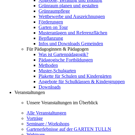
Angebote, Beratung und Bildung
Grünraum planen und gestalten
Grünraumpflege
Wettbewerbe und Auszeichnungen
Förderungen
Garten on Tour
Musteranlagen und Referenzflächen
Bepflanzung
Infos und Downloads Gemeinden
Für Pädagoginnen & Pädagogen
Was ist Gartenpädagogik?
Pädagogische Fortbildungen
Methoden
Muster-Schulgarten
Plakette für Schulen und Kindergärten
Angebote für Schulklassen & Kindergruppen
Downloads
Veranstaltungen
Unsere Veranstaltungen im Überblick
Alle Veranstaltungen
Vorträge
Seminare / Workshops
Gartenerlebnisse auf der GARTEN TULLN
Webinare