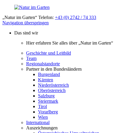
„Natur im Garten“ Telefon:
+43 (0) 2742 / 74 333
Navigation überspringen
Das sind wir
Hier erfahren Sie alles über „Natur im Garten“
Geschichte und Leitbild
Team
Regionalstandorte
Partner in den Bundesländern
Burgenland
Kärnten
Niederösterreich
Oberösterreich
Salzburg
Steiermark
Tirol
Vorarlberg
Wien
International
Auszeichnungen