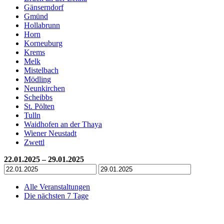
Gänserndorf
Gmünd
Hollabrunn
Horn
Korneuburg
Krems
Melk
Mistelbach
Mödling
Neunkirchen
Scheibbs
St. Pölten
Tulln
Waidhofen an der Thaya
Wiener Neustadt
Zwettl
22.01.2025 – 29.01.2025
Alle Veranstaltungen
Die nächsten 7 Tage