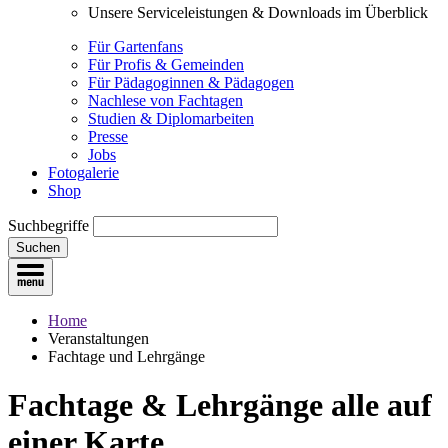
Unsere Serviceleistungen & Downloads im Überblick
Für Gartenfans
Für Profis & Gemeinden
Für Pädagoginnen & Pädagogen
Nachlese von Fachtagen
Studien & Diplomarbeiten
Presse
Jobs
Fotogalerie
Shop
Suchbegriffe
Suchen
Home
Veranstaltungen
Fachtage und Lehrgänge
Fachtage & Lehrgänge
alle auf
einer Karte