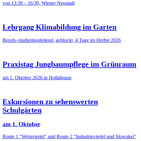
von 13:30 – 16:30, Wiener Neustadt
Lehrgang Klimabildung im Garten
Berufs-/studienbegleitend, geblockt, 4 Tage im Herbst 2026
Praxistag Jungbaumpflege im Grünraum
am 1. Oktober 2026 in Hollabrunn
Exkursionen zu sehenswerten
Schulgärten
am 1. Oktober
Route 1 "Weinviertel" und Route 2 "Industrieviertel und Slowakei"