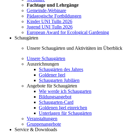
Fachtage und Lehrgänge
Gemeinde-Webinare
Pädagogische Fortbildungen
Kinder UNI Tulln 2026
Jugend UNI Tulln 2026
European Award for Ecological Gardening
Schaugärten
Unsere Schaugärten und Aktivitäten im Überblick
Unsere Schaugärten
Auszeichnungen
Schaugärten des Jahres
Goldener Igel
Schaugarten Jubiläen
Angebote für Schaugärten
Wie werde ich Schaugarten
Bildungsangebot
Schaugarten-Card
Goldenen Igel einreichen
Unterlagen für Schaugärten
Veranstaltungen
Gruppenangebote
Service & Downloads