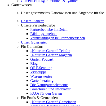
Gemeinschaftsgärtnerinnen & -gärtner
Gartenwissen
Unser gesammeltes Gartenwissen und Angebote für Sie
Unsere Plakette
Unsere Partnerbetriebe
Partnerbetriebe im Detail
Bildungsangebote
Veranstaltungen bei Partnerbetrieben
Unser Gütesiegel
Für Gartenfans
„Natur im Garten“ Telefon
„Natur im Garten“ Magazin
Garten-Podcast
Blog
ORF-Sendung
Videotipps
Wissenswertes
Gartenberatung
Die Naturgartenelemente
Broschüren und Infoblätter
FAQs für den Garten
Für Profis & Gemeinden
„Natur im Garten“ Gemeinden