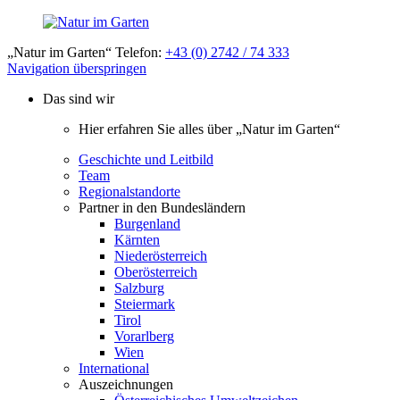
„Natur im Garten“ Telefon:
+43 (0) 2742 / 74 333
Navigation überspringen
Das sind wir
Hier erfahren Sie alles über „Natur im Garten“
Geschichte und Leitbild
Team
Regionalstandorte
Partner in den Bundesländern
Burgenland
Kärnten
Niederösterreich
Oberösterreich
Salzburg
Steiermark
Tirol
Vorarlberg
Wien
International
Auszeichnungen