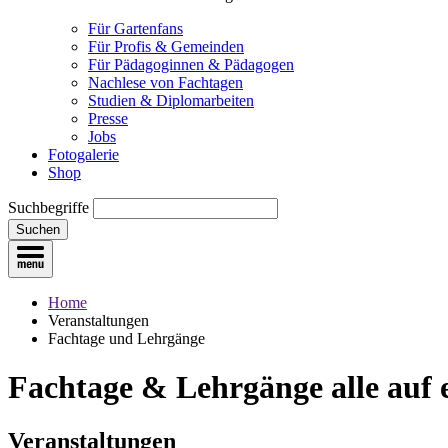
Für Gartenfans
Für Profis & Gemeinden
Für Pädagoginnen & Pädagogen
Nachlese von Fachtagen
Studien & Diplomarbeiten
Presse
Jobs
Fotogalerie
Shop
Suchbegriffe
Suchen
Home
Veranstaltungen
Fachtage und Lehrgänge
Fachtage & Lehrgänge
alle auf
Veranstaltungen