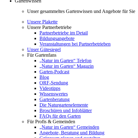
Gartenwissen
Unser gesammeltes Gartenwissen und Angebote für Sie
Unsere Plakette
Unsere Partnerbetriebe
Partnerbetriebe im Detail
Bildungsangebote
Veranstaltungen bei Partnerbetrieben
Unser Gütesiegel
Für Gartenfans
„Natur im Garten“ Telefon
„Natur im Garten“ Magazin
Garten-Podcast
Blog
ORF-Sendung
Videotipps
Wissenswertes
Gartenberatung
Die Naturgartenelemente
Broschüren und Infoblätter
FAQs für den Garten
Für Profis & Gemeinden
„Natur im Garten“ Gemeinden
Angebote, Beratung und Bildung