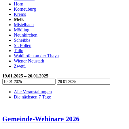
Horn
Korneuburg
Krems
Melk
Mistelbach
Mödling
Neunkirchen
Scheibbs
St. Pölten
Tulln
Waidhofen an der Thaya
Wiener Neustadt
Zwettl
19.01.2025 – 26.01.2025
Alle Veranstaltungen
Die nächsten 7 Tage
Gemeinde-Webinare 2026