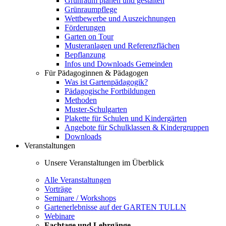
Grünraum planen und gestalten
Grünraumpflege
Wettbewerbe und Auszeichnungen
Förderungen
Garten on Tour
Musteranlagen und Referenzflächen
Bepflanzung
Infos und Downloads Gemeinden
Für Pädagoginnen & Pädagogen
Was ist Gartenpädagogik?
Pädagogische Fortbildungen
Methoden
Muster-Schulgarten
Plakette für Schulen und Kindergärten
Angebote für Schulklassen & Kindergruppen
Downloads
Veranstaltungen
Unsere Veranstaltungen im Überblick
Alle Veranstaltungen
Vorträge
Seminare / Workshops
Gartenerlebnisse auf der GARTEN TULLN
Webinare
Fachtage und Lehrgänge