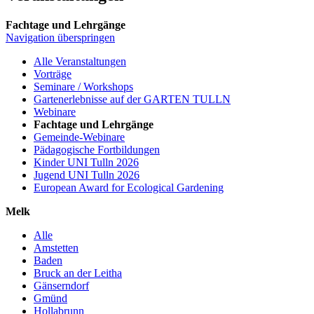
Fachtage und Lehrgänge
Navigation überspringen
Alle Veranstaltungen
Vorträge
Seminare / Workshops
Gartenerlebnisse auf der GARTEN TULLN
Webinare
Fachtage und Lehrgänge
Gemeinde-Webinare
Pädagogische Fortbildungen
Kinder UNI Tulln 2026
Jugend UNI Tulln 2026
European Award for Ecological Gardening
Melk
Alle
Amstetten
Baden
Bruck an der Leitha
Gänserndorf
Gmünd
Hollabrunn