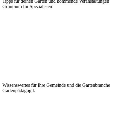
Wissenswertes für Ihre Gemeinde und die Gartenbranche
Garten­pädagogik
Alles rund ums Lernen für pädagogisch Interessierte
Anmelden