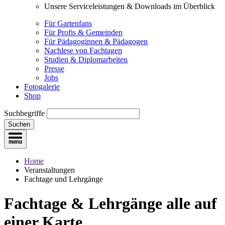
Unsere Serviceleistungen & Downloads im Überblick
Für Gartenfans
Für Profis & Gemeinden
Für Pädagoginnen & Pädagogen
Nachlese von Fachtagen
Studien & Diplomarbeiten
Presse
Jobs
Fotogalerie
Shop
Suchbegriffe
Suchen
Home
Veranstaltungen
Fachtage und Lehrgänge
Fachtage & Lehrgänge
alle auf
einer Karte