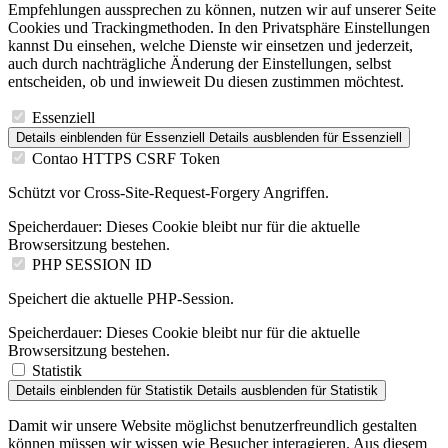
Speicherdauer:
Dieses Cookie bleibt nur für die aktuelle
Browsersitzung bestehen.
PHP SESSION ID
Speichert die aktuelle PHP-Session.
Speicherdauer:
Dieses Cookie bleibt nur für die aktuelle
Browsersitzung bestehen.
Statistik
Details einblenden
für Statistik
Details ausblenden
für Statistik
Damit wir unsere Website möglichst benutzerfreundlich gestalten
können müssen wir wissen wie Besucher interagieren. Aus diesem
Grund werden Informationen anonym gesammelt.
Matomo
Wir nutzen Matomo, um anonyme Nutzungsdaten zu sammeln und
die Website zu verbessern. Diese Cookies speichern keine
persönlichen Daten. Sie können Ihre Einstellungen jederzeit ändern.
Chat
Details einblenden
für Chat
Details ausblenden
für Chat
Unsere Chat-Funktion ermöglicht dir Fragen unkompliziert und