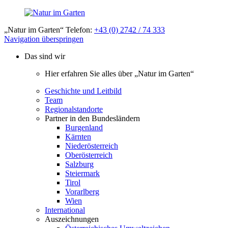
„Natur im Garten“ Telefon:
+43 (0) 2742 / 74 333
Navigation überspringen
Das sind wir
Hier erfahren Sie alles über „Natur im Garten“
Geschichte und Leitbild
Team
Regionalstandorte
Partner in den Bundesländern
Burgenland
Kärnten
Niederösterreich
Oberösterreich
Salzburg
Steiermark
Tirol
Vorarlberg
Wien
International
Auszeichnungen