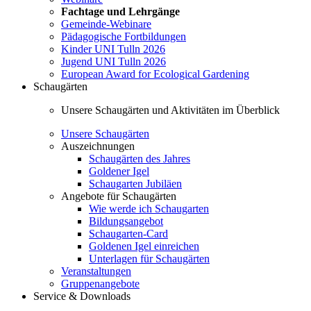
Fachtage und Lehrgänge
Gemeinde-Webinare
Pädagogische Fortbildungen
Kinder UNI Tulln 2026
Jugend UNI Tulln 2026
European Award for Ecological Gardening
Schaugärten
Unsere Schaugärten und Aktivitäten im Überblick
Unsere Schaugärten
Auszeichnungen
Schaugärten des Jahres
Goldener Igel
Schaugarten Jubiläen
Angebote für Schaugärten
Wie werde ich Schaugarten
Bildungsangebot
Schaugarten-Card
Goldenen Igel einreichen
Unterlagen für Schaugärten
Veranstaltungen
Gruppenangebote
Service & Downloads