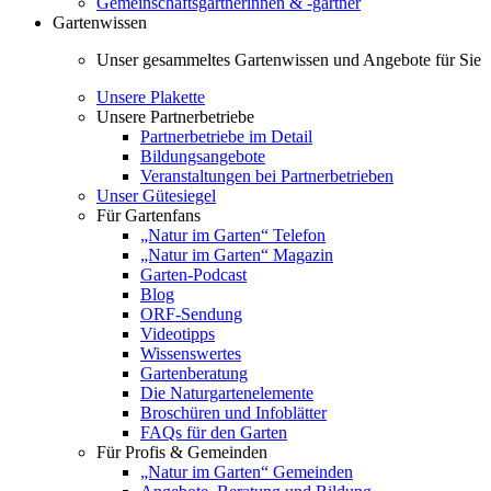
Gemeinschaftsgärtnerinnen & -gärtner
Gartenwissen
Unser gesammeltes Gartenwissen und Angebote für Sie
Unsere Plakette
Unsere Partnerbetriebe
Partnerbetriebe im Detail
Bildungsangebote
Veranstaltungen bei Partnerbetrieben
Unser Gütesiegel
Für Gartenfans
„Natur im Garten“ Telefon
„Natur im Garten“ Magazin
Garten-Podcast
Blog
ORF-Sendung
Videotipps
Wissenswertes
Gartenberatung
Die Naturgartenelemente
Broschüren und Infoblätter
FAQs für den Garten
Für Profis & Gemeinden
„Natur im Garten“ Gemeinden