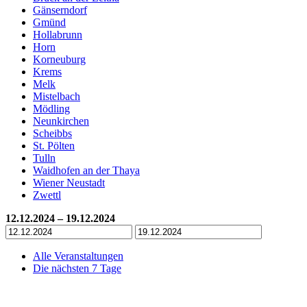
Gänserndorf
Gmünd
Hollabrunn
Horn
Korneuburg
Krems
Melk
Mistelbach
Mödling
Neunkirchen
Scheibbs
St. Pölten
Tulln
Waidhofen an der Thaya
Wiener Neustadt
Zwettl
12.12.2024 – 19.12.2024
Alle Veranstaltungen
Die nächsten 7 Tage