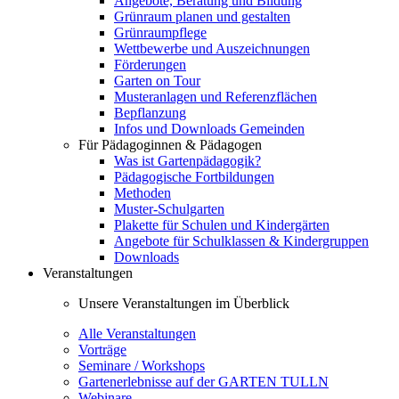
Angebote, Beratung und Bildung
Grünraum planen und gestalten
Grünraumpflege
Wettbewerbe und Auszeichnungen
Förderungen
Garten on Tour
Musteranlagen und Referenzflächen
Bepflanzung
Infos und Downloads Gemeinden
Für Pädagoginnen & Pädagogen
Was ist Gartenpädagogik?
Pädagogische Fortbildungen
Methoden
Muster-Schulgarten
Plakette für Schulen und Kindergärten
Angebote für Schulklassen & Kindergruppen
Downloads
Veranstaltungen
Unsere Veranstaltungen im Überblick
Alle Veranstaltungen
Vorträge
Seminare / Workshops
Gartenerlebnisse auf der GARTEN TULLN
Webinare