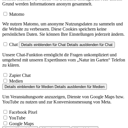
umgehend mit unseren ExpertInnen vom „Natur im Garten“ Telefon
zu klären.
Zapier Chat
Medien
Details einblenden
für Medien
Details ausblenden
für Medien
Um Veranstaltungsorte anzuzeigen, Dienste von Google Maps bzw.
YouTube zu nutzen und zur Konversionsmessung von Meta.
Facebook Pixel
YouTube
Google Maps
Auswahl speichern
Alle akzeptieren
Alle ablehnen
Datenschutzerklärung
Kontakt / Impressum / AGB