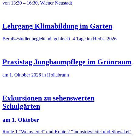
von 13:30 – 16:30, Wiener Neustadt
Lehrgang Klimabildung im Garten
Berufs-/studienbegleitend, geblockt, 4 Tage im Herbst 2026
Praxistag Jungbaumpflege im Grünraum
am 1. Oktober 2026 in Hollabrunn
Exkursionen zu sehenswerten
Schulgärten
am 1. Oktober
Route 1 "Weinviertel" und Route 2 "Industrieviertel und Slowakei"