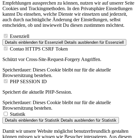
Empfehlungen aussprechen zu können, nutzen wir auf unserer Seite
Cookies und Trackingmethoden. In den Privatsphäre Einstellungen
kannst Du einsehen, welche Dienste wir einsetzen und jederzeit,
auch durch nachträgliche Änderung der Einstellungen, selbst
entscheiden, ob und inwieweit Du diesen zustimmen möchtest.
Essenziell
Details einblenden
für Essenziell
Details ausblenden
für Essenziell
Contao HTTPS CSRF Token
Schützt vor Cross-Site-Request-Forgery Angriffen.
Speicherdauer:
Dieses Cookie bleibt nur für die aktuelle
Browsersitzung bestehen.
PHP SESSION ID
Speichert die aktuelle PHP-Session.
Speicherdauer:
Dieses Cookie bleibt nur für die aktuelle
Browsersitzung bestehen.
Statistik
Details einblenden
für Statistik
Details ausblenden
für Statistik
Damit wir unsere Website möglichst benutzerfreundlich gestalten
können müssen wir wissen wie Besucher interagieren. Aus diesem