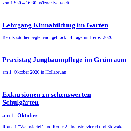
von 13:30 – 16:30, Wiener Neustadt
Lehrgang Klimabildung im Garten
Berufs-/studienbegleitend, geblockt, 4 Tage im Herbst 2026
Praxistag Jungbaumpflege im Grünraum
am 1. Oktober 2026 in Hollabrunn
Exkursionen zu sehenswerten
Schulgärten
am 1. Oktober
Route 1 "Weinviertel" und Route 2 "Industrieviertel und Slowakei"