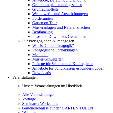
Angebote, Beratung und Bildung
Grünraum planen und gestalten
Grünraumpflege
Wettbewerbe und Auszeichnungen
Förderungen
Garten on Tour
Musteranlagen und Referenzflächen
Bepflanzung
Infos und Downloads Gemeinden
Für Pädagoginnen & Pädagogen
Was ist Gartenpädagogik?
Pädagogische Fortbildungen
Methoden
Muster-Schulgarten
Plakette für Schulen und Kindergärten
Angebote für Schulklassen & Kindergruppen
Downloads
Veranstaltungen
Unsere Veranstaltungen im Überblick
Alle Veranstaltungen
Vorträge
Seminare / Workshops
Gartenerlebnisse auf der GARTEN TULLN
Webinare