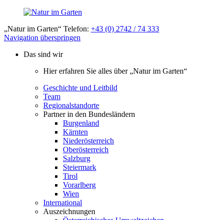
„Natur im Garten“ Telefon:
+43 (0) 2742 / 74 333
Navigation überspringen
Das sind wir
Hier erfahren Sie alles über „Natur im Garten“
Geschichte und Leitbild
Team
Regionalstandorte
Partner in den Bundesländern
Burgenland
Kärnten
Niederösterreich
Oberösterreich
Salzburg
Steiermark
Tirol
Vorarlberg
Wien
International
Auszeichnungen