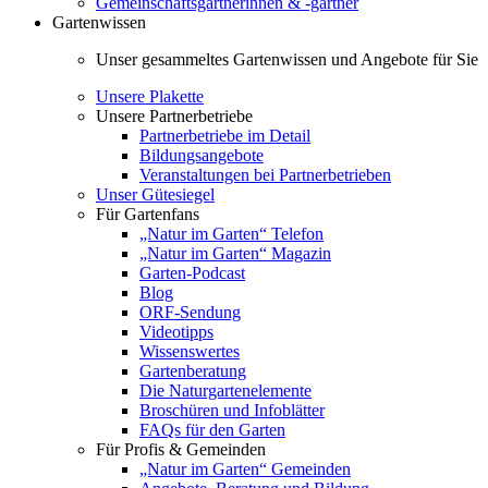
Gemeinschaftsgärtnerinnen & -gärtner
Gartenwissen
Unser gesammeltes Gartenwissen und Angebote für Sie
Unsere Plakette
Unsere Partnerbetriebe
Partnerbetriebe im Detail
Bildungsangebote
Veranstaltungen bei Partnerbetrieben
Unser Gütesiegel
Für Gartenfans
„Natur im Garten“ Telefon
„Natur im Garten“ Magazin
Garten-Podcast
Blog
ORF-Sendung
Videotipps
Wissenswertes
Gartenberatung
Die Naturgartenelemente
Broschüren und Infoblätter
FAQs für den Garten
Für Profis & Gemeinden
„Natur im Garten“ Gemeinden