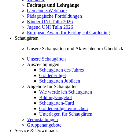
Fachtage und Lehrgänge
Gemeinde-Webinare
Pädagogische Fortbildungen
Kinder UNI Tulln 2026
Jugend UNI Tulln 2026
European Award for Ecological Gardening
Schaugärten
Unsere Schaugärten und Aktivitäten im Überblick
Unsere Schaugärten
Auszeichnungen
Schaugärten des Jahres
Goldener Igel
Schaugarten Jubiläen
Angebote für Schaugärten
Wie werde ich Schaugarten
Bildungsangebot
Schaugarten-Card
Goldenen Igel einreichen
Unterlagen für Schaugärten
Veranstaltungen
Gruppenangebote
Service & Downloads