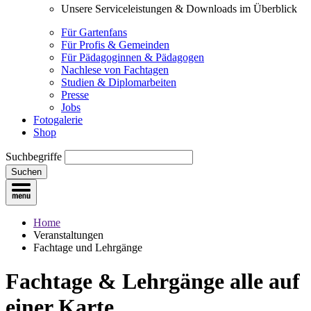
Unsere Serviceleistungen & Downloads im Überblick
Für Gartenfans
Für Profis & Gemeinden
Für Pädagoginnen & Pädagogen
Nachlese von Fachtagen
Studien & Diplomarbeiten
Presse
Jobs
Fotogalerie
Shop
Suchbegriffe
Suchen
Home
Veranstaltungen
Fachtage und Lehrgänge
Fachtage & Lehrgänge
alle auf
einer Karte