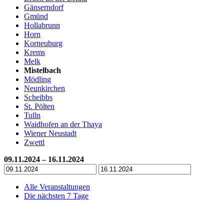
Gänserndorf
Gmünd
Hollabrunn
Horn
Korneuburg
Krems
Melk
Mistelbach
Mödling
Neunkirchen
Scheibbs
St. Pölten
Tulln
Waidhofen an der Thaya
Wiener Neustadt
Zwettl
09.11.2024 – 16.11.2024
Alle Veranstaltungen
Die nächsten 7 Tage