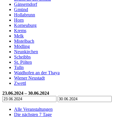
Gänserndorf
Gmünd
Hollabrunn
Horn
Korneuburg
Krems
Melk
Mistelbach
Mödling
Neunkirchen
Scheibbs
St. Pölten
Tulln
Waidhofen an der Thaya
Wiener Neustadt
Zwettl
23.06.2024 – 30.06.2024
Alle Veranstaltungen
Die nächsten 7 Tage