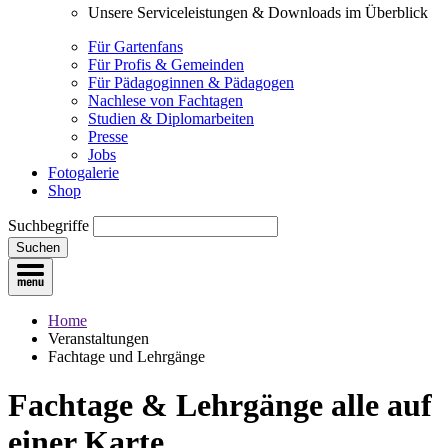
Unsere Serviceleistungen & Downloads im Überblick
Für Gartenfans
Für Profis & Gemeinden
Für Pädagoginnen & Pädagogen
Nachlese von Fachtagen
Studien & Diplomarbeiten
Presse
Jobs
Fotogalerie
Shop
Suchbegriffe
Suchen
Home
Veranstaltungen
Fachtage und Lehrgänge
Fachtage & Lehrgänge
alle auf
einer Karte