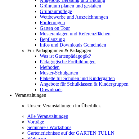
Angebote, Beratung und Bildung
Grünraum planen und gestalten
Grünraumpflege
Wettbewerbe und Auszeichnungen
Förderungen
Garten on Tour
Musteranlagen und Referenzflächen
Bepflanzung
Infos und Downloads Gemeinden
Für Pädagoginnen & Pädagogen
Was ist Gartenpädagogik?
Pädagogische Fortbildungen
Methoden
Muster-Schulgarten
Plakette für Schulen und Kindergärten
Angebote für Schulklassen & Kindergruppen
Downloads
Veranstaltungen
Unsere Veranstaltungen im Überblick
Alle Veranstaltungen
Vorträge
Seminare / Workshops
Gartenerlebnisse auf der GARTEN TULLN
Webinare