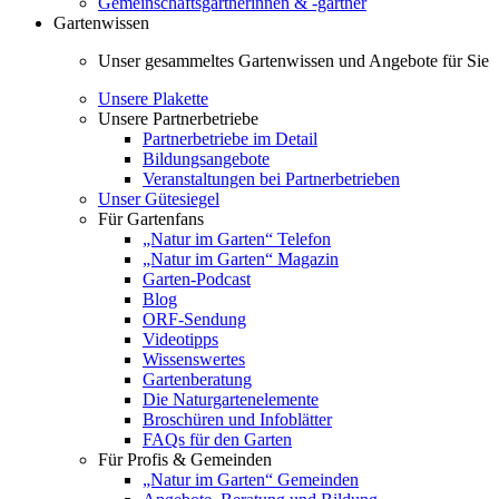
Gemeinschaftsgärtnerinnen & -gärtner
Gartenwissen
Unser gesammeltes Gartenwissen und Angebote für Sie
Unsere Plakette
Unsere Partnerbetriebe
Partnerbetriebe im Detail
Bildungsangebote
Veranstaltungen bei Partnerbetrieben
Unser Gütesiegel
Für Gartenfans
„Natur im Garten“ Telefon
„Natur im Garten“ Magazin
Garten-Podcast
Blog
ORF-Sendung
Videotipps
Wissenswertes
Gartenberatung
Die Naturgartenelemente
Broschüren und Infoblätter
FAQs für den Garten
Für Profis & Gemeinden
„Natur im Garten“ Gemeinden