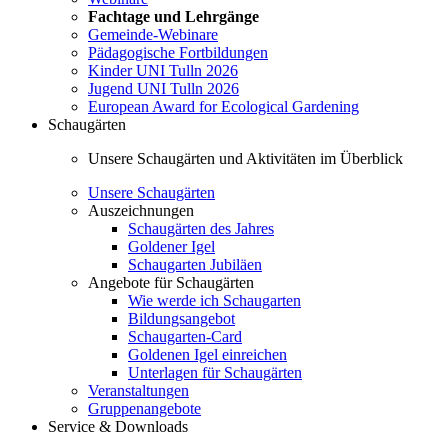
Fachtage und Lehrgänge
Gemeinde-Webinare
Pädagogische Fortbildungen
Kinder UNI Tulln 2026
Jugend UNI Tulln 2026
European Award for Ecological Gardening
Schaugärten
Unsere Schaugärten und Aktivitäten im Überblick
Unsere Schaugärten
Auszeichnungen
Schaugärten des Jahres
Goldener Igel
Schaugarten Jubiläen
Angebote für Schaugärten
Wie werde ich Schaugarten
Bildungsangebot
Schaugarten-Card
Goldenen Igel einreichen
Unterlagen für Schaugärten
Veranstaltungen
Gruppenangebote
Service & Downloads