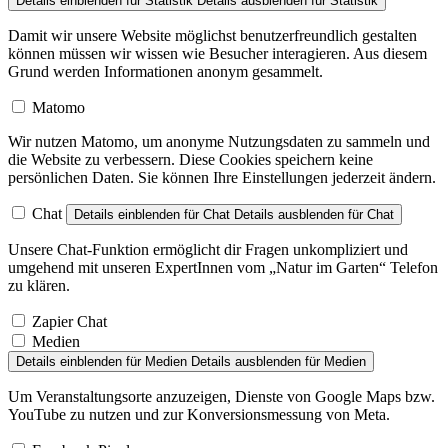
Details einblenden
für Statistik
Details ausblenden
für Statistik
Damit wir unsere Website möglichst benutzerfreundlich gestalten
können müssen wir wissen wie Besucher interagieren. Aus diesem
Grund werden Informationen anonym gesammelt.
Matomo
Wir nutzen Matomo, um anonyme Nutzungsdaten zu sammeln und
die Website zu verbessern. Diese Cookies speichern keine
persönlichen Daten. Sie können Ihre Einstellungen jederzeit ändern.
Chat
Details einblenden
für Chat
Details ausblenden
für Chat
Unsere Chat-Funktion ermöglicht dir Fragen unkompliziert und
umgehend mit unseren ExpertInnen vom „Natur im Garten“ Telefon
zu klären.
Zapier Chat
Medien
Details einblenden
für Medien
Details ausblenden
für Medien
Um Veranstaltungsorte anzuzeigen, Dienste von Google Maps bzw.
YouTube zu nutzen und zur Konversionsmessung von Meta.