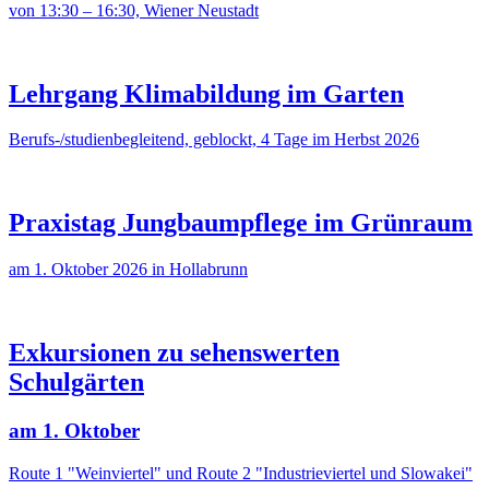
von 13:30 – 16:30, Wiener Neustadt
Lehrgang Klimabildung im Garten
Berufs-/studienbegleitend, geblockt, 4 Tage im Herbst 2026
Praxistag Jungbaumpflege im Grünraum
am 1. Oktober 2026 in Hollabrunn
Exkursionen zu sehenswerten
Schulgärten
am 1. Oktober
Route 1 "Weinviertel" und Route 2 "Industrieviertel und Slowakei"