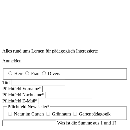
Alles rund ums Lernen für pädagogisch Interessierte
Anmelden
Herr
Frau
Divers
Titel
Pflichtfeld
Vorname
*
Pflichtfeld
Nachname
*
Pflichtfeld
E-Mail
*
Pflichtfeld
Newsletter
*
Natur im Garten
Grünraum
Gartenpädagogik
Was ist die Summe aus 1 und 1?