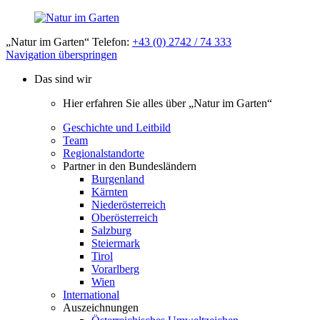
„Natur im Garten“ Telefon:
+43 (0) 2742 / 74 333
Navigation überspringen
Das sind wir
Hier erfahren Sie alles über „Natur im Garten“
Geschichte und Leitbild
Team
Regionalstandorte
Partner in den Bundesländern
Burgenland
Kärnten
Niederösterreich
Oberösterreich
Salzburg
Steiermark
Tirol
Vorarlberg
Wien
International
Auszeichnungen