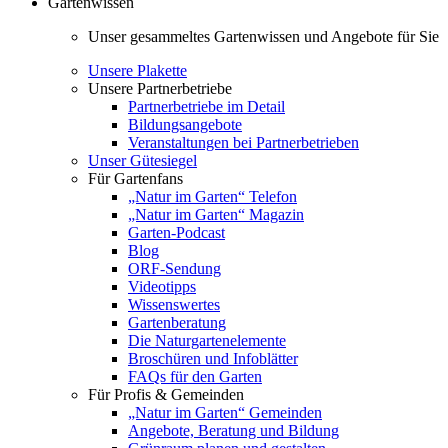
Gartenwissen
Unser gesammeltes Gartenwissen und Angebote für Sie
Unsere Plakette
Unsere Partnerbetriebe
Partnerbetriebe im Detail
Bildungsangebote
Veranstaltungen bei Partnerbetrieben
Unser Gütesiegel
Für Gartenfans
„Natur im Garten“ Telefon
„Natur im Garten“ Magazin
Garten-Podcast
Blog
ORF-Sendung
Videotipps
Wissenswertes
Gartenberatung
Die Naturgartenelemente
Broschüren und Infoblätter
FAQs für den Garten
Für Profis & Gemeinden
„Natur im Garten“ Gemeinden
Angebote, Beratung und Bildung