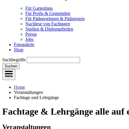
Für Gartenfans
Für Profis & Gemeinden
Für Pädagoginnen & Pädagogen
Nachlese von Fachtagen
Studien & Diplomarbeiten
Presse
Jobs
Fotogalerie
Shop
Suchbegriffe
Suchen
Home
Veranstaltungen
Fachtage und Lehrgänge
Fachtage & Lehrgänge
alle auf
Veranstaltungen