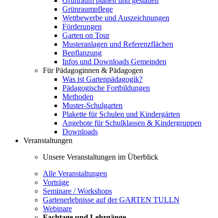
Grünraum planen und gestalten
Grünraumpflege
Wettbewerbe und Auszeichnungen
Förderungen
Garten on Tour
Musteranlagen und Referenzflächen
Bepflanzung
Infos und Downloads Gemeinden
Für Pädagoginnen & Pädagogen
Was ist Gartenpädagogik?
Pädagogische Fortbildungen
Methoden
Muster-Schulgarten
Plakette für Schulen und Kindergärten
Angebote für Schulklassen & Kindergruppen
Downloads
Veranstaltungen
Unsere Veranstaltungen im Überblick
Alle Veranstaltungen
Vorträge
Seminare / Workshops
Gartenerlebnisse auf der GARTEN TULLN
Webinare
Fachtage und Lehrgänge