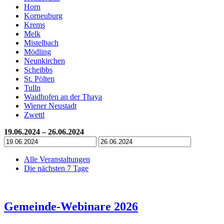
Horn
Korneuburg
Krems
Melk
Mistelbach
Mödling
Neunkirchen
Scheibbs
St. Pölten
Tulln
Waidhofen an der Thaya
Wiener Neustadt
Zwettl
19.06.2024 – 26.06.2024
Alle Veranstaltungen
Die nächsten 7 Tage
Gemeinde-Webinare 2026