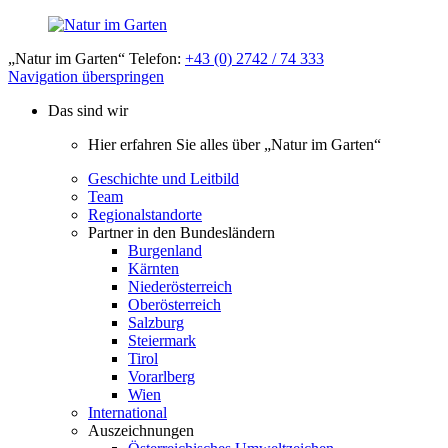
„Natur im Garten“ Telefon:
+43 (0) 2742 / 74 333
Navigation überspringen
Das sind wir
Hier erfahren Sie alles über „Natur im Garten“
Geschichte und Leitbild
Team
Regionalstandorte
Partner in den Bundesländern
Burgenland
Kärnten
Niederösterreich
Oberösterreich
Salzburg
Steiermark
Tirol
Vorarlberg
Wien
International
Auszeichnungen