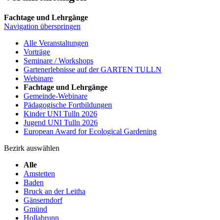
Fachtage und Lehrgänge
Navigation überspringen
Alle Veranstaltungen
Vorträge
Seminare / Workshops
Gartenerlebnisse auf der GARTEN TULLN
Webinare
Fachtage und Lehrgänge
Gemeinde-Webinare
Pädagogische Fortbildungen
Kinder UNI Tulln 2026
Jugend UNI Tulln 2026
European Award for Ecological Gardening
Bezirk auswählen
Alle
Amstetten
Baden
Bruck an der Leitha
Gänserndorf
Gmünd
Hollabrunn