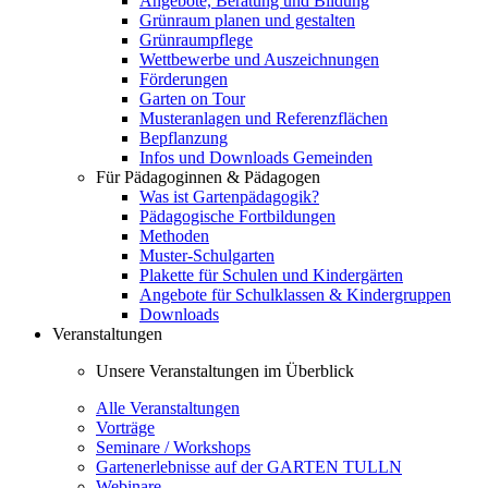
Angebote, Beratung und Bildung
Grünraum planen und gestalten
Grünraumpflege
Wettbewerbe und Auszeichnungen
Förderungen
Garten on Tour
Musteranlagen und Referenzflächen
Bepflanzung
Infos und Downloads Gemeinden
Für Pädagoginnen & Pädagogen
Was ist Gartenpädagogik?
Pädagogische Fortbildungen
Methoden
Muster-Schulgarten
Plakette für Schulen und Kindergärten
Angebote für Schulklassen & Kindergruppen
Downloads
Veranstaltungen
Unsere Veranstaltungen im Überblick
Alle Veranstaltungen
Vorträge
Seminare / Workshops
Gartenerlebnisse auf der GARTEN TULLN
Webinare