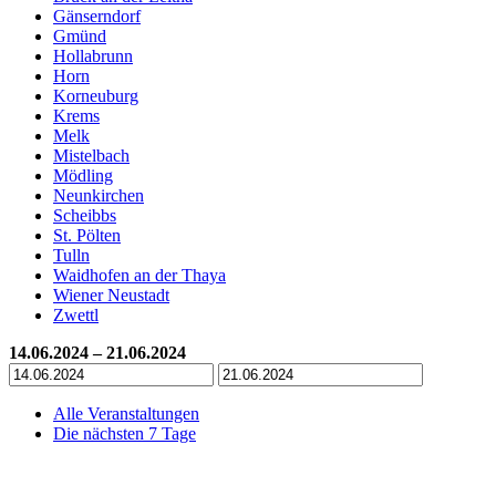
Gänserndorf
Gmünd
Hollabrunn
Horn
Korneuburg
Krems
Melk
Mistelbach
Mödling
Neunkirchen
Scheibbs
St. Pölten
Tulln
Waidhofen an der Thaya
Wiener Neustadt
Zwettl
14.06.2024 – 21.06.2024
Alle Veranstaltungen
Die nächsten 7 Tage