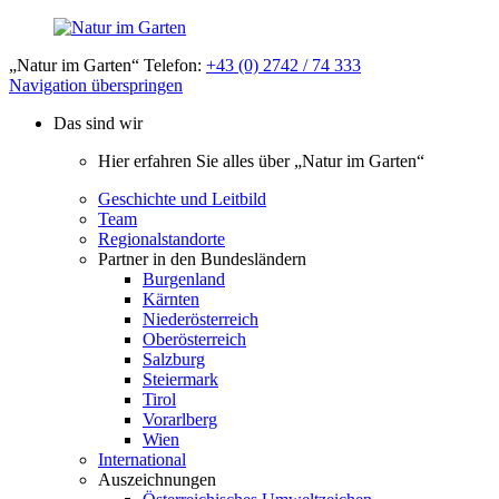
„Natur im Garten“ Telefon:
+43 (0) 2742 / 74 333
Navigation überspringen
Das sind wir
Hier erfahren Sie alles über „Natur im Garten“
Geschichte und Leitbild
Team
Regionalstandorte
Partner in den Bundesländern
Burgenland
Kärnten
Niederösterreich
Oberösterreich
Salzburg
Steiermark
Tirol
Vorarlberg
Wien
International
Auszeichnungen