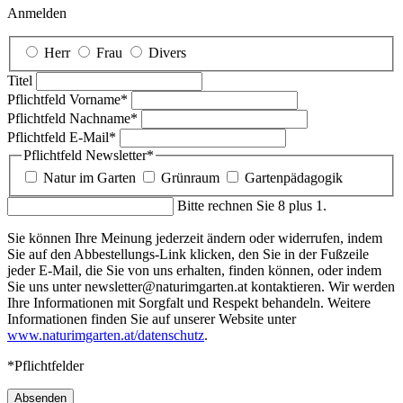
Anmelden
Herr
Frau
Divers
Titel
Pflichtfeld
Vorname
*
Pflichtfeld
Nachname
*
Pflichtfeld
E-Mail
*
Pflichtfeld
Newsletter
*
Natur im Garten
Grünraum
Gartenpädagogik
Bitte rechnen Sie 8 plus 1.
Sie können Ihre Meinung jederzeit ändern oder widerrufen, indem
Sie auf den Abbestellungs-Link klicken, den Sie in der Fußzeile
jeder E-Mail, die Sie von uns erhalten, finden können, oder indem
Sie uns unter newsletter@naturimgarten.at kontaktieren. Wir werden
Ihre Informationen mit Sorgfalt und Respekt behandeln. Weitere
Informationen finden Sie auf unserer Website unter
www.naturimgarten.at/datenschutz
.
*Pflichtfelder
Absenden