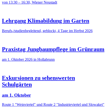
von 13:30 – 16:30, Wiener Neustadt
Lehrgang Klimabildung im Garten
Berufs-/studienbegleitend, geblockt, 4 Tage im Herbst 2026
Praxistag Jungbaumpflege im Grünraum
am 1. Oktober 2026 in Hollabrunn
Exkursionen zu sehenswerten
Schulgärten
am 1. Oktober
Route 1 "Weinviertel" und Route 2 "Industrieviertel und Slowakei"