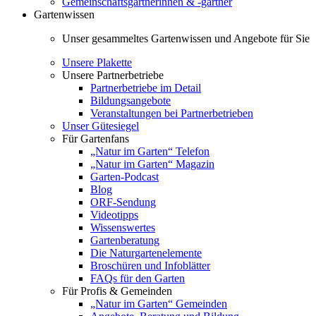
Gemeinschaftsgärtnerinnen & -gärtner
Gartenwissen
Unser gesammeltes Gartenwissen und Angebote für Sie
Unsere Plakette
Unsere Partnerbetriebe
Partnerbetriebe im Detail
Bildungsangebote
Veranstaltungen bei Partnerbetrieben
Unser Gütesiegel
Für Gartenfans
„Natur im Garten“ Telefon
„Natur im Garten“ Magazin
Garten-Podcast
Blog
ORF-Sendung
Videotipps
Wissenswertes
Gartenberatung
Die Naturgartenelemente
Broschüren und Infoblätter
FAQs für den Garten
Für Profis & Gemeinden
„Natur im Garten“ Gemeinden