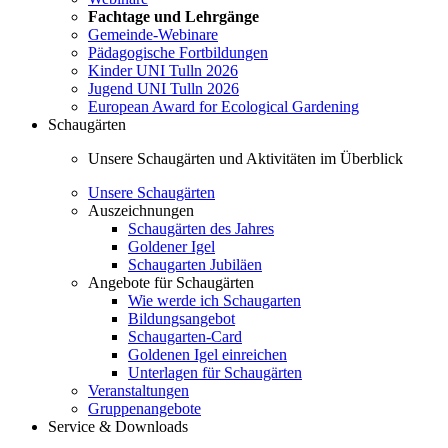
Fachtage und Lehrgänge
Gemeinde-Webinare
Pädagogische Fortbildungen
Kinder UNI Tulln 2026
Jugend UNI Tulln 2026
European Award for Ecological Gardening
Schaugärten
Unsere Schaugärten und Aktivitäten im Überblick
Unsere Schaugärten
Auszeichnungen
Schaugärten des Jahres
Goldener Igel
Schaugarten Jubiläen
Angebote für Schaugärten
Wie werde ich Schaugarten
Bildungsangebot
Schaugarten-Card
Goldenen Igel einreichen
Unterlagen für Schaugärten
Veranstaltungen
Gruppenangebote
Service & Downloads