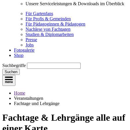
Unsere Serviceleistungen & Downloads im Überblick
Für Gartenfans
Für Profis & Gemeinden
Für Pädagoginnen & Pädagogen
Nachlese von Fachtagen
Studien & Diplomarbeiten
Presse
Jobs
Fotogalerie
Shop
Suchbegriffe
Suchen
Home
Veranstaltungen
Fachtage und Lehrgänge
Fachtage & Lehrgänge
alle auf
einer Karte