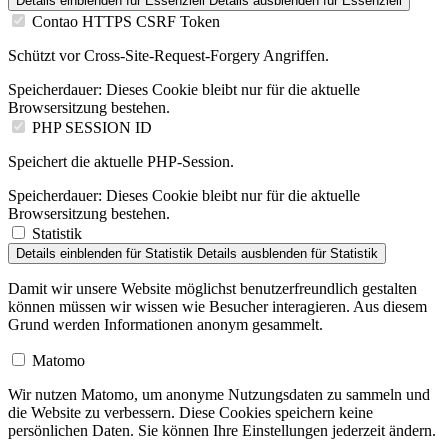
Details einblenden
für Essenziell
Details ausblenden
für Essenziell
Contao HTTPS CSRF Token
Schützt vor Cross-Site-Request-Forgery Angriffen.
Speicherdauer:
Dieses Cookie bleibt nur für die aktuelle
Browsersitzung bestehen.
PHP SESSION ID
Speichert die aktuelle PHP-Session.
Speicherdauer:
Dieses Cookie bleibt nur für die aktuelle
Browsersitzung bestehen.
Statistik
Details einblenden
für Statistik
Details ausblenden
für Statistik
Damit wir unsere Website möglichst benutzerfreundlich gestalten
können müssen wir wissen wie Besucher interagieren. Aus diesem
Grund werden Informationen anonym gesammelt.
Matomo
Wir nutzen Matomo, um anonyme Nutzungsdaten zu sammeln und
die Website zu verbessern. Diese Cookies speichern keine
persönlichen Daten. Sie können Ihre Einstellungen jederzeit ändern.