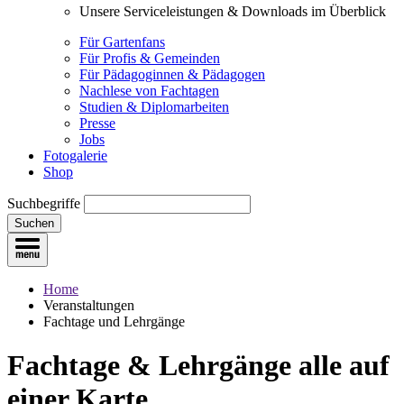
Unsere Serviceleistungen & Downloads im Überblick
Für Gartenfans
Für Profis & Gemeinden
Für Pädagoginnen & Pädagogen
Nachlese von Fachtagen
Studien & Diplomarbeiten
Presse
Jobs
Fotogalerie
Shop
Suchbegriffe
Suchen
Home
Veranstaltungen
Fachtage und Lehrgänge
Fachtage & Lehrgänge
alle auf
einer Karte