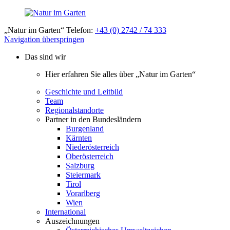
„Natur im Garten“ Telefon:
+43 (0) 2742 / 74 333
Navigation überspringen
Das sind wir
Hier erfahren Sie alles über „Natur im Garten“
Geschichte und Leitbild
Team
Regionalstandorte
Partner in den Bundesländern
Burgenland
Kärnten
Niederösterreich
Oberösterreich
Salzburg
Steiermark
Tirol
Vorarlberg
Wien
International
Auszeichnungen