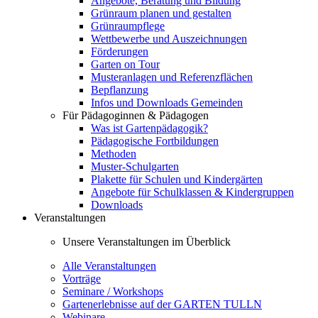
Angebote, Beratung und Bildung
Grünraum planen und gestalten
Grünraumpflege
Wettbewerbe und Auszeichnungen
Förderungen
Garten on Tour
Musteranlagen und Referenzflächen
Bepflanzung
Infos und Downloads Gemeinden
Für Pädagoginnen & Pädagogen
Was ist Gartenpädagogik?
Pädagogische Fortbildungen
Methoden
Muster-Schulgarten
Plakette für Schulen und Kindergärten
Angebote für Schulklassen & Kindergruppen
Downloads
Veranstaltungen
Unsere Veranstaltungen im Überblick
Alle Veranstaltungen
Vorträge
Seminare / Workshops
Gartenerlebnisse auf der GARTEN TULLN
Webinare