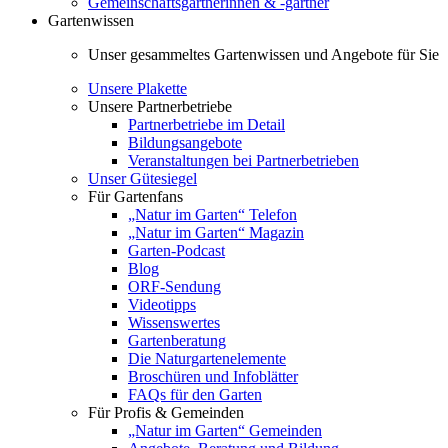
Gemeinschaftsgärtnerinnen & -gärtner
Gartenwissen
Unser gesammeltes Gartenwissen und Angebote für Sie
Unsere Plakette
Unsere Partnerbetriebe
Partnerbetriebe im Detail
Bildungsangebote
Veranstaltungen bei Partnerbetrieben
Unser Gütesiegel
Für Gartenfans
„Natur im Garten“ Telefon
„Natur im Garten“ Magazin
Garten-Podcast
Blog
ORF-Sendung
Videotipps
Wissenswertes
Gartenberatung
Die Naturgartenelemente
Broschüren und Infoblätter
FAQs für den Garten
Für Profis & Gemeinden
„Natur im Garten“ Gemeinden