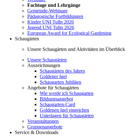
Fachtage und Lehrgänge
Gemeinde-Webinare
Pädagogische Fortbildungen
Kinder UNI Tulln 2026
Jugend UNI Tulln 2026
European Award for Ecological Gardening
Schaugärten
Unsere Schaugärten und Aktivitäten im Überblick
Unsere Schaugärten
Auszeichnungen
Schaugärten des Jahres
Goldener Igel
Schaugarten Jubiläen
Angebote für Schaugärten
Wie werde ich Schaugarten
Bildungsangebot
Schaugarten-Card
Goldenen Igel einreichen
Unterlagen für Schaugärten
Veranstaltungen
Gruppenangebote
Service & Downloads