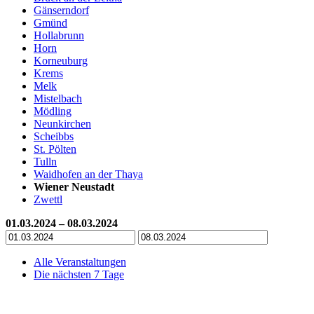
Gänserndorf
Gmünd
Hollabrunn
Horn
Korneuburg
Krems
Melk
Mistelbach
Mödling
Neunkirchen
Scheibbs
St. Pölten
Tulln
Waidhofen an der Thaya
Wiener Neustadt
Zwettl
01.03.2024 – 08.03.2024
Alle Veranstaltungen
Die nächsten 7 Tage