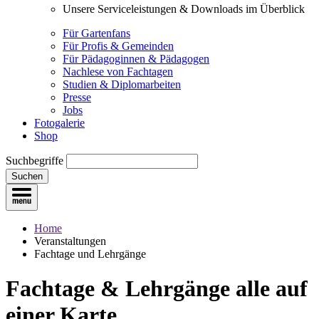
Unsere Serviceleistungen & Downloads im Überblick
Für Gartenfans
Für Profis & Gemeinden
Für Pädagoginnen & Pädagogen
Nachlese von Fachtagen
Studien & Diplomarbeiten
Presse
Jobs
Fotogalerie
Shop
Suchbegriffe
Suchen
Home
Veranstaltungen
Fachtage und Lehrgänge
Fachtage & Lehrgänge
alle auf
einer Karte