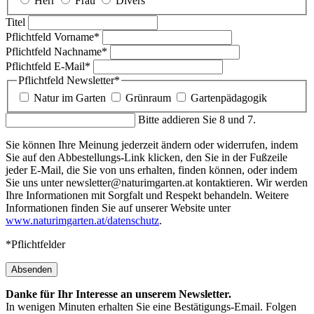
Herr
Frau
Divers
Titel
Pflichtfeld
Vorname
*
Pflichtfeld
Nachname
*
Pflichtfeld
E-Mail
*
Pflichtfeld
Newsletter
*
Natur im Garten
Grünraum
Gartenpädagogik
Bitte addieren Sie 8 und 7.
Sie können Ihre Meinung jederzeit ändern oder widerrufen, indem
Sie auf den Abbestellungs-Link klicken, den Sie in der Fußzeile
jeder E-Mail, die Sie von uns erhalten, finden können, oder indem
Sie uns unter newsletter@naturimgarten.at kontaktieren. Wir werden
Ihre Informationen mit Sorgfalt und Respekt behandeln. Weitere
Informationen finden Sie auf unserer Website unter
www.naturimgarten.at/datenschutz
.
*Pflichtfelder
Absenden
Danke für Ihr Interesse an unserem Newsletter.
In wenigen Minuten erhalten Sie eine Bestätigungs-Email. Folgen