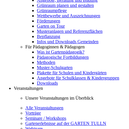
Angebote, Beratung und Bildung
Grünraum planen und gestalten
Grünraumpflege
Wettbewerbe und Auszeichnungen
Förderungen
Garten on Tour
Musteranlagen und Referenzflächen
Bepflanzung
Infos und Downloads Gemeinden
Für Pädagoginnen & Pädagogen
Was ist Gartenpädagogik?
Pädagogische Fortbildungen
Methoden
Muster-Schulgarten
Plakette für Schulen und Kindergärten
Angebote für Schulklassen & Kindergruppen
Downloads
Veranstaltungen
Unsere Veranstaltungen im Überblick
Alle Veranstaltungen
Vorträge
Seminare / Workshops
Gartenerlebnisse auf der GARTEN TULLN
Webinare