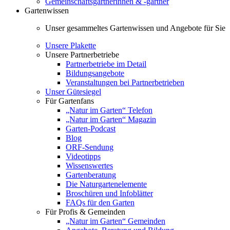
Gemeinschaftsgärtnerinnen & -gärtner
Gartenwissen
Unser gesammeltes Gartenwissen und Angebote für Sie
Unsere Plakette
Unsere Partnerbetriebe
Partnerbetriebe im Detail
Bildungsangebote
Veranstaltungen bei Partnerbetrieben
Unser Gütesiegel
Für Gartenfans
„Natur im Garten“ Telefon
„Natur im Garten“ Magazin
Garten-Podcast
Blog
ORF-Sendung
Videotipps
Wissenswertes
Gartenberatung
Die Naturgartenelemente
Broschüren und Infoblätter
FAQs für den Garten
Für Profis & Gemeinden
„Natur im Garten“ Gemeinden