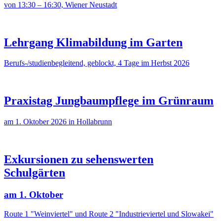
von 13:30 – 16:30, Wiener Neustadt
Lehrgang Klimabildung im Garten
Berufs-/studienbegleitend, geblockt, 4 Tage im Herbst 2026
Praxistag Jungbaumpflege im Grünraum
am 1. Oktober 2026 in Hollabrunn
Exkursionen zu sehenswerten
Schulgärten
am 1. Oktober
Route 1 "Weinviertel" und Route 2 "Industrieviertel und Slowakei"