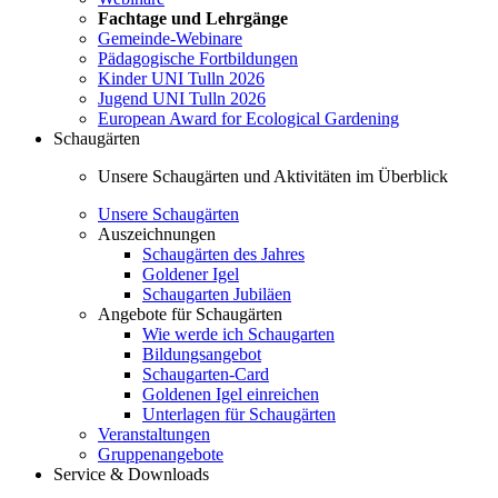
Fachtage und Lehrgänge
Gemeinde-Webinare
Pädagogische Fortbildungen
Kinder UNI Tulln 2026
Jugend UNI Tulln 2026
European Award for Ecological Gardening
Schaugärten
Unsere Schaugärten und Aktivitäten im Überblick
Unsere Schaugärten
Auszeichnungen
Schaugärten des Jahres
Goldener Igel
Schaugarten Jubiläen
Angebote für Schaugärten
Wie werde ich Schaugarten
Bildungsangebot
Schaugarten-Card
Goldenen Igel einreichen
Unterlagen für Schaugärten
Veranstaltungen
Gruppenangebote
Service & Downloads