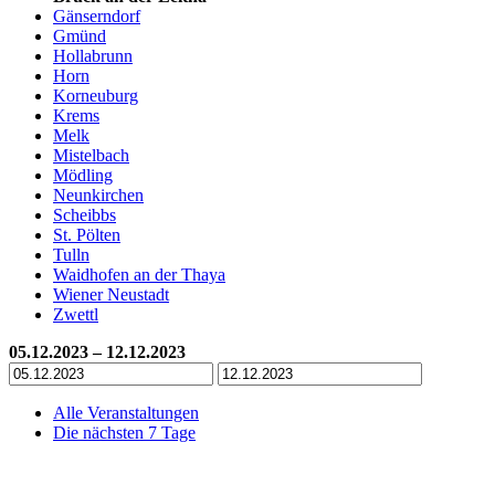
Gänserndorf
Gmünd
Hollabrunn
Horn
Korneuburg
Krems
Melk
Mistelbach
Mödling
Neunkirchen
Scheibbs
St. Pölten
Tulln
Waidhofen an der Thaya
Wiener Neustadt
Zwettl
05.12.2023 – 12.12.2023
Alle Veranstaltungen
Die nächsten 7 Tage