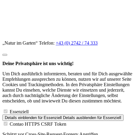
„Natur im Garten“ Telefon:
+43 (0) 2742 / 74 333
Deine Privatsphäre ist uns wichtig!
Um Dich ausführlich informieren, beraten und für Dich ausgewählte
Empfehlungen aussprechen zu können, nutzen wir auf unserer Seite
Cookies und Trackingmethoden. In den Privatsphäre Einstellungen
kannst Du einsehen, welche Dienste wir einsetzen und jederzeit,
auch durch nachträgliche Änderung der Einstellungen, selbst
entscheiden, ob und inwieweit Du diesen zustimmen möchtest.
Essenziell
Details einblenden
für Essenziell
Details ausblenden
für Essenziell
Contao HTTPS CSRF Token
Schützt vor Cross-Site-Request-Forgery Angriffen.