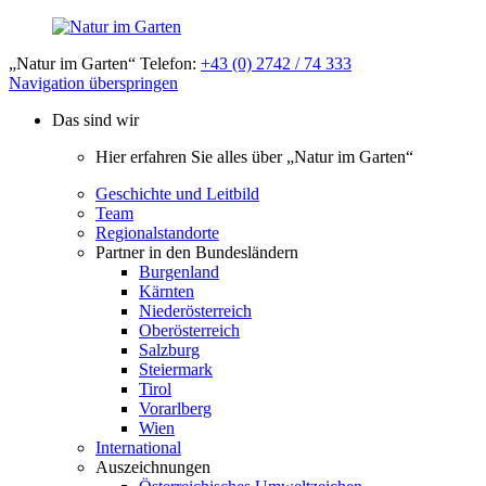
„Natur im Garten“ Telefon:
+43 (0) 2742 / 74 333
Navigation überspringen
Das sind wir
Hier erfahren Sie alles über „Natur im Garten“
Geschichte und Leitbild
Team
Regionalstandorte
Partner in den Bundesländern
Burgenland
Kärnten
Niederösterreich
Oberösterreich
Salzburg
Steiermark
Tirol
Vorarlberg
Wien
International
Auszeichnungen