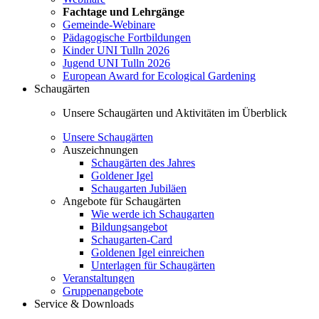
Fachtage und Lehrgänge
Gemeinde-Webinare
Pädagogische Fortbildungen
Kinder UNI Tulln 2026
Jugend UNI Tulln 2026
European Award for Ecological Gardening
Schaugärten
Unsere Schaugärten und Aktivitäten im Überblick
Unsere Schaugärten
Auszeichnungen
Schaugärten des Jahres
Goldener Igel
Schaugarten Jubiläen
Angebote für Schaugärten
Wie werde ich Schaugarten
Bildungsangebot
Schaugarten-Card
Goldenen Igel einreichen
Unterlagen für Schaugärten
Veranstaltungen
Gruppenangebote
Service & Downloads