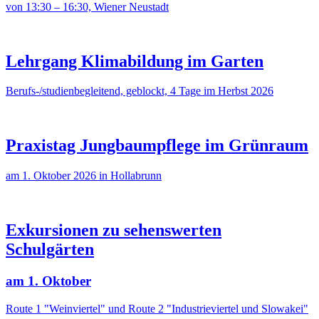
von 13:30 – 16:30, Wiener Neustadt
Lehrgang Klimabildung im Garten
Berufs-/studienbegleitend, geblockt, 4 Tage im Herbst 2026
Praxistag Jungbaumpflege im Grünraum
am 1. Oktober 2026 in Hollabrunn
Exkursionen zu sehenswerten
Schulgärten
am 1. Oktober
Route 1 "Weinviertel" und Route 2 "Industrieviertel und Slowakei"