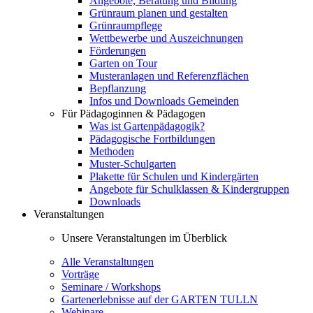
Angebote, Beratung und Bildung
Grünraum planen und gestalten
Grünraumpflege
Wettbewerbe und Auszeichnungen
Förderungen
Garten on Tour
Musteranlagen und Referenzflächen
Bepflanzung
Infos und Downloads Gemeinden
Für Pädagoginnen & Pädagogen
Was ist Gartenpädagogik?
Pädagogische Fortbildungen
Methoden
Muster-Schulgarten
Plakette für Schulen und Kindergärten
Angebote für Schulklassen & Kindergruppen
Downloads
Veranstaltungen
Unsere Veranstaltungen im Überblick
Alle Veranstaltungen
Vorträge
Seminare / Workshops
Gartenerlebnisse auf der GARTEN TULLN
Webinare