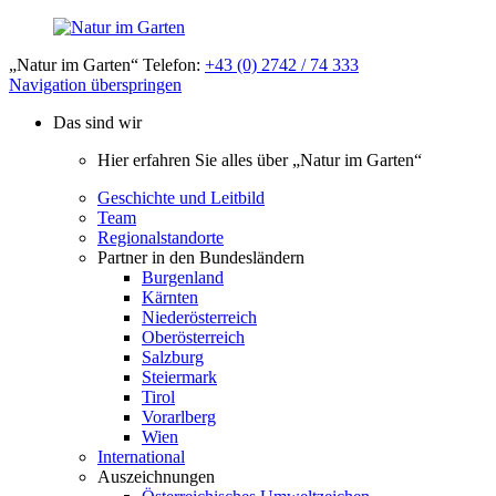
„Natur im Garten“ Telefon:
+43 (0) 2742 / 74 333
Navigation überspringen
Das sind wir
Hier erfahren Sie alles über „Natur im Garten“
Geschichte und Leitbild
Team
Regionalstandorte
Partner in den Bundesländern
Burgenland
Kärnten
Niederösterreich
Oberösterreich
Salzburg
Steiermark
Tirol
Vorarlberg
Wien
International
Auszeichnungen