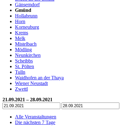
Gänserndorf
Gmünd
Hollabrunn
Horn
Korneuburg
Krems
Melk
Mistelbach
Mödling
Neunkirchen
Scheibbs
St. Pölten
Tulln
Waidhofen an der Thaya
Wiener Neustadt
Zwettl
21.09.2021 – 28.09.2021
Alle Veranstaltungen
Die nächsten 7 Tage