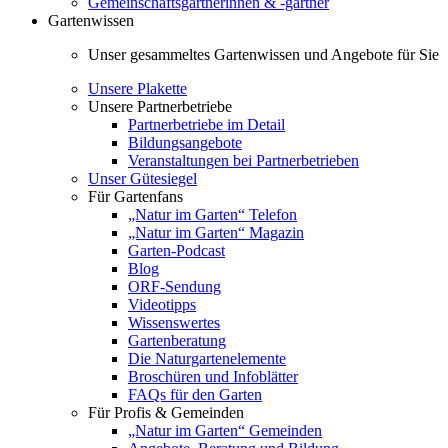
Gemeinschaftsgärtnerinnen & -gärtner
Gartenwissen
Unser gesammeltes Gartenwissen und Angebote für Sie
Unsere Plakette
Unsere Partnerbetriebe
Partnerbetriebe im Detail
Bildungsangebote
Veranstaltungen bei Partnerbetrieben
Unser Gütesiegel
Für Gartenfans
„Natur im Garten“ Telefon
„Natur im Garten“ Magazin
Garten-Podcast
Blog
ORF-Sendung
Videotipps
Wissenswertes
Gartenberatung
Die Naturgartenelemente
Broschüren und Infoblätter
FAQs für den Garten
Für Profis & Gemeinden
„Natur im Garten“ Gemeinden