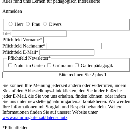
Alles rund ums Lernen für pädagogisch Interessierte
Anmelden
Herr
Frau
Divers
Titel
Pflichtfeld
Vorname
*
Pflichtfeld
Nachname
*
Pflichtfeld
E-Mail
*
Pflichtfeld
Newsletter
*
Natur im Garten
Grünraum
Gartenpädagogik
Bitte rechnen Sie 2 plus 1.
Sie können Ihre Meinung jederzeit ändern oder widerrufen, indem
Sie auf den Abbestellungs-Link klicken, den Sie in der Fußzeile
jeder E-Mail, die Sie von uns erhalten, finden können, oder indem
Sie uns unter newsletter@naturimgarten.at kontaktieren. Wir werden
Ihre Informationen mit Sorgfalt und Respekt behandeln. Weitere
Informationen finden Sie auf unserer Website unter
www.naturimgarten.at/datenschutz
.
*Pflichtfelder