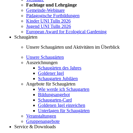
Fachtage und Lehrgänge
Gemeinde-Webinare
Pädagogische Fortbildungen
Kinder UNI Tulln 2026
Jugend UNI Tulln 2026
European Award for Ecological Gardening
Schaugärten
Unsere Schaugärten und Aktivitäten im Überblick
Unsere Schaugärten
Auszeichnungen
Schaugärten des Jahres
Goldener Igel
Schaugarten Jubiläen
Angebote für Schaugärten
Wie werde ich Schaugarten
Bildungsangebot
Schaugarten-Card
Goldenen Igel einreichen
Unterlagen für Schaugärten
Veranstaltungen
Gruppenangebote
Service & Downloads