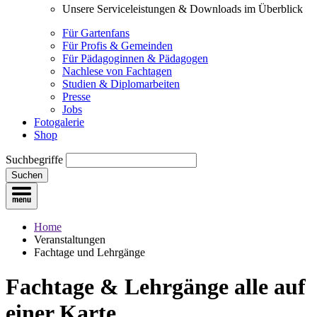
Unsere Serviceleistungen & Downloads im Überblick
Für Gartenfans
Für Profis & Gemeinden
Für Pädagoginnen & Pädagogen
Nachlese von Fachtagen
Studien & Diplomarbeiten
Presse
Jobs
Fotogalerie
Shop
Suchbegriffe
Suchen
Home
Veranstaltungen
Fachtage und Lehrgänge
Fachtage & Lehrgänge
alle auf
einer Karte