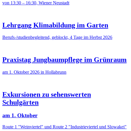
von 13:30 – 16:30, Wiener Neustadt
Lehrgang Klimabildung im Garten
Berufs-/studienbegleitend, geblockt, 4 Tage im Herbst 2026
Praxistag Jungbaumpflege im Grünraum
am 1. Oktober 2026 in Hollabrunn
Exkursionen zu sehenswerten
Schulgärten
am 1. Oktober
Route 1 "Weinviertel" und Route 2 "Industrieviertel und Slowakei"