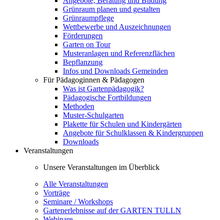
Angebote, Beratung und Bildung
Grünraum planen und gestalten
Grünraumpflege
Wettbewerbe und Auszeichnungen
Förderungen
Garten on Tour
Musteranlagen und Referenzflächen
Bepflanzung
Infos und Downloads Gemeinden
Für Pädagoginnen & Pädagogen
Was ist Gartenpädagogik?
Pädagogische Fortbildungen
Methoden
Muster-Schulgarten
Plakette für Schulen und Kindergärten
Angebote für Schulklassen & Kindergruppen
Downloads
Veranstaltungen
Unsere Veranstaltungen im Überblick
Alle Veranstaltungen
Vorträge
Seminare / Workshops
Gartenerlebnisse auf der GARTEN TULLN
Webinare