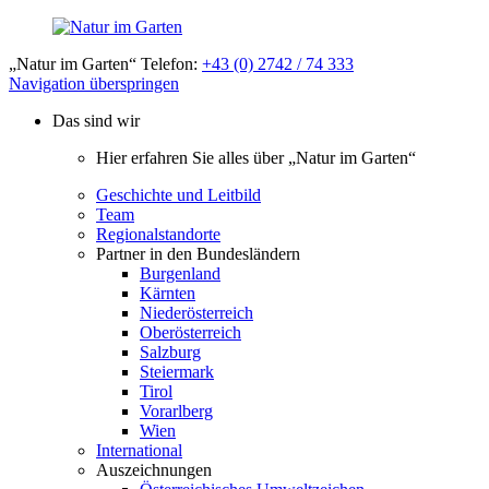
„Natur im Garten“ Telefon:
+43 (0) 2742 / 74 333
Navigation überspringen
Das sind wir
Hier erfahren Sie alles über „Natur im Garten“
Geschichte und Leitbild
Team
Regionalstandorte
Partner in den Bundesländern
Burgenland
Kärnten
Niederösterreich
Oberösterreich
Salzburg
Steiermark
Tirol
Vorarlberg
Wien
International
Auszeichnungen