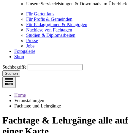
Unsere Serviceleistungen & Downloads im Überblick
Für Gartenfans
Für Profis & Gemeinden
Für Pädagoginnen & Pädagogen
Nachlese von Fachtagen
Studien & Diplomarbeiten
Presse
Jobs
Fotogalerie
Shop
Suchbegriffe
Suchen
Home
Veranstaltungen
Fachtage und Lehrgänge
Fachtage & Lehrgänge
alle auf
einer Karte