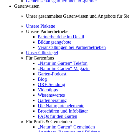
Gemeinschaftsgärtnerinnen & -gärtner
Gartenwissen
Unser gesammeltes Gartenwissen und Angebote für Sie
Unsere Plakette
Unsere Partnerbetriebe
Partnerbetriebe im Detail
Bildungsangebote
Veranstaltungen bei Partnerbetrieben
Unser Gütesiegel
Für Gartenfans
„Natur im Garten“ Telefon
„Natur im Garten“ Magazin
Garten-Podcast
Blog
ORF-Sendung
Videotipps
Wissenswertes
Gartenberatung
Die Naturgartenelemente
Broschüren und Infoblätter
FAQs für den Garten
Für Profis & Gemeinden
„Natur im Garten“ Gemeinden