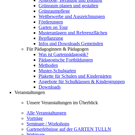
Angebote, Beratung und Bildung
Grünraum planen und gestalten
Grünraumpflege
Wettbewerbe und Auszeichnungen
Förderungen
Garten on Tour
Musteranlagen und Referenzflächen
Bepflanzung
Infos und Downloads Gemeinden
Für Pädagoginnen & Pädagogen
Was ist Gartenpädagogik?
Pädagogische Fortbildungen
Methoden
Muster-Schulgarten
Plakette für Schulen und Kindergärten
Angebote für Schulklassen & Kindergruppen
Downloads
Veranstaltungen
Unsere Veranstaltungen im Überblick
Alle Veranstaltungen
Vorträge
Seminare / Workshops
Gartenerlebnisse auf der GARTEN TULLN
Webinare