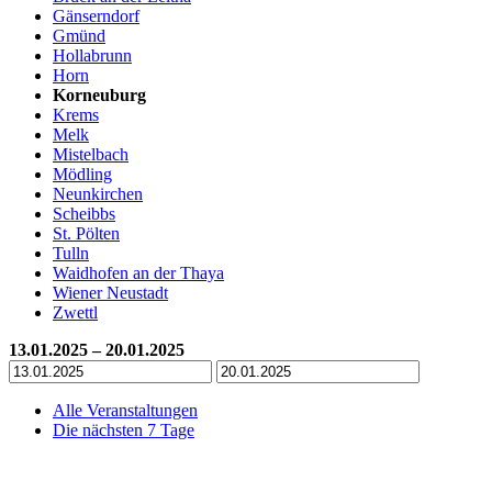
Gänserndorf
Gmünd
Hollabrunn
Horn
Korneuburg
Krems
Melk
Mistelbach
Mödling
Neunkirchen
Scheibbs
St. Pölten
Tulln
Waidhofen an der Thaya
Wiener Neustadt
Zwettl
13.01.2025 – 20.01.2025
Alle Veranstaltungen
Die nächsten 7 Tage