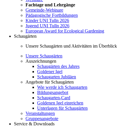
Fachtage und Lehrgänge
Gemeinde-Webinare
Pädagogische Fortbildungen
Kinder UNI Tulln 2026
Jugend UNI Tulln 2026
European Award for Ecological Gardening
Schaugärten
Unsere Schaugärten und Aktivitäten im Überblick
Unsere Schaugärten
Auszeichnungen
Schaugärten des Jahres
Goldener Igel
Schaugarten Jubiläen
Angebote für Schaugärten
Wie werde ich Schaugarten
Bildungsangebot
Schaugarten-Card
Goldenen Igel einreichen
Unterlagen für Schaugärten
Veranstaltungen
Gruppenangebote
Service & Downloads