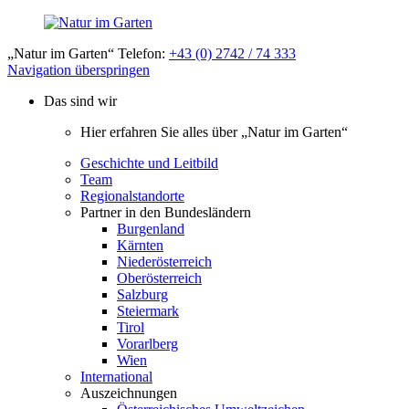
„Natur im Garten“ Telefon:
+43 (0) 2742 / 74 333
Navigation überspringen
Das sind wir
Hier erfahren Sie alles über „Natur im Garten“
Geschichte und Leitbild
Team
Regionalstandorte
Partner in den Bundesländern
Burgenland
Kärnten
Niederösterreich
Oberösterreich
Salzburg
Steiermark
Tirol
Vorarlberg
Wien
International
Auszeichnungen