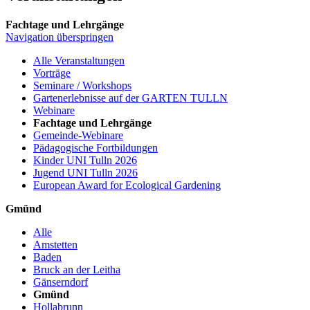
Fachtage und Lehrgänge
Navigation überspringen
Alle Veranstaltungen
Vorträge
Seminare / Workshops
Gartenerlebnisse auf der GARTEN TULLN
Webinare
Fachtage und Lehrgänge
Gemeinde-Webinare
Pädagogische Fortbildungen
Kinder UNI Tulln 2026
Jugend UNI Tulln 2026
European Award for Ecological Gardening
Gmünd
Alle
Amstetten
Baden
Bruck an der Leitha
Gänserndorf
Gmünd
Hollabrunn