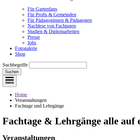
Für Gartenfans
Für Profis & Gemeinden
Für Pädagoginnen & Pädagogen
Nachlese von Fachtagen
Studien & Diplomarbeiten
Presse
Jobs
Fotogalerie
Shop
Suchbegriffe
Suchen
Home
Veranstaltungen
Fachtage und Lehrgänge
Fachtage & Lehrgänge
alle auf
Veranstaltungen