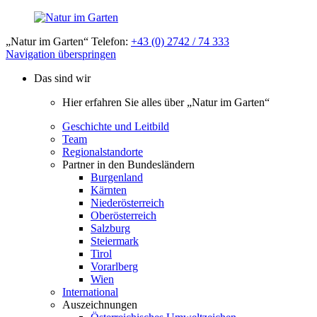
„Natur im Garten“ Telefon:
+43 (0) 2742 / 74 333
Navigation überspringen
Das sind wir
Hier erfahren Sie alles über „Natur im Garten“
Geschichte und Leitbild
Team
Regionalstandorte
Partner in den Bundesländern
Burgenland
Kärnten
Niederösterreich
Oberösterreich
Salzburg
Steiermark
Tirol
Vorarlberg
Wien
International
Auszeichnungen