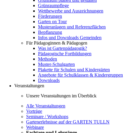
Grünraum planen und gestalten
Grünraumpflege
Wettbewerbe und Auszeichnungen
Förderungen
Garten on Tour
Musteranlagen und Referenzflächen
Bepflanzung
Infos und Downloads Gemeinden
Für Pädagoginnen & Pädagogen
Was ist Gartenpädagogik?
Pädagogische Fortbildungen
Methoden
Muster-Schulgarten
Plakette für Schulen und Kindergärten
Angebote für Schulklassen & Kindergruppen
Downloads
Veranstaltungen
Unsere Veranstaltungen im Überblick
Alle Veranstaltungen
Vorträge
Seminare / Workshops
Gartenerlebnisse auf der GARTEN TULLN
Webinare
Fachtage und Lehrgänge