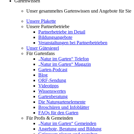
Gartenwissen
Unser gesammeltes Gartenwissen und Angebote für Sie
Unsere Plakette
Unsere Partnerbetriebe
Partnerbetriebe im Detail
Bildungsangebote
Veranstaltungen bei Partnerbetrieben
Unser Gütesiegel
Für Gartenfans
„Natur im Garten“ Telefon
„Natur im Garten“ Magazin
Garten-Podcast
Blog
ORF-Sendung
Videotipps
Wissenswertes
Gartenberatung
Die Naturgartenelemente
Broschüren und Infoblätter
FAQs für den Garten
Für Profis & Gemeinden
„Natur im Garten“ Gemeinden
Angebote, Beratung und Bildung