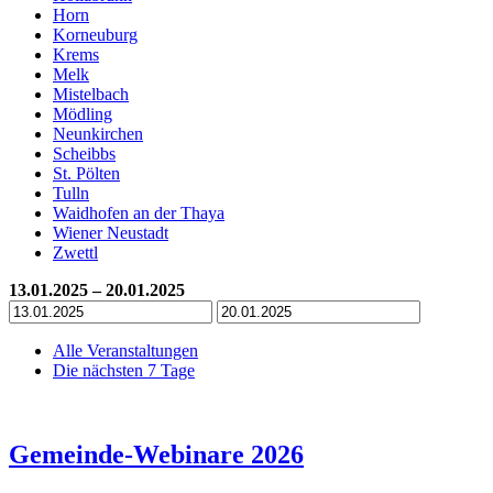
Horn
Korneuburg
Krems
Melk
Mistelbach
Mödling
Neunkirchen
Scheibbs
St. Pölten
Tulln
Waidhofen an der Thaya
Wiener Neustadt
Zwettl
13.01.2025 – 20.01.2025
Alle Veranstaltungen
Die nächsten 7 Tage
Gemeinde-Webinare 2026