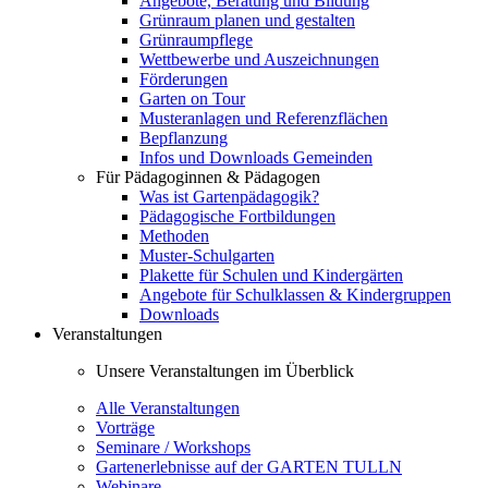
Angebote, Beratung und Bildung
Grünraum planen und gestalten
Grünraumpflege
Wettbewerbe und Auszeichnungen
Förderungen
Garten on Tour
Musteranlagen und Referenzflächen
Bepflanzung
Infos und Downloads Gemeinden
Für Pädagoginnen & Pädagogen
Was ist Gartenpädagogik?
Pädagogische Fortbildungen
Methoden
Muster-Schulgarten
Plakette für Schulen und Kindergärten
Angebote für Schulklassen & Kindergruppen
Downloads
Veranstaltungen
Unsere Veranstaltungen im Überblick
Alle Veranstaltungen
Vorträge
Seminare / Workshops
Gartenerlebnisse auf der GARTEN TULLN
Webinare