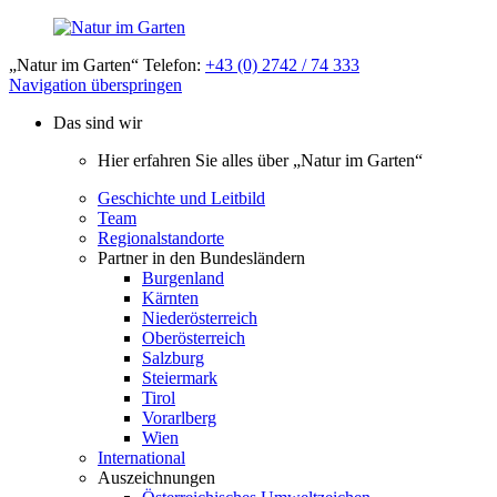
„Natur im Garten“ Telefon:
+43 (0) 2742 / 74 333
Navigation überspringen
Das sind wir
Hier erfahren Sie alles über „Natur im Garten“
Geschichte und Leitbild
Team
Regionalstandorte
Partner in den Bundesländern
Burgenland
Kärnten
Niederösterreich
Oberösterreich
Salzburg
Steiermark
Tirol
Vorarlberg
Wien
International
Auszeichnungen