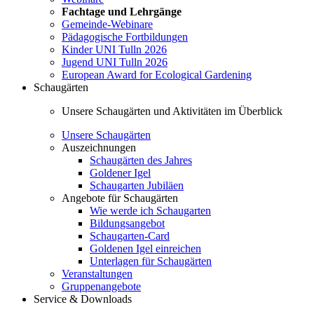
Fachtage und Lehrgänge
Gemeinde-Webinare
Pädagogische Fortbildungen
Kinder UNI Tulln 2026
Jugend UNI Tulln 2026
European Award for Ecological Gardening
Schaugärten
Unsere Schaugärten und Aktivitäten im Überblick
Unsere Schaugärten
Auszeichnungen
Schaugärten des Jahres
Goldener Igel
Schaugarten Jubiläen
Angebote für Schaugärten
Wie werde ich Schaugarten
Bildungsangebot
Schaugarten-Card
Goldenen Igel einreichen
Unterlagen für Schaugärten
Veranstaltungen
Gruppenangebote
Service & Downloads