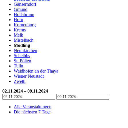
Gänserndorf
Gmünd
Hollabrunn
Horn
Korneuburg
Krems
Melk
Mistelbach
Mödling
Neunkirchen
Scheibbs
St. Pölten
Tulln
Waidhofen an der Thaya
Wiener Neustadt
Zwettl
02.11.2024 – 09.11.2024
Alle Veranstaltungen
Die nächsten 7 Tage