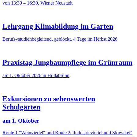
von 13:30 – 16:30, Wiener Neustadt
Lehrgang Klimabildung im Garten
Berufs-/studienbegleitend, geblockt, 4 Tage im Herbst 2026
Praxistag Jungbaumpflege im Grünraum
am 1. Oktober 2026 in Hollabrunn
Exkursionen zu sehenswerten
Schulgärten
am 1. Oktober
Route 1 "Weinviertel" und Route 2 "Industrieviertel und Slowakei"