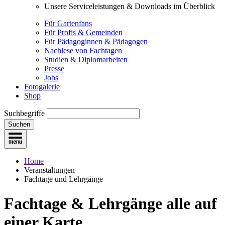
Unsere Serviceleistungen & Downloads im Überblick
Für Gartenfans
Für Profis & Gemeinden
Für Pädagoginnen & Pädagogen
Nachlese von Fachtagen
Studien & Diplomarbeiten
Presse
Jobs
Fotogalerie
Shop
Suchbegriffe
Suchen
Home
Veranstaltungen
Fachtage und Lehrgänge
Fachtage & Lehrgänge
alle auf
einer Karte