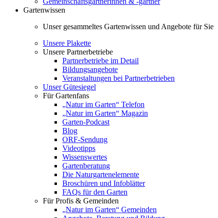
Gemeinschaftsgärtnerinnen & -gärtner
Gartenwissen
Unser gesammeltes Gartenwissen und Angebote für Sie
Unsere Plakette
Unsere Partnerbetriebe
Partnerbetriebe im Detail
Bildungsangebote
Veranstaltungen bei Partnerbetrieben
Unser Gütesiegel
Für Gartenfans
„Natur im Garten“ Telefon
„Natur im Garten“ Magazin
Garten-Podcast
Blog
ORF-Sendung
Videotipps
Wissenswertes
Gartenberatung
Die Naturgartenelemente
Broschüren und Infoblätter
FAQs für den Garten
Für Profis & Gemeinden
„Natur im Garten“ Gemeinden