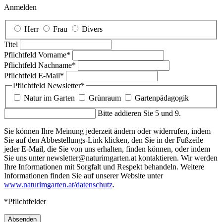
Anmelden
Herr
Frau
Divers
Titel
Pflichtfeld
Vorname
*
Pflichtfeld
Nachname
*
Pflichtfeld
E-Mail
*
Pflichtfeld
Newsletter
*
Natur im Garten
Grünraum
Gartenpädagogik
Bitte addieren Sie 5 und 9.
Sie können Ihre Meinung jederzeit ändern oder widerrufen, indem
Sie auf den Abbestellungs-Link klicken, den Sie in der Fußzeile
jeder E-Mail, die Sie von uns erhalten, finden können, oder indem
Sie uns unter newsletter@naturimgarten.at kontaktieren. Wir werden
Ihre Informationen mit Sorgfalt und Respekt behandeln. Weitere
Informationen finden Sie auf unserer Website unter
www.naturimgarten.at/datenschutz
.
*Pflichtfelder
Absenden