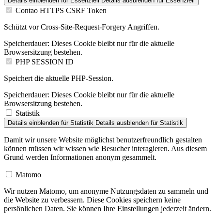
Details einblenden
für Essenziell
Details ausblenden
für Essenziell
Contao HTTPS CSRF Token
Schützt vor Cross-Site-Request-Forgery Angriffen.
Speicherdauer:
Dieses Cookie bleibt nur für die aktuelle
Browsersitzung bestehen.
PHP SESSION ID
Speichert die aktuelle PHP-Session.
Speicherdauer:
Dieses Cookie bleibt nur für die aktuelle
Browsersitzung bestehen.
Statistik
Details einblenden
für Statistik
Details ausblenden
für Statistik
Damit wir unsere Website möglichst benutzerfreundlich gestalten
können müssen wir wissen wie Besucher interagieren. Aus diesem
Grund werden Informationen anonym gesammelt.
Matomo
Wir nutzen Matomo, um anonyme Nutzungsdaten zu sammeln und
die Website zu verbessern. Diese Cookies speichern keine
persönlichen Daten. Sie können Ihre Einstellungen jederzeit ändern.