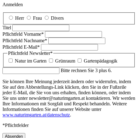
Anmelden
Herr
Frau
Divers
Titel
Pflichtfeld
Vorname
*
Pflichtfeld
Nachname
*
Pflichtfeld
E-Mail
*
Pflichtfeld
Newsletter
*
Natur im Garten
Grünraum
Gartenpädagogik
Bitte rechnen Sie 3 plus 6.
Sie können Ihre Meinung jederzeit ändern oder widerrufen, indem
Sie auf den Abbestellungs-Link klicken, den Sie in der Fußzeile
jeder E-Mail, die Sie von uns erhalten, finden können, oder indem
Sie uns unter newsletter@naturimgarten.at kontaktieren. Wir werden
Ihre Informationen mit Sorgfalt und Respekt behandeln. Weitere
Informationen finden Sie auf unserer Website unter
www.naturimgarten.at/datenschutz
.
*Pflichtfelder
Absenden