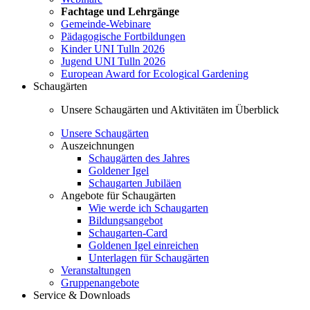
Fachtage und Lehrgänge
Gemeinde-Webinare
Pädagogische Fortbildungen
Kinder UNI Tulln 2026
Jugend UNI Tulln 2026
European Award for Ecological Gardening
Schaugärten
Unsere Schaugärten und Aktivitäten im Überblick
Unsere Schaugärten
Auszeichnungen
Schaugärten des Jahres
Goldener Igel
Schaugarten Jubiläen
Angebote für Schaugärten
Wie werde ich Schaugarten
Bildungsangebot
Schaugarten-Card
Goldenen Igel einreichen
Unterlagen für Schaugärten
Veranstaltungen
Gruppenangebote
Service & Downloads