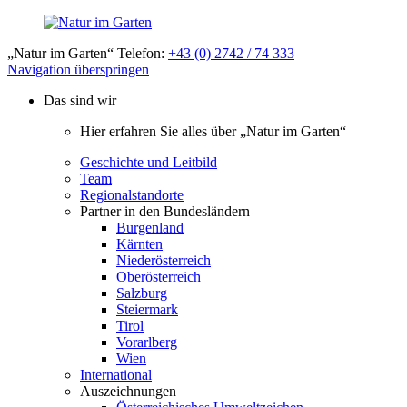
„Natur im Garten“ Telefon:
+43 (0) 2742 / 74 333
Navigation überspringen
Das sind wir
Hier erfahren Sie alles über „Natur im Garten“
Geschichte und Leitbild
Team
Regionalstandorte
Partner in den Bundesländern
Burgenland
Kärnten
Niederösterreich
Oberösterreich
Salzburg
Steiermark
Tirol
Vorarlberg
Wien
International
Auszeichnungen