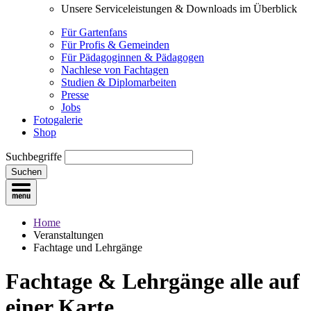
Unsere Serviceleistungen & Downloads im Überblick
Für Gartenfans
Für Profis & Gemeinden
Für Pädagoginnen & Pädagogen
Nachlese von Fachtagen
Studien & Diplomarbeiten
Presse
Jobs
Fotogalerie
Shop
Suchbegriffe
Suchen
Home
Veranstaltungen
Fachtage und Lehrgänge
Fachtage & Lehrgänge
alle auf
einer Karte