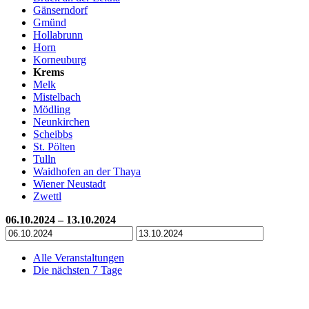
Gänserndorf
Gmünd
Hollabrunn
Horn
Korneuburg
Krems
Melk
Mistelbach
Mödling
Neunkirchen
Scheibbs
St. Pölten
Tulln
Waidhofen an der Thaya
Wiener Neustadt
Zwettl
06.10.2024 – 13.10.2024
Alle Veranstaltungen
Die nächsten 7 Tage