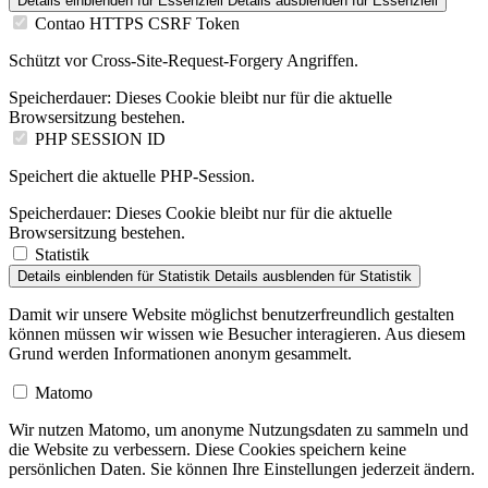
Details einblenden
für Essenziell
Details ausblenden
für Essenziell
Contao HTTPS CSRF Token
Schützt vor Cross-Site-Request-Forgery Angriffen.
Speicherdauer:
Dieses Cookie bleibt nur für die aktuelle
Browsersitzung bestehen.
PHP SESSION ID
Speichert die aktuelle PHP-Session.
Speicherdauer:
Dieses Cookie bleibt nur für die aktuelle
Browsersitzung bestehen.
Statistik
Details einblenden
für Statistik
Details ausblenden
für Statistik
Damit wir unsere Website möglichst benutzerfreundlich gestalten
können müssen wir wissen wie Besucher interagieren. Aus diesem
Grund werden Informationen anonym gesammelt.
Matomo
Wir nutzen Matomo, um anonyme Nutzungsdaten zu sammeln und
die Website zu verbessern. Diese Cookies speichern keine
persönlichen Daten. Sie können Ihre Einstellungen jederzeit ändern.