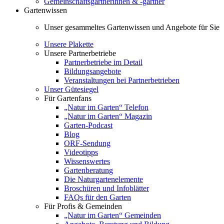
Gemeinschaftsgärtnerinnen & -gärtner
Gartenwissen
Unser gesammeltes Gartenwissen und Angebote für Sie
Unsere Plakette
Unsere Partnerbetriebe
Partnerbetriebe im Detail
Bildungsangebote
Veranstaltungen bei Partnerbetrieben
Unser Gütesiegel
Für Gartenfans
„Natur im Garten“ Telefon
„Natur im Garten“ Magazin
Garten-Podcast
Blog
ORF-Sendung
Videotipps
Wissenswertes
Gartenberatung
Die Naturgartenelemente
Broschüren und Infoblätter
FAQs für den Garten
Für Profis & Gemeinden
„Natur im Garten“ Gemeinden