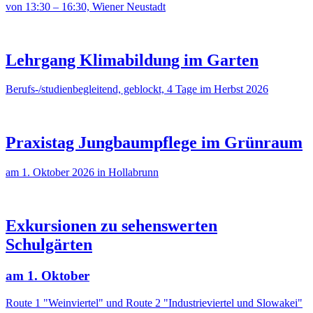
von 13:30 – 16:30, Wiener Neustadt
Lehrgang Klimabildung im Garten
Berufs-/studienbegleitend, geblockt, 4 Tage im Herbst 2026
Praxistag Jungbaumpflege im Grünraum
am 1. Oktober 2026 in Hollabrunn
Exkursionen zu sehenswerten
Schulgärten
am 1. Oktober
Route 1 "Weinviertel" und Route 2 "Industrieviertel und Slowakei"