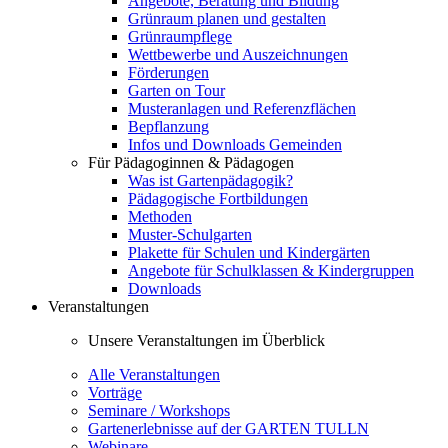
Angebote, Beratung und Bildung
Grünraum planen und gestalten
Grünraumpflege
Wettbewerbe und Auszeichnungen
Förderungen
Garten on Tour
Musteranlagen und Referenzflächen
Bepflanzung
Infos und Downloads Gemeinden
Für Pädagoginnen & Pädagogen
Was ist Gartenpädagogik?
Pädagogische Fortbildungen
Methoden
Muster-Schulgarten
Plakette für Schulen und Kindergärten
Angebote für Schulklassen & Kindergruppen
Downloads
Veranstaltungen
Unsere Veranstaltungen im Überblick
Alle Veranstaltungen
Vorträge
Seminare / Workshops
Gartenerlebnisse auf der GARTEN TULLN
Webinare