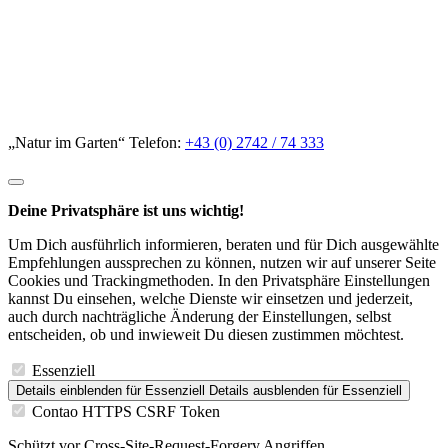
„Natur im Garten“ Telefon:
+43 (0) 2742 / 74 333
Deine Privatsphäre ist uns wichtig!
Um Dich ausführlich informieren, beraten und für Dich ausgewählte
Empfehlungen aussprechen zu können, nutzen wir auf unserer Seite
Cookies und Trackingmethoden. In den Privatsphäre Einstellungen
kannst Du einsehen, welche Dienste wir einsetzen und jederzeit,
auch durch nachträgliche Änderung der Einstellungen, selbst
entscheiden, ob und inwieweit Du diesen zustimmen möchtest.
Essenziell
Details einblenden
für Essenziell
Details ausblenden
für Essenziell
Contao HTTPS CSRF Token
Schützt vor Cross-Site-Request-Forgery Angriffen.