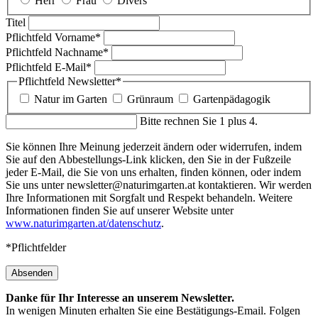
Herr
Frau
Divers
Titel
Pflichtfeld
Vorname
*
Pflichtfeld
Nachname
*
Pflichtfeld
E-Mail
*
Pflichtfeld
Newsletter
*
Natur im Garten
Grünraum
Gartenpädagogik
Bitte rechnen Sie 1 plus 4.
Sie können Ihre Meinung jederzeit ändern oder widerrufen, indem
Sie auf den Abbestellungs-Link klicken, den Sie in der Fußzeile
jeder E-Mail, die Sie von uns erhalten, finden können, oder indem
Sie uns unter newsletter@naturimgarten.at kontaktieren. Wir werden
Ihre Informationen mit Sorgfalt und Respekt behandeln. Weitere
Informationen finden Sie auf unserer Website unter
www.naturimgarten.at/datenschutz
.
*Pflichtfelder
Absenden
Danke für Ihr Interesse an unserem Newsletter.
In wenigen Minuten erhalten Sie eine Bestätigungs-Email. Folgen