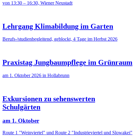
von 13:30 – 16:30, Wiener Neustadt
Lehrgang Klimabildung im Garten
Berufs-/studienbegleitend, geblockt, 4 Tage im Herbst 2026
Praxistag Jungbaumpflege im Grünraum
am 1. Oktober 2026 in Hollabrunn
Exkursionen zu sehenswerten
Schulgärten
am 1. Oktober
Route 1 "Weinviertel" und Route 2 "Industrieviertel und Slowakei"