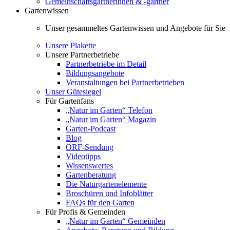
Gemeinschaftsgärtnerinnen & -gärtner
Gartenwissen
Unser gesammeltes Gartenwissen und Angebote für Sie
Unsere Plakette
Unsere Partnerbetriebe
Partnerbetriebe im Detail
Bildungsangebote
Veranstaltungen bei Partnerbetrieben
Unser Gütesiegel
Für Gartenfans
„Natur im Garten“ Telefon
„Natur im Garten“ Magazin
Garten-Podcast
Blog
ORF-Sendung
Videotipps
Wissenswertes
Gartenberatung
Die Naturgartenelemente
Broschüren und Infoblätter
FAQs für den Garten
Für Profis & Gemeinden
„Natur im Garten“ Gemeinden