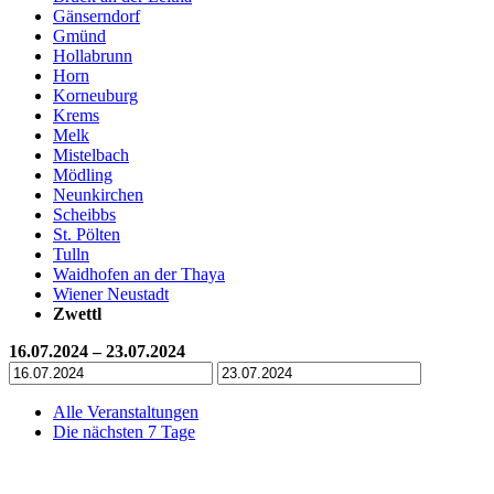
Gänserndorf
Gmünd
Hollabrunn
Horn
Korneuburg
Krems
Melk
Mistelbach
Mödling
Neunkirchen
Scheibbs
St. Pölten
Tulln
Waidhofen an der Thaya
Wiener Neustadt
Zwettl
16.07.2024 – 23.07.2024
Alle Veranstaltungen
Die nächsten 7 Tage