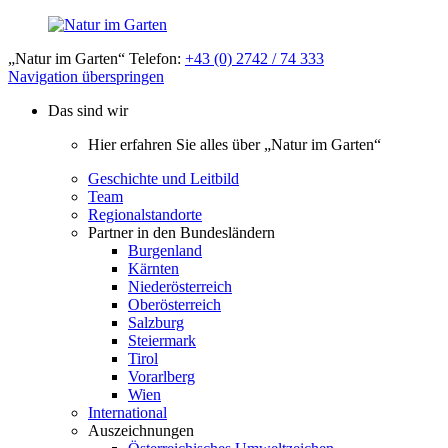
„Natur im Garten“ Telefon:
+43 (0) 2742 / 74 333
Navigation überspringen
Das sind wir
Hier erfahren Sie alles über „Natur im Garten“
Geschichte und Leitbild
Team
Regionalstandorte
Partner in den Bundesländern
Burgenland
Kärnten
Niederösterreich
Oberösterreich
Salzburg
Steiermark
Tirol
Vorarlberg
Wien
International
Auszeichnungen