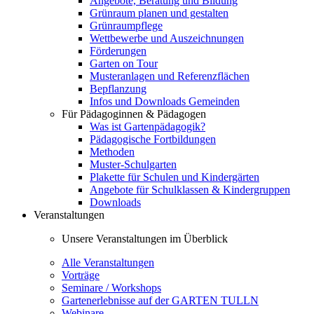
Angebote, Beratung und Bildung
Grünraum planen und gestalten
Grünraumpflege
Wettbewerbe und Auszeichnungen
Förderungen
Garten on Tour
Musteranlagen und Referenzflächen
Bepflanzung
Infos und Downloads Gemeinden
Für Pädagoginnen & Pädagogen
Was ist Gartenpädagogik?
Pädagogische Fortbildungen
Methoden
Muster-Schulgarten
Plakette für Schulen und Kindergärten
Angebote für Schulklassen & Kindergruppen
Downloads
Veranstaltungen
Unsere Veranstaltungen im Überblick
Alle Veranstaltungen
Vorträge
Seminare / Workshops
Gartenerlebnisse auf der GARTEN TULLN
Webinare