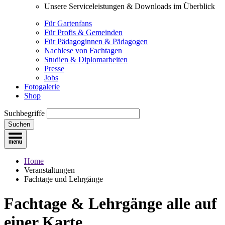
Unsere Serviceleistungen & Downloads im Überblick
Für Gartenfans
Für Profis & Gemeinden
Für Pädagoginnen & Pädagogen
Nachlese von Fachtagen
Studien & Diplomarbeiten
Presse
Jobs
Fotogalerie
Shop
Suchbegriffe
Suchen
Home
Veranstaltungen
Fachtage und Lehrgänge
Fachtage & Lehrgänge
alle auf
einer Karte