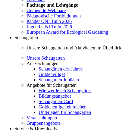
Fachtage und Lehrgänge
Gemeinde-Webinare
Pädagogische Fortbildungen
Kinder UNI Tulln 2026
Jugend UNI Tulln 2026
European Award for Ecological Gardening
Schaugärten
Unsere Schaugärten und Aktivitäten im Überblick
Unsere Schaugärten
Auszeichnungen
Schaugärten des Jahres
Goldener Igel
Schaugarten Jubiläen
Angebote für Schaugärten
Wie werde ich Schaugarten
Bildungsangebot
Schaugarten-Card
Goldenen Igel einreichen
Unterlagen für Schaugärten
Veranstaltungen
Gruppenangebote
Service & Downloads