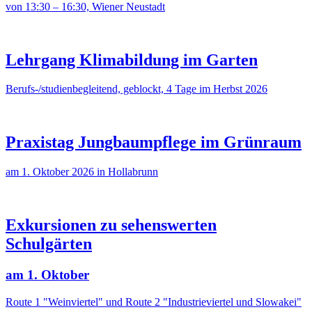
von 13:30 – 16:30, Wiener Neustadt
Lehrgang Klimabildung im Garten
Berufs-/studienbegleitend, geblockt, 4 Tage im Herbst 2026
Praxistag Jungbaumpflege im Grünraum
am 1. Oktober 2026 in Hollabrunn
Exkursionen zu sehenswerten
Schulgärten
am 1. Oktober
Route 1 "Weinviertel" und Route 2 "Industrieviertel und Slowakei"