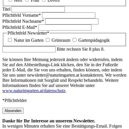
Herr
Frau
Divers
Titel
Pflichtfeld
Vorname
*
Pflichtfeld
Nachname
*
Pflichtfeld
E-Mail
*
Pflichtfeld
Newsletter
*
Natur im Garten
Grünraum
Gartenpädagogik
Bitte rechnen Sie 8 plus 8.
Sie können Ihre Meinung jederzeit ändern oder widerrufen, indem
Sie auf den Abbestellungs-Link klicken, den Sie in der Fußzeile
jeder E-Mail, die Sie von uns erhalten, finden können, oder indem
Sie uns unter newsletter@naturimgarten.at kontaktieren. Wir werden
Ihre Informationen mit Sorgfalt und Respekt behandeln. Weitere
Informationen finden Sie auf unserer Website unter
www.naturimgarten.at/datenschutz
.
*Pflichtfelder
Absenden
Danke für Ihr Interesse an unserem Newsletter.
In wenigen Minuten erhalten Sie eine Bestätigungs-Email. Folgen