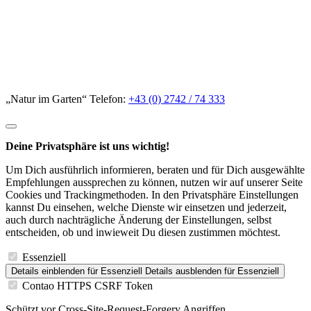
„Natur im Garten“ Telefon:
+43 (0) 2742 / 74 333
Deine Privatsphäre ist uns wichtig!
Um Dich ausführlich informieren, beraten und für Dich ausgewählte
Empfehlungen aussprechen zu können, nutzen wir auf unserer Seite
Cookies und Trackingmethoden. In den Privatsphäre Einstellungen
kannst Du einsehen, welche Dienste wir einsetzen und jederzeit,
auch durch nachträgliche Änderung der Einstellungen, selbst
entscheiden, ob und inwieweit Du diesen zustimmen möchtest.
Essenziell
Details einblenden
für Essenziell
Details ausblenden
für Essenziell
Contao HTTPS CSRF Token
Schützt vor Cross-Site-Request-Forgery Angriffen.