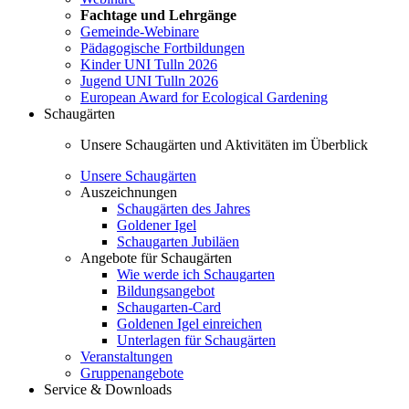
Fachtage und Lehrgänge
Gemeinde-Webinare
Pädagogische Fortbildungen
Kinder UNI Tulln 2026
Jugend UNI Tulln 2026
European Award for Ecological Gardening
Schaugärten
Unsere Schaugärten und Aktivitäten im Überblick
Unsere Schaugärten
Auszeichnungen
Schaugärten des Jahres
Goldener Igel
Schaugarten Jubiläen
Angebote für Schaugärten
Wie werde ich Schaugarten
Bildungsangebot
Schaugarten-Card
Goldenen Igel einreichen
Unterlagen für Schaugärten
Veranstaltungen
Gruppenangebote
Service & Downloads