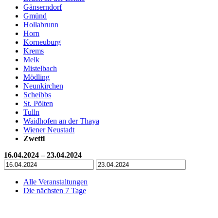
Gänserndorf
Gmünd
Hollabrunn
Horn
Korneuburg
Krems
Melk
Mistelbach
Mödling
Neunkirchen
Scheibbs
St. Pölten
Tulln
Waidhofen an der Thaya
Wiener Neustadt
Zwettl
16.04.2024 – 23.04.2024
Alle Veranstaltungen
Die nächsten 7 Tage