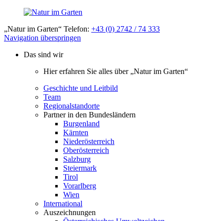
„Natur im Garten“ Telefon:
+43 (0) 2742 / 74 333
Navigation überspringen
Das sind wir
Hier erfahren Sie alles über „Natur im Garten“
Geschichte und Leitbild
Team
Regionalstandorte
Partner in den Bundesländern
Burgenland
Kärnten
Niederösterreich
Oberösterreich
Salzburg
Steiermark
Tirol
Vorarlberg
Wien
International
Auszeichnungen