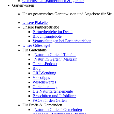
Gemeinschaftsgärtnerinnen & -gärtner
Gartenwissen
Unser gesammeltes Gartenwissen und Angebote für Sie
Unsere Plakette
Unsere Partnerbetriebe
Partnerbetriebe im Detail
Bildungsangebote
Veranstaltungen bei Partnerbetrieben
Unser Gütesiegel
Für Gartenfans
„Natur im Garten“ Telefon
„Natur im Garten“ Magazin
Garten-Podcast
Blog
ORF-Sendung
Videotipps
Wissenswertes
Gartenberatung
Die Naturgartenelemente
Broschüren und Infoblätter
FAQs für den Garten
Für Profis & Gemeinden
„Natur im Garten“ Gemeinden