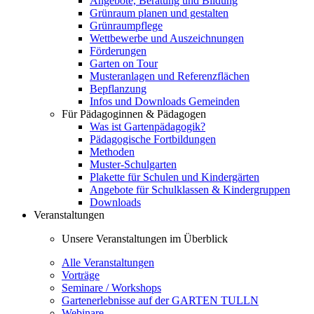
Angebote, Beratung und Bildung
Grünraum planen und gestalten
Grünraumpflege
Wettbewerbe und Auszeichnungen
Förderungen
Garten on Tour
Musteranlagen und Referenzflächen
Bepflanzung
Infos und Downloads Gemeinden
Für Pädagoginnen & Pädagogen
Was ist Gartenpädagogik?
Pädagogische Fortbildungen
Methoden
Muster-Schulgarten
Plakette für Schulen und Kindergärten
Angebote für Schulklassen & Kindergruppen
Downloads
Veranstaltungen
Unsere Veranstaltungen im Überblick
Alle Veranstaltungen
Vorträge
Seminare / Workshops
Gartenerlebnisse auf der GARTEN TULLN
Webinare