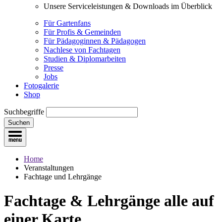
Unsere Serviceleistungen & Downloads im Überblick
Für Gartenfans
Für Profis & Gemeinden
Für Pädagoginnen & Pädagogen
Nachlese von Fachtagen
Studien & Diplomarbeiten
Presse
Jobs
Fotogalerie
Shop
Suchbegriffe
Suchen
Home
Veranstaltungen
Fachtage und Lehrgänge
Fachtage & Lehrgänge
alle auf
einer Karte