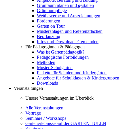
Angebote, Beratung und Bildung
Grünraum planen und gestalten
Grünraumpflege
Wettbewerbe und Auszeichnungen
Förderungen
Garten on Tour
Musteranlagen und Referenzflächen
Bepflanzung
Infos und Downloads Gemeinden
Für Pädagoginnen & Pädagogen
Was ist Gartenpädagogik?
Pädagogische Fortbildungen
Methoden
Muster-Schulgarten
Plakette für Schulen und Kindergärten
Angebote für Schulklassen & Kindergruppen
Downloads
Veranstaltungen
Unsere Veranstaltungen im Überblick
Alle Veranstaltungen
Vorträge
Seminare / Workshops
Gartenerlebnisse auf der GARTEN TULLN
Webinare