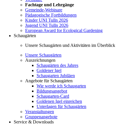
Fachtage und Lehrgänge
Gemeinde-Webinare
Pädagogische Fortbildungen
Kinder UNI Tulln 2026
Jugend UNI Tulln 2026
European Award for Ecological Gardening
Schaugärten
Unsere Schaugärten und Aktivitäten im Überblick
Unsere Schaugärten
Auszeichnungen
Schaugärten des Jahres
Goldener Igel
Schaugarten Jubiläen
Angebote für Schaugärten
Wie werde ich Schaugarten
Bildungsangebot
Schaugarten-Card
Goldenen Igel einreichen
Unterlagen für Schaugärten
Veranstaltungen
Gruppenangebote
Service & Downloads