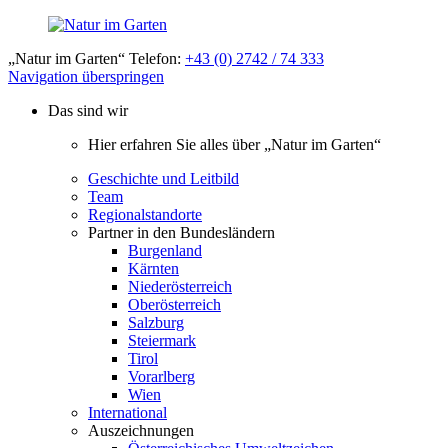
„Natur im Garten“ Telefon:
+43 (0) 2742 / 74 333
Navigation überspringen
Das sind wir
Hier erfahren Sie alles über „Natur im Garten“
Geschichte und Leitbild
Team
Regionalstandorte
Partner in den Bundesländern
Burgenland
Kärnten
Niederösterreich
Oberösterreich
Salzburg
Steiermark
Tirol
Vorarlberg
Wien
International
Auszeichnungen