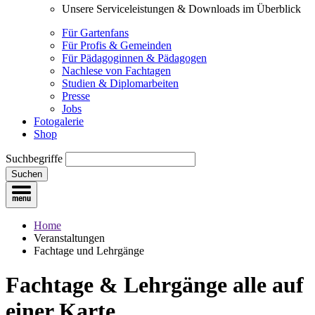
Unsere Serviceleistungen & Downloads im Überblick
Für Gartenfans
Für Profis & Gemeinden
Für Pädagoginnen & Pädagogen
Nachlese von Fachtagen
Studien & Diplomarbeiten
Presse
Jobs
Fotogalerie
Shop
Suchbegriffe
Suchen
Home
Veranstaltungen
Fachtage und Lehrgänge
Fachtage & Lehrgänge
alle auf
einer Karte