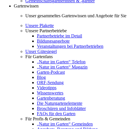
Gemeinschaftsgärtnerinnen & -gärtner
Gartenwissen
Unser gesammeltes Gartenwissen und Angebote für Sie
Unsere Plakette
Unsere Partnerbetriebe
Partnerbetriebe im Detail
Bildungsangebote
Veranstaltungen bei Partnerbetrieben
Unser Gütesiegel
Für Gartenfans
„Natur im Garten“ Telefon
„Natur im Garten“ Magazin
Garten-Podcast
Blog
ORF-Sendung
Videotipps
Wissenswertes
Gartenberatung
Die Naturgartenelemente
Broschüren und Infoblätter
FAQs für den Garten
Für Profis & Gemeinden
„Natur im Garten“ Gemeinden