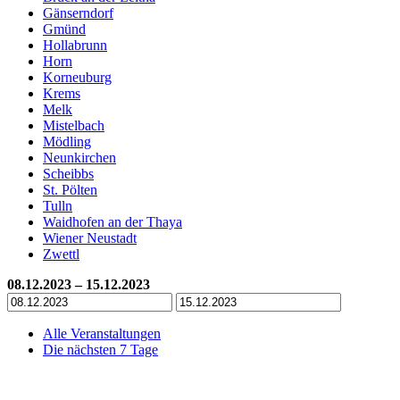
Gänserndorf
Gmünd
Hollabrunn
Horn
Korneuburg
Krems
Melk
Mistelbach
Mödling
Neunkirchen
Scheibbs
St. Pölten
Tulln
Waidhofen an der Thaya
Wiener Neustadt
Zwettl
08.12.2023 – 15.12.2023
Alle Veranstaltungen
Die nächsten 7 Tage