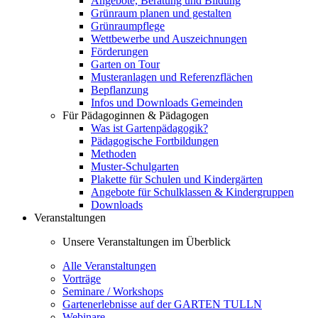
Angebote, Beratung und Bildung
Grünraum planen und gestalten
Grünraumpflege
Wettbewerbe und Auszeichnungen
Förderungen
Garten on Tour
Musteranlagen und Referenzflächen
Bepflanzung
Infos und Downloads Gemeinden
Für Pädagoginnen & Pädagogen
Was ist Gartenpädagogik?
Pädagogische Fortbildungen
Methoden
Muster-Schulgarten
Plakette für Schulen und Kindergärten
Angebote für Schulklassen & Kindergruppen
Downloads
Veranstaltungen
Unsere Veranstaltungen im Überblick
Alle Veranstaltungen
Vorträge
Seminare / Workshops
Gartenerlebnisse auf der GARTEN TULLN
Webinare