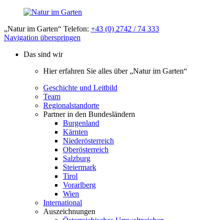
„Natur im Garten“ Telefon:
+43 (0) 2742 / 74 333
Navigation überspringen
Das sind wir
Hier erfahren Sie alles über „Natur im Garten“
Geschichte und Leitbild
Team
Regionalstandorte
Partner in den Bundesländern
Burgenland
Kärnten
Niederösterreich
Oberösterreich
Salzburg
Steiermark
Tirol
Vorarlberg
Wien
International
Auszeichnungen