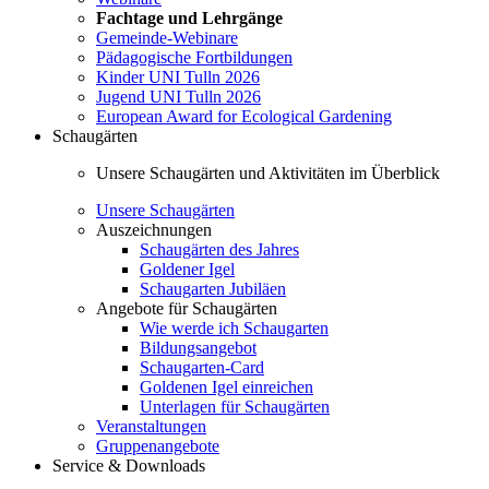
Fachtage und Lehrgänge
Gemeinde-Webinare
Pädagogische Fortbildungen
Kinder UNI Tulln 2026
Jugend UNI Tulln 2026
European Award for Ecological Gardening
Schaugärten
Unsere Schaugärten und Aktivitäten im Überblick
Unsere Schaugärten
Auszeichnungen
Schaugärten des Jahres
Goldener Igel
Schaugarten Jubiläen
Angebote für Schaugärten
Wie werde ich Schaugarten
Bildungsangebot
Schaugarten-Card
Goldenen Igel einreichen
Unterlagen für Schaugärten
Veranstaltungen
Gruppenangebote
Service & Downloads