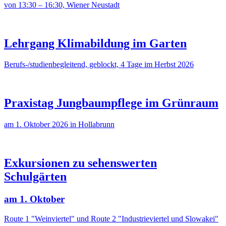
von 13:30 – 16:30, Wiener Neustadt
Lehrgang Klimabildung im Garten
Berufs-/studienbegleitend, geblockt, 4 Tage im Herbst 2026
Praxistag Jungbaumpflege im Grünraum
am 1. Oktober 2026 in Hollabrunn
Exkursionen zu sehenswerten
Schulgärten
am 1. Oktober
Route 1 "Weinviertel" und Route 2 "Industrieviertel und Slowakei"