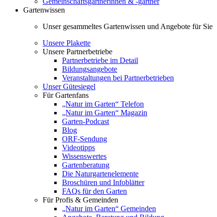
Gemeinschaftsgärtnerinnen & -gärtner
Gartenwissen
Unser gesammeltes Gartenwissen und Angebote für Sie
Unsere Plakette
Unsere Partnerbetriebe
Partnerbetriebe im Detail
Bildungsangebote
Veranstaltungen bei Partnerbetrieben
Unser Gütesiegel
Für Gartenfans
„Natur im Garten“ Telefon
„Natur im Garten“ Magazin
Garten-Podcast
Blog
ORF-Sendung
Videotipps
Wissenswertes
Gartenberatung
Die Naturgartenelemente
Broschüren und Infoblätter
FAQs für den Garten
Für Profis & Gemeinden
„Natur im Garten“ Gemeinden