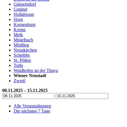
Gänserndorf
Gmünd
Hollabrunn
Horn
Korneuburg
Krems
Melk
Mistelbach
Mödling
Neunkirchen
Scheibbs
St. Pölten
Tulln
Waidhofen an der Thaya
Wiener Neustadt
Zwettl
08.11.2025 – 15.11.2025
Alle Veranstaltungen
Die nächsten 7 Tage