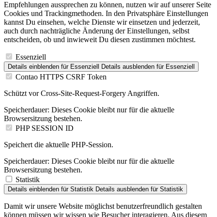
Empfehlungen aussprechen zu können, nutzen wir auf unserer Seite
Cookies und Trackingmethoden. In den Privatsphäre Einstellungen
kannst Du einsehen, welche Dienste wir einsetzen und jederzeit,
auch durch nachträgliche Änderung der Einstellungen, selbst
entscheiden, ob und inwieweit Du diesen zustimmen möchtest.
Essenziell
Details einblenden
für Essenziell
Details ausblenden
für Essenziell
Contao HTTPS CSRF Token
Schützt vor Cross-Site-Request-Forgery Angriffen.
Speicherdauer:
Dieses Cookie bleibt nur für die aktuelle
Browsersitzung bestehen.
PHP SESSION ID
Speichert die aktuelle PHP-Session.
Speicherdauer:
Dieses Cookie bleibt nur für die aktuelle
Browsersitzung bestehen.
Statistik
Details einblenden
für Statistik
Details ausblenden
für Statistik
Damit wir unsere Website möglichst benutzerfreundlich gestalten
können müssen wir wissen wie Besucher interagieren. Aus diesem