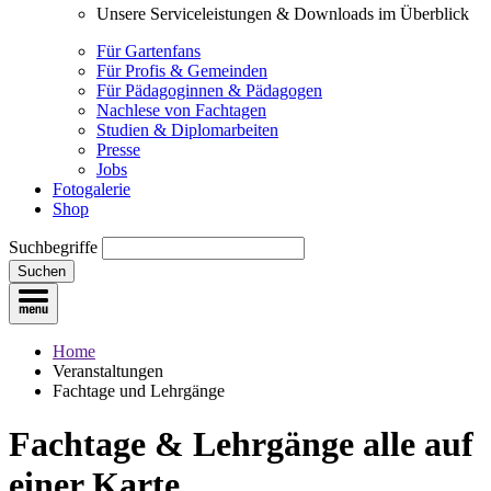
Unsere Serviceleistungen & Downloads im Überblick
Für Gartenfans
Für Profis & Gemeinden
Für Pädagoginnen & Pädagogen
Nachlese von Fachtagen
Studien & Diplomarbeiten
Presse
Jobs
Fotogalerie
Shop
Suchbegriffe
Suchen
Home
Veranstaltungen
Fachtage und Lehrgänge
Fachtage & Lehrgänge
alle auf
einer Karte