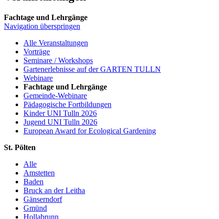
Fachtage und Lehrgänge
Navigation überspringen
Alle Veranstaltungen
Vorträge
Seminare / Workshops
Gartenerlebnisse auf der GARTEN TULLN
Webinare
Fachtage und Lehrgänge
Gemeinde-Webinare
Pädagogische Fortbildungen
Kinder UNI Tulln 2026
Jugend UNI Tulln 2026
European Award for Ecological Gardening
St. Pölten
Alle
Amstetten
Baden
Bruck an der Leitha
Gänserndorf
Gmünd
Hollabrunn