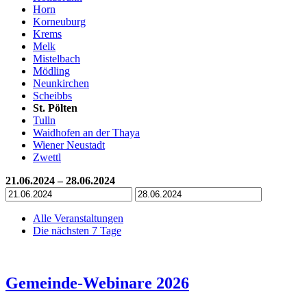
Horn
Korneuburg
Krems
Melk
Mistelbach
Mödling
Neunkirchen
Scheibbs
St. Pölten
Tulln
Waidhofen an der Thaya
Wiener Neustadt
Zwettl
21.06.2024 – 28.06.2024
Alle Veranstaltungen
Die nächsten 7 Tage
Gemeinde-Webinare 2026