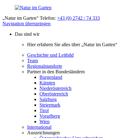
„Natur im Garten“ Telefon:
+43 (0) 2742 / 74 333
Navigation überspringen
Das sind wir
Hier erfahren Sie alles über „Natur im Garten“
Geschichte und Leitbild
Team
Regionalstandorte
Partner in den Bundesländern
Burgenland
Kärnten
Niederösterreich
Oberösterreich
Salzburg
Steiermark
Tirol
Vorarlberg
Wien
International
Auszeichnungen