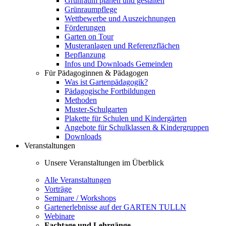
Grünraum planen und gestalten
Grünraumpflege
Wettbewerbe und Auszeichnungen
Förderungen
Garten on Tour
Musteranlagen und Referenzflächen
Bepflanzung
Infos und Downloads Gemeinden
Für Pädagoginnen & Pädagogen
Was ist Gartenpädagogik?
Pädagogische Fortbildungen
Methoden
Muster-Schulgarten
Plakette für Schulen und Kindergärten
Angebote für Schulklassen & Kindergruppen
Downloads
Veranstaltungen
Unsere Veranstaltungen im Überblick
Alle Veranstaltungen
Vorträge
Seminare / Workshops
Gartenerlebnisse auf der GARTEN TULLN
Webinare
Fachtage und Lehrgänge