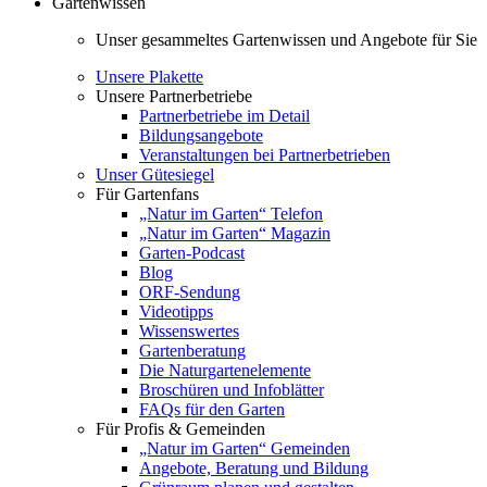
Gartenwissen
Unser gesammeltes Gartenwissen und Angebote für Sie
Unsere Plakette
Unsere Partnerbetriebe
Partnerbetriebe im Detail
Bildungsangebote
Veranstaltungen bei Partnerbetrieben
Unser Gütesiegel
Für Gartenfans
„Natur im Garten“ Telefon
„Natur im Garten“ Magazin
Garten-Podcast
Blog
ORF-Sendung
Videotipps
Wissenswertes
Gartenberatung
Die Naturgartenelemente
Broschüren und Infoblätter
FAQs für den Garten
Für Profis & Gemeinden
„Natur im Garten“ Gemeinden
Angebote, Beratung und Bildung