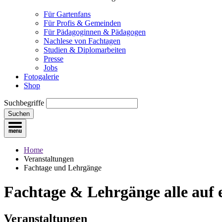
Für Gartenfans
Für Profis & Gemeinden
Für Pädagoginnen & Pädagogen
Nachlese von Fachtagen
Studien & Diplomarbeiten
Presse
Jobs
Fotogalerie
Shop
Suchbegriffe
Suchen
Home
Veranstaltungen
Fachtage und Lehrgänge
Fachtage & Lehrgänge
alle auf
Veranstaltungen