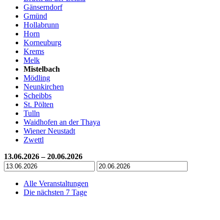
Gänserndorf
Gmünd
Hollabrunn
Horn
Korneuburg
Krems
Melk
Mistelbach
Mödling
Neunkirchen
Scheibbs
St. Pölten
Tulln
Waidhofen an der Thaya
Wiener Neustadt
Zwettl
13.06.2026 – 20.06.2026
Alle Veranstaltungen
Die nächsten 7 Tage