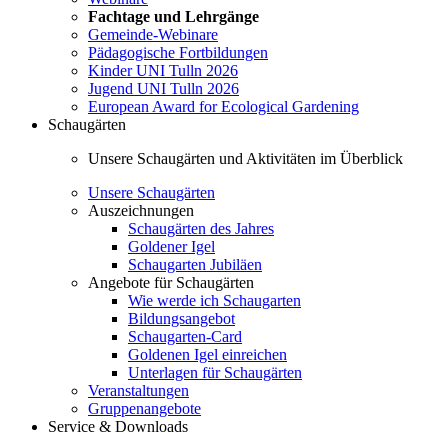
Fachtage und Lehrgänge
Gemeinde-Webinare
Pädagogische Fortbildungen
Kinder UNI Tulln 2026
Jugend UNI Tulln 2026
European Award for Ecological Gardening
Schaugärten
Unsere Schaugärten und Aktivitäten im Überblick
Unsere Schaugärten
Auszeichnungen
Schaugärten des Jahres
Goldener Igel
Schaugarten Jubiläen
Angebote für Schaugärten
Wie werde ich Schaugarten
Bildungsangebot
Schaugarten-Card
Goldenen Igel einreichen
Unterlagen für Schaugärten
Veranstaltungen
Gruppenangebote
Service & Downloads