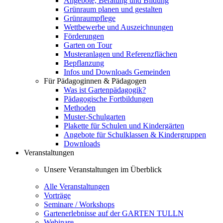
Angebote, Beratung und Bildung
Grünraum planen und gestalten
Grünraumpflege
Wettbewerbe und Auszeichnungen
Förderungen
Garten on Tour
Musteranlagen und Referenzflächen
Bepflanzung
Infos und Downloads Gemeinden
Für Pädagoginnen & Pädagogen
Was ist Gartenpädagogik?
Pädagogische Fortbildungen
Methoden
Muster-Schulgarten
Plakette für Schulen und Kindergärten
Angebote für Schulklassen & Kindergruppen
Downloads
Veranstaltungen
Unsere Veranstaltungen im Überblick
Alle Veranstaltungen
Vorträge
Seminare / Workshops
Gartenerlebnisse auf der GARTEN TULLN
Webinare