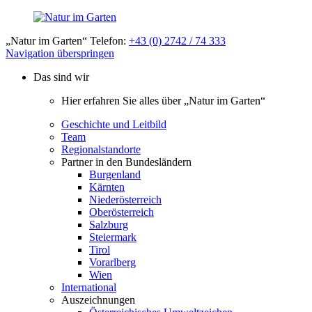
„Natur im Garten“ Telefon:
+43 (0) 2742 / 74 333
Navigation überspringen
Das sind wir
Hier erfahren Sie alles über „Natur im Garten“
Geschichte und Leitbild
Team
Regionalstandorte
Partner in den Bundesländern
Burgenland
Kärnten
Niederösterreich
Oberösterreich
Salzburg
Steiermark
Tirol
Vorarlberg
Wien
International
Auszeichnungen