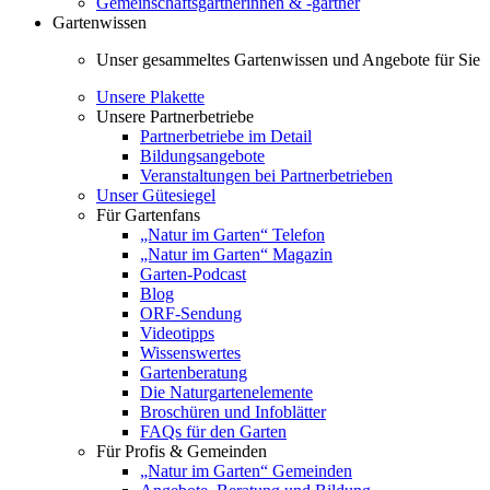
Gemeinschaftsgärtnerinnen & -gärtner
Gartenwissen
Unser gesammeltes Gartenwissen und Angebote für Sie
Unsere Plakette
Unsere Partnerbetriebe
Partnerbetriebe im Detail
Bildungsangebote
Veranstaltungen bei Partnerbetrieben
Unser Gütesiegel
Für Gartenfans
„Natur im Garten“ Telefon
„Natur im Garten“ Magazin
Garten-Podcast
Blog
ORF-Sendung
Videotipps
Wissenswertes
Gartenberatung
Die Naturgartenelemente
Broschüren und Infoblätter
FAQs für den Garten
Für Profis & Gemeinden
„Natur im Garten“ Gemeinden