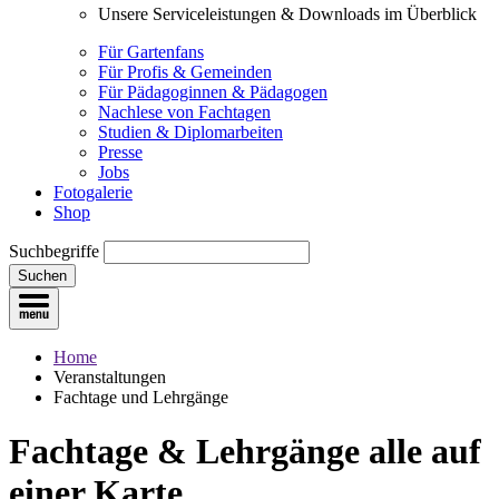
Unsere Serviceleistungen & Downloads im Überblick
Für Gartenfans
Für Profis & Gemeinden
Für Pädagoginnen & Pädagogen
Nachlese von Fachtagen
Studien & Diplomarbeiten
Presse
Jobs
Fotogalerie
Shop
Suchbegriffe
Suchen
Home
Veranstaltungen
Fachtage und Lehrgänge
Fachtage & Lehrgänge
alle auf
einer Karte