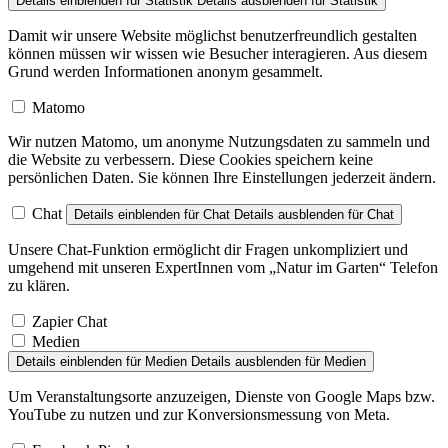
Details einblenden
für Statistik
Details ausblenden
für Statistik
Damit wir unsere Website möglichst benutzerfreundlich gestalten
können müssen wir wissen wie Besucher interagieren. Aus diesem
Grund werden Informationen anonym gesammelt.
Matomo
Wir nutzen Matomo, um anonyme Nutzungsdaten zu sammeln und
die Website zu verbessern. Diese Cookies speichern keine
persönlichen Daten. Sie können Ihre Einstellungen jederzeit ändern.
Chat
Details einblenden
für Chat
Details ausblenden
für Chat
Unsere Chat-Funktion ermöglicht dir Fragen unkompliziert und
umgehend mit unseren ExpertInnen vom „Natur im Garten“ Telefon
zu klären.
Zapier Chat
Medien
Details einblenden
für Medien
Details ausblenden
für Medien
Um Veranstaltungsorte anzuzeigen, Dienste von Google Maps bzw.
YouTube zu nutzen und zur Konversionsmessung von Meta.