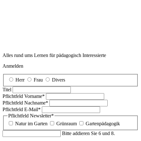
Alles rund ums Lernen für pädagogisch Interessierte
Anmelden
Herr
Frau
Divers
Titel
Pflichtfeld
Vorname
*
Pflichtfeld
Nachname
*
Pflichtfeld
E-Mail
*
Pflichtfeld
Newsletter
*
Natur im Garten
Grünraum
Gartenpädagogik
Bitte addieren Sie 6 und 8.