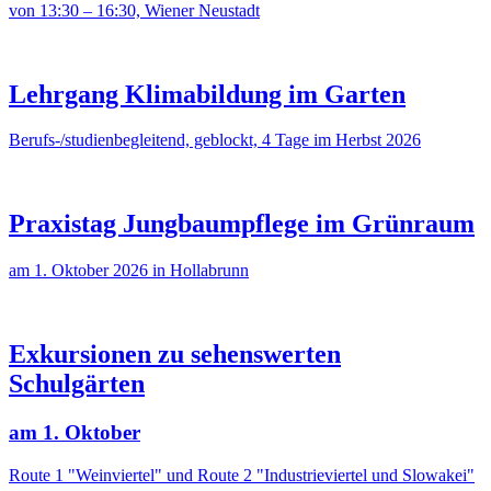
von 13:30 – 16:30, Wiener Neustadt
Lehrgang Klimabildung im Garten
Berufs-/studienbegleitend, geblockt, 4 Tage im Herbst 2026
Praxistag Jungbaumpflege im Grünraum
am 1. Oktober 2026 in Hollabrunn
Exkursionen zu sehenswerten
Schulgärten
am 1. Oktober
Route 1 "Weinviertel" und Route 2 "Industrieviertel und Slowakei"