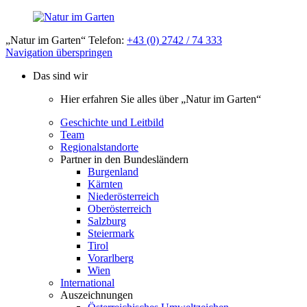
„Natur im Garten“ Telefon:
+43 (0) 2742 / 74 333
Navigation überspringen
Das sind wir
Hier erfahren Sie alles über „Natur im Garten“
Geschichte und Leitbild
Team
Regionalstandorte
Partner in den Bundesländern
Burgenland
Kärnten
Niederösterreich
Oberösterreich
Salzburg
Steiermark
Tirol
Vorarlberg
Wien
International
Auszeichnungen