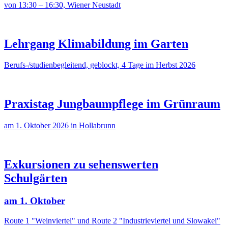
von 13:30 – 16:30, Wiener Neustadt
Lehrgang Klimabildung im Garten
Berufs-/studienbegleitend, geblockt, 4 Tage im Herbst 2026
Praxistag Jungbaumpflege im Grünraum
am 1. Oktober 2026 in Hollabrunn
Exkursionen zu sehenswerten
Schulgärten
am 1. Oktober
Route 1 "Weinviertel" und Route 2 "Industrieviertel und Slowakei"