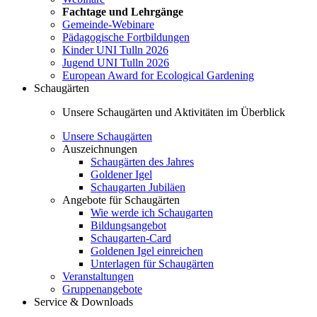
Fachtage und Lehrgänge
Gemeinde-Webinare
Pädagogische Fortbildungen
Kinder UNI Tulln 2026
Jugend UNI Tulln 2026
European Award for Ecological Gardening
Schaugärten
Unsere Schaugärten und Aktivitäten im Überblick
Unsere Schaugärten
Auszeichnungen
Schaugärten des Jahres
Goldener Igel
Schaugarten Jubiläen
Angebote für Schaugärten
Wie werde ich Schaugarten
Bildungsangebot
Schaugarten-Card
Goldenen Igel einreichen
Unterlagen für Schaugärten
Veranstaltungen
Gruppenangebote
Service & Downloads