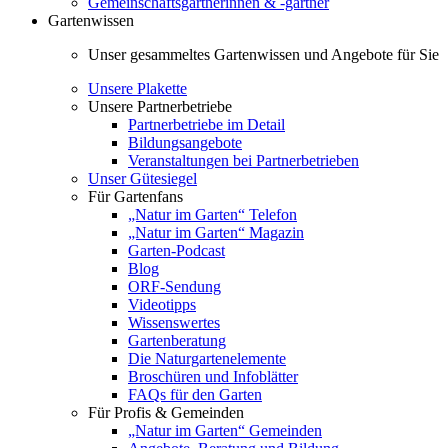
Gemeinschaftsgärtnerinnen & -gärtner
Gartenwissen
Unser gesammeltes Gartenwissen und Angebote für Sie
Unsere Plakette
Unsere Partnerbetriebe
Partnerbetriebe im Detail
Bildungsangebote
Veranstaltungen bei Partnerbetrieben
Unser Gütesiegel
Für Gartenfans
„Natur im Garten“ Telefon
„Natur im Garten“ Magazin
Garten-Podcast
Blog
ORF-Sendung
Videotipps
Wissenswertes
Gartenberatung
Die Naturgartenelemente
Broschüren und Infoblätter
FAQs für den Garten
Für Profis & Gemeinden
„Natur im Garten“ Gemeinden