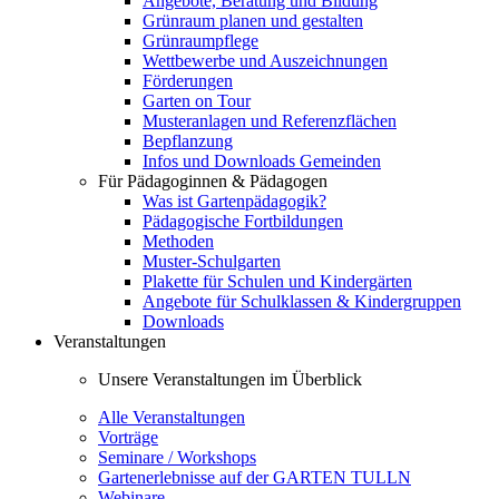
Angebote, Beratung und Bildung
Grünraum planen und gestalten
Grünraumpflege
Wettbewerbe und Auszeichnungen
Förderungen
Garten on Tour
Musteranlagen und Referenzflächen
Bepflanzung
Infos und Downloads Gemeinden
Für Pädagoginnen & Pädagogen
Was ist Gartenpädagogik?
Pädagogische Fortbildungen
Methoden
Muster-Schulgarten
Plakette für Schulen und Kindergärten
Angebote für Schulklassen & Kindergruppen
Downloads
Veranstaltungen
Unsere Veranstaltungen im Überblick
Alle Veranstaltungen
Vorträge
Seminare / Workshops
Gartenerlebnisse auf der GARTEN TULLN
Webinare