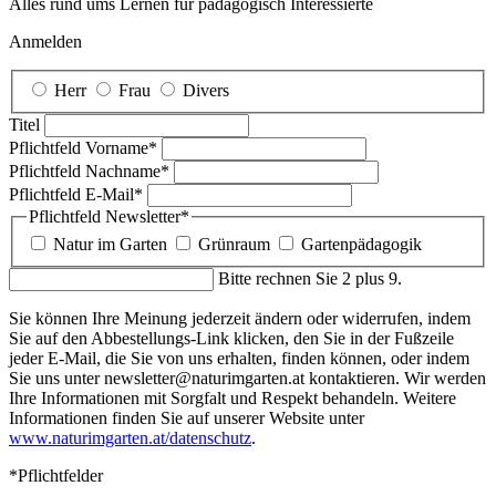
Alles rund ums Lernen für pädagogisch Interessierte
Anmelden
Herr
Frau
Divers
Titel
Pflichtfeld
Vorname
*
Pflichtfeld
Nachname
*
Pflichtfeld
E-Mail
*
Pflichtfeld
Newsletter
*
Natur im Garten
Grünraum
Gartenpädagogik
Bitte rechnen Sie 2 plus 9.
Sie können Ihre Meinung jederzeit ändern oder widerrufen, indem
Sie auf den Abbestellungs-Link klicken, den Sie in der Fußzeile
jeder E-Mail, die Sie von uns erhalten, finden können, oder indem
Sie uns unter newsletter@naturimgarten.at kontaktieren. Wir werden
Ihre Informationen mit Sorgfalt und Respekt behandeln. Weitere
Informationen finden Sie auf unserer Website unter
www.naturimgarten.at/datenschutz
.
*Pflichtfelder