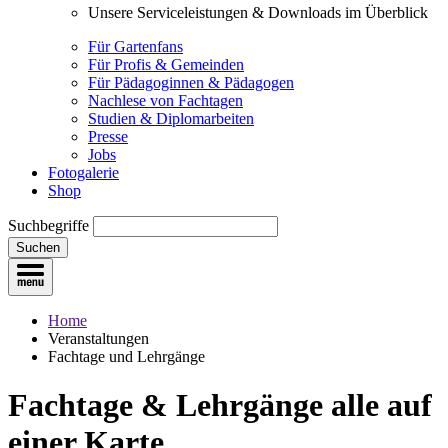
Unsere Serviceleistungen & Downloads im Überblick
Für Gartenfans
Für Profis & Gemeinden
Für Pädagoginnen & Pädagogen
Nachlese von Fachtagen
Studien & Diplomarbeiten
Presse
Jobs
Fotogalerie
Shop
Suchbegriffe
Suchen
Home
Veranstaltungen
Fachtage und Lehrgänge
Fachtage & Lehrgänge
alle auf
einer Karte