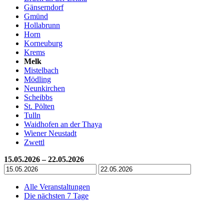
Gänserndorf
Gmünd
Hollabrunn
Horn
Korneuburg
Krems
Melk
Mistelbach
Mödling
Neunkirchen
Scheibbs
St. Pölten
Tulln
Waidhofen an der Thaya
Wiener Neustadt
Zwettl
15.05.2026 – 22.05.2026
Alle Veranstaltungen
Die nächsten 7 Tage