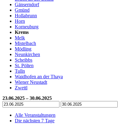
Gänserndorf
Gmünd
Hollabrunn
Horn
Korneuburg
Krems
Melk
Mistelbach
Mödling
Neunkirchen
Scheibbs
St. Pölten
Tulln
Waidhofen an der Thaya
Wiener Neustadt
Zwettl
23.06.2025 – 30.06.2025
Alle Veranstaltungen
Die nächsten 7 Tage