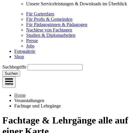
Unsere Serviceleistungen & Downloads im Überblick
Für Gartenfans
Für Profis & Gemeinden
Für Pädagoginnen & Pädagogen
Nachlese von Fachtagen
Studien & Diplomarbeiten
Presse
Jobs
Fotogalerie
Shop
Suchbegriffe
Suchen
Home
Veranstaltungen
Fachtage und Lehrgänge
Fachtage & Lehrgänge
alle auf
einer Karte