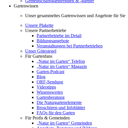
Gemeinschaftsgärtnerinnen & -gärtner
Gartenwissen
Unser gesammeltes Gartenwissen und Angebote für Sie
Unsere Plakette
Unsere Partnerbetriebe
Partnerbetriebe im Detail
Bildungsangebote
Veranstaltungen bei Partnerbetrieben
Unser Gütesiegel
Für Gartenfans
„Natur im Garten“ Telefon
„Natur im Garten“ Magazin
Garten-Podcast
Blog
ORF-Sendung
Videotipps
Wissenswertes
Gartenberatung
Die Naturgartenelemente
Broschüren und Infoblätter
FAQs für den Garten
Für Profis & Gemeinden
„Natur im Garten“ Gemeinden