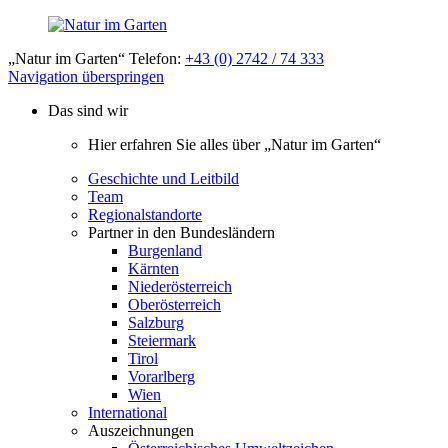
„Natur im Garten“ Telefon:
+43 (0) 2742 / 74 333
Navigation überspringen
Das sind wir
Hier erfahren Sie alles über „Natur im Garten“
Geschichte und Leitbild
Team
Regionalstandorte
Partner in den Bundesländern
Burgenland
Kärnten
Niederösterreich
Oberösterreich
Salzburg
Steiermark
Tirol
Vorarlberg
Wien
International
Auszeichnungen