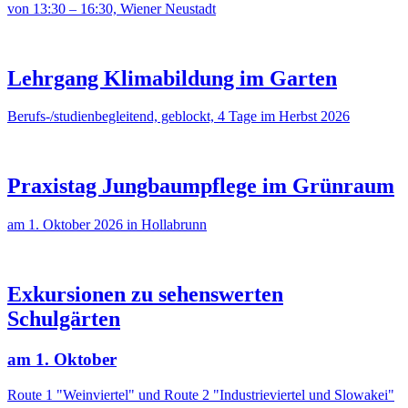
von 13:30 – 16:30, Wiener Neustadt
Lehrgang Klimabildung im Garten
Berufs-/studienbegleitend, geblockt, 4 Tage im Herbst 2026
Praxistag Jungbaumpflege im Grünraum
am 1. Oktober 2026 in Hollabrunn
Exkursionen zu sehenswerten
Schulgärten
am 1. Oktober
Route 1 "Weinviertel" und Route 2 "Industrieviertel und Slowakei"