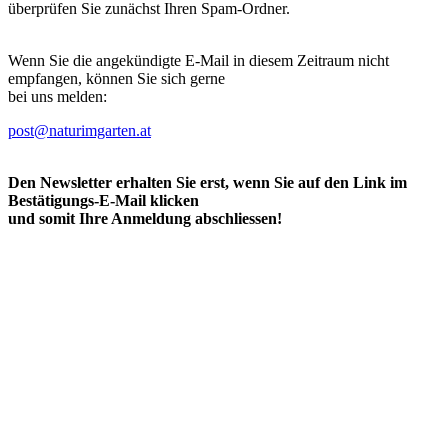
überprüfen Sie zunächst Ihren Spam-Ordner.
Wenn Sie die angekündigte E-Mail in diesem Zeitraum nicht
empfangen, können Sie sich gerne
bei uns melden:
post@naturimgarten.at
Den Newsletter erhalten Sie erst, wenn Sie auf den Link im
Bestätigungs-E-Mail klicken
und somit Ihre Anmeldung abschliessen!
Navigation überspringen
Kontakt / Impressum / AGB
Datenschutzerklärung