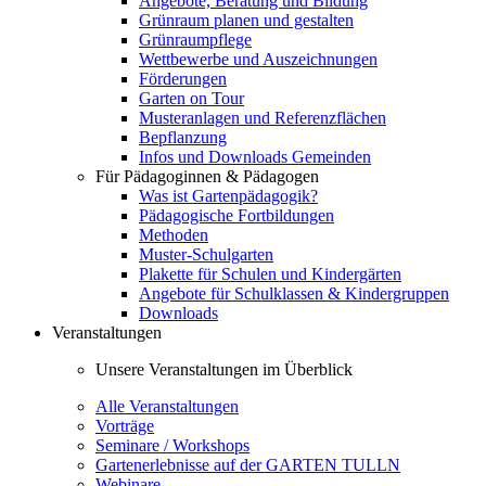
Angebote, Beratung und Bildung
Grünraum planen und gestalten
Grünraumpflege
Wettbewerbe und Auszeichnungen
Förderungen
Garten on Tour
Musteranlagen und Referenzflächen
Bepflanzung
Infos und Downloads Gemeinden
Für Pädagoginnen & Pädagogen
Was ist Gartenpädagogik?
Pädagogische Fortbildungen
Methoden
Muster-Schulgarten
Plakette für Schulen und Kindergärten
Angebote für Schulklassen & Kindergruppen
Downloads
Veranstaltungen
Unsere Veranstaltungen im Überblick
Alle Veranstaltungen
Vorträge
Seminare / Workshops
Gartenerlebnisse auf der GARTEN TULLN
Webinare