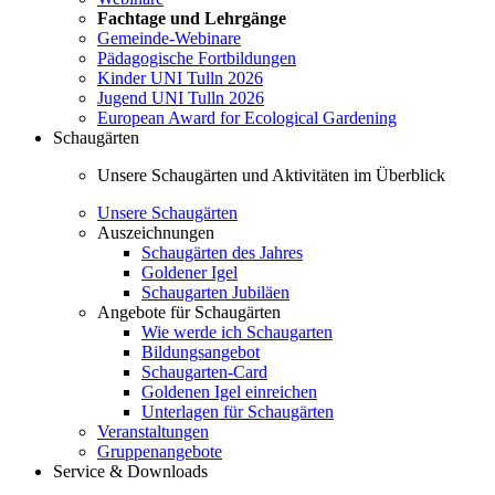
Fachtage und Lehrgänge
Gemeinde-Webinare
Pädagogische Fortbildungen
Kinder UNI Tulln 2026
Jugend UNI Tulln 2026
European Award for Ecological Gardening
Schaugärten
Unsere Schaugärten und Aktivitäten im Überblick
Unsere Schaugärten
Auszeichnungen
Schaugärten des Jahres
Goldener Igel
Schaugarten Jubiläen
Angebote für Schaugärten
Wie werde ich Schaugarten
Bildungsangebot
Schaugarten-Card
Goldenen Igel einreichen
Unterlagen für Schaugärten
Veranstaltungen
Gruppenangebote
Service & Downloads