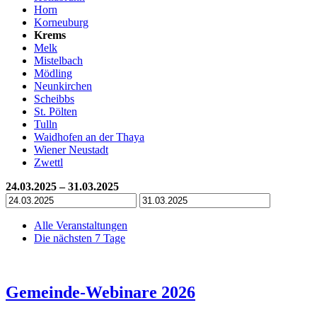
Horn
Korneuburg
Krems
Melk
Mistelbach
Mödling
Neunkirchen
Scheibbs
St. Pölten
Tulln
Waidhofen an der Thaya
Wiener Neustadt
Zwettl
24.03.2025 – 31.03.2025
Alle Veranstaltungen
Die nächsten 7 Tage
Gemeinde-Webinare 2026