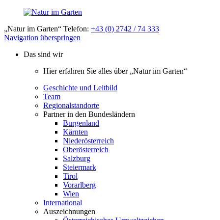
„Natur im Garten“ Telefon:
+43 (0) 2742 / 74 333
Navigation überspringen
Das sind wir
Hier erfahren Sie alles über „Natur im Garten“
Geschichte und Leitbild
Team
Regionalstandorte
Partner in den Bundesländern
Burgenland
Kärnten
Niederösterreich
Oberösterreich
Salzburg
Steiermark
Tirol
Vorarlberg
Wien
International
Auszeichnungen