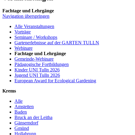
Fachtage und Lehrgänge
Navigation überspringen
Alle Veranstaltungen
Vorträge
Seminare / Workshops
Gartenerlebnisse auf der GARTEN TULLN
Webinare
Fachtage und Lehrgänge
Gemeinde-Webinare
Pädagogische Fortbildungen
Kinder UNI Tulln 2026
Jugend UNI Tulln 2026
European Award for Ecological Gardening
Krems
Alle
Amstetten
Baden
Bruck an der Leitha
Gänserndorf
Gmünd
Hollabrunn