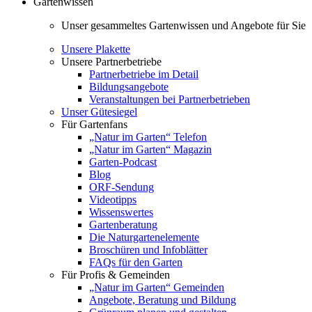
Gartenwissen
Unser gesammeltes Gartenwissen und Angebote für Sie
Unsere Plakette
Unsere Partnerbetriebe
Partnerbetriebe im Detail
Bildungsangebote
Veranstaltungen bei Partnerbetrieben
Unser Gütesiegel
Für Gartenfans
„Natur im Garten“ Telefon
„Natur im Garten“ Magazin
Garten-Podcast
Blog
ORF-Sendung
Videotipps
Wissenswertes
Gartenberatung
Die Naturgartenelemente
Broschüren und Infoblätter
FAQs für den Garten
Für Profis & Gemeinden
„Natur im Garten“ Gemeinden
Angebote, Beratung und Bildung