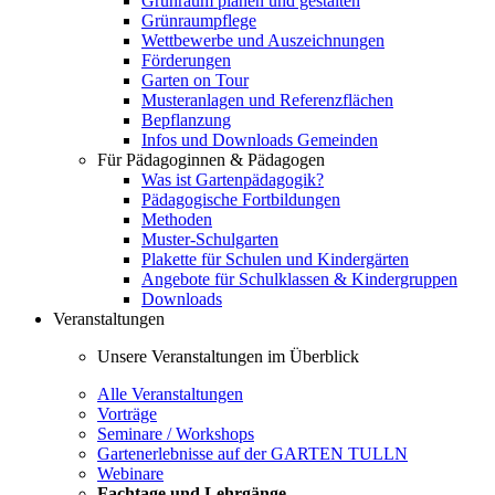
Grünraum planen und gestalten
Grünraumpflege
Wettbewerbe und Auszeichnungen
Förderungen
Garten on Tour
Musteranlagen und Referenzflächen
Bepflanzung
Infos und Downloads Gemeinden
Für Pädagoginnen & Pädagogen
Was ist Gartenpädagogik?
Pädagogische Fortbildungen
Methoden
Muster-Schulgarten
Plakette für Schulen und Kindergärten
Angebote für Schulklassen & Kindergruppen
Downloads
Veranstaltungen
Unsere Veranstaltungen im Überblick
Alle Veranstaltungen
Vorträge
Seminare / Workshops
Gartenerlebnisse auf der GARTEN TULLN
Webinare
Fachtage und Lehrgänge