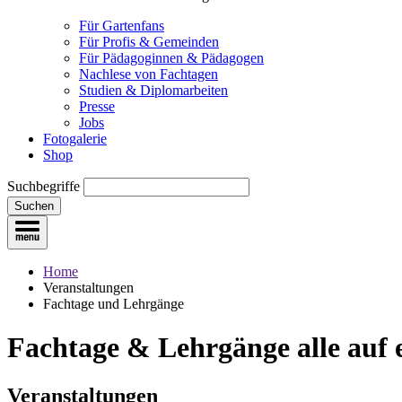
Für Gartenfans
Für Profis & Gemeinden
Für Pädagoginnen & Pädagogen
Nachlese von Fachtagen
Studien & Diplomarbeiten
Presse
Jobs
Fotogalerie
Shop
Suchbegriffe
Suchen
Home
Veranstaltungen
Fachtage und Lehrgänge
Fachtage & Lehrgänge
alle auf
Veranstaltungen