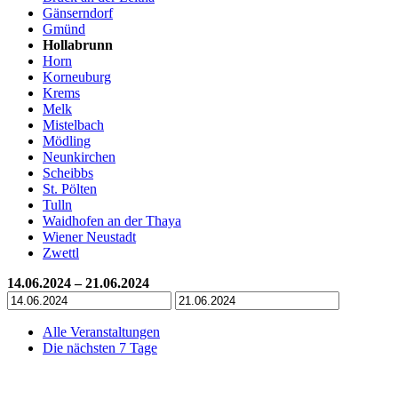
Gänserndorf
Gmünd
Hollabrunn
Horn
Korneuburg
Krems
Melk
Mistelbach
Mödling
Neunkirchen
Scheibbs
St. Pölten
Tulln
Waidhofen an der Thaya
Wiener Neustadt
Zwettl
14.06.2024 – 21.06.2024
Alle Veranstaltungen
Die nächsten 7 Tage