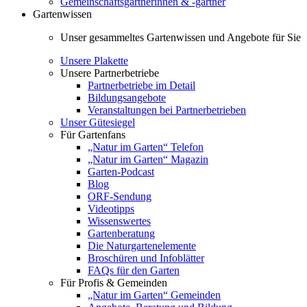
Gemeinschaftsgärtnerinnen & -gärtner
Gartenwissen
Unser gesammeltes Gartenwissen und Angebote für Sie
Unsere Plakette
Unsere Partnerbetriebe
Partnerbetriebe im Detail
Bildungsangebote
Veranstaltungen bei Partnerbetrieben
Unser Gütesiegel
Für Gartenfans
„Natur im Garten“ Telefon
„Natur im Garten“ Magazin
Garten-Podcast
Blog
ORF-Sendung
Videotipps
Wissenswertes
Gartenberatung
Die Naturgartenelemente
Broschüren und Infoblätter
FAQs für den Garten
Für Profis & Gemeinden
„Natur im Garten“ Gemeinden