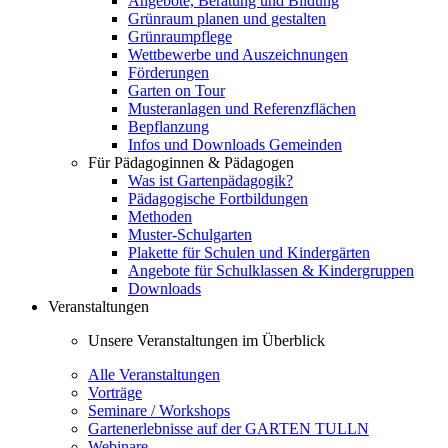
Angebote, Beratung und Bildung
Grünraum planen und gestalten
Grünraumpflege
Wettbewerbe und Auszeichnungen
Förderungen
Garten on Tour
Musteranlagen und Referenzflächen
Bepflanzung
Infos und Downloads Gemeinden
Für Pädagoginnen & Pädagogen
Was ist Gartenpädagogik?
Pädagogische Fortbildungen
Methoden
Muster-Schulgarten
Plakette für Schulen und Kindergärten
Angebote für Schulklassen & Kindergruppen
Downloads
Veranstaltungen
Unsere Veranstaltungen im Überblick
Alle Veranstaltungen
Vorträge
Seminare / Workshops
Gartenerlebnisse auf der GARTEN TULLN
Webinare