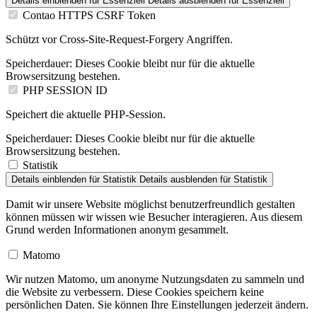
Details einblenden
für Essenziell
Details ausblenden
für Essenziell
Contao HTTPS CSRF Token
Schützt vor Cross-Site-Request-Forgery Angriffen.
Speicherdauer:
Dieses Cookie bleibt nur für die aktuelle
Browsersitzung bestehen.
PHP SESSION ID
Speichert die aktuelle PHP-Session.
Speicherdauer:
Dieses Cookie bleibt nur für die aktuelle
Browsersitzung bestehen.
Statistik
Details einblenden
für Statistik
Details ausblenden
für Statistik
Damit wir unsere Website möglichst benutzerfreundlich gestalten
können müssen wir wissen wie Besucher interagieren. Aus diesem
Grund werden Informationen anonym gesammelt.
Matomo
Wir nutzen Matomo, um anonyme Nutzungsdaten zu sammeln und
die Website zu verbessern. Diese Cookies speichern keine
persönlichen Daten. Sie können Ihre Einstellungen jederzeit ändern.