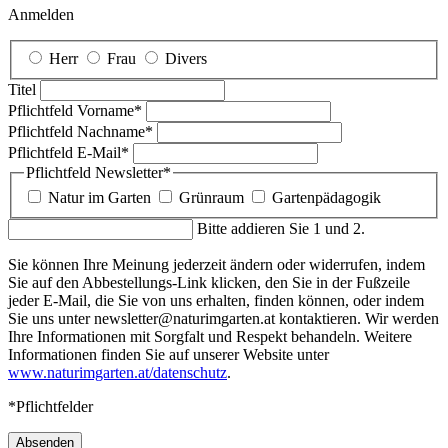
Anmelden
Herr
Frau
Divers
Titel
Pflichtfeld
Vorname
*
Pflichtfeld
Nachname
*
Pflichtfeld
E-Mail
*
Pflichtfeld
Newsletter
*
Natur im Garten
Grünraum
Gartenpädagogik
Bitte addieren Sie 1 und 2.
Sie können Ihre Meinung jederzeit ändern oder widerrufen, indem
Sie auf den Abbestellungs-Link klicken, den Sie in der Fußzeile
jeder E-Mail, die Sie von uns erhalten, finden können, oder indem
Sie uns unter newsletter@naturimgarten.at kontaktieren. Wir werden
Ihre Informationen mit Sorgfalt und Respekt behandeln. Weitere
Informationen finden Sie auf unserer Website unter
www.naturimgarten.at/datenschutz
.
*Pflichtfelder
Absenden