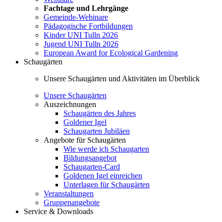
Fachtage und Lehrgänge
Gemeinde-Webinare
Pädagogische Fortbildungen
Kinder UNI Tulln 2026
Jugend UNI Tulln 2026
European Award for Ecological Gardening
Schaugärten
Unsere Schaugärten und Aktivitäten im Überblick
Unsere Schaugärten
Auszeichnungen
Schaugärten des Jahres
Goldener Igel
Schaugarten Jubiläen
Angebote für Schaugärten
Wie werde ich Schaugarten
Bildungsangebot
Schaugarten-Card
Goldenen Igel einreichen
Unterlagen für Schaugärten
Veranstaltungen
Gruppenangebote
Service & Downloads