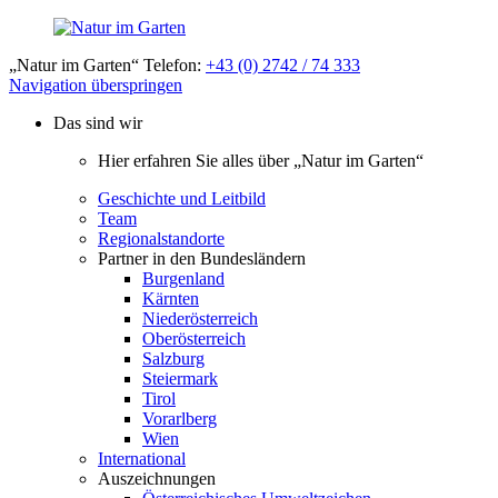
„Natur im Garten“ Telefon:
+43 (0) 2742 / 74 333
Navigation überspringen
Das sind wir
Hier erfahren Sie alles über „Natur im Garten“
Geschichte und Leitbild
Team
Regionalstandorte
Partner in den Bundesländern
Burgenland
Kärnten
Niederösterreich
Oberösterreich
Salzburg
Steiermark
Tirol
Vorarlberg
Wien
International
Auszeichnungen