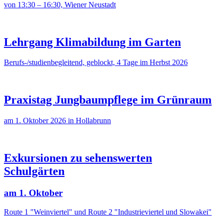
von 13:30 – 16:30, Wiener Neustadt
Lehrgang Klimabildung im Garten
Berufs-/studienbegleitend, geblockt, 4 Tage im Herbst 2026
Praxistag Jungbaumpflege im Grünraum
am 1. Oktober 2026 in Hollabrunn
Exkursionen zu sehenswerten
Schulgärten
am 1. Oktober
Route 1 "Weinviertel" und Route 2 "Industrieviertel und Slowakei"