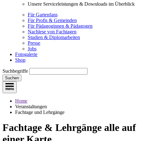
Unsere Serviceleistungen & Downloads im Überblick
Für Gartenfans
Für Profis & Gemeinden
Für Pädagoginnen & Pädagogen
Nachlese von Fachtagen
Studien & Diplomarbeiten
Presse
Jobs
Fotogalerie
Shop
Suchbegriffe
Suchen
Home
Veranstaltungen
Fachtage und Lehrgänge
Fachtage & Lehrgänge
alle auf
einer Karte