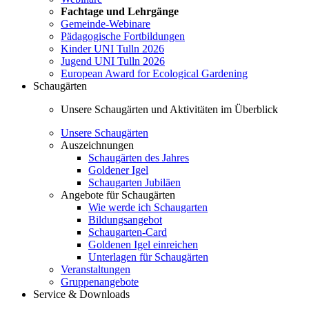
Fachtage und Lehrgänge
Gemeinde-Webinare
Pädagogische Fortbildungen
Kinder UNI Tulln 2026
Jugend UNI Tulln 2026
European Award for Ecological Gardening
Schaugärten
Unsere Schaugärten und Aktivitäten im Überblick
Unsere Schaugärten
Auszeichnungen
Schaugärten des Jahres
Goldener Igel
Schaugarten Jubiläen
Angebote für Schaugärten
Wie werde ich Schaugarten
Bildungsangebot
Schaugarten-Card
Goldenen Igel einreichen
Unterlagen für Schaugärten
Veranstaltungen
Gruppenangebote
Service & Downloads