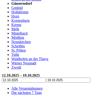
Gänserndorf
Gmünd
Hollabrunn
Horn
Korneuburg
Krems
Melk
Mistelbach
Mödling
Neunkirchen
Scheibbs
St. Pölten
Tulln
Waidhofen an der Thaya
Wiener Neustadt
Zwettl
12.10.2025 – 19.10.2025
Alle Veranstaltungen
Die nächsten 7 Tage