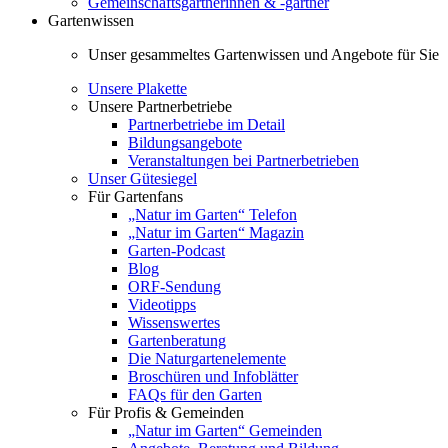
Gemeinschaftsgärtnerinnen & -gärtner
Gartenwissen
Unser gesammeltes Gartenwissen und Angebote für Sie
Unsere Plakette
Unsere Partnerbetriebe
Partnerbetriebe im Detail
Bildungsangebote
Veranstaltungen bei Partnerbetrieben
Unser Gütesiegel
Für Gartenfans
„Natur im Garten“ Telefon
„Natur im Garten“ Magazin
Garten-Podcast
Blog
ORF-Sendung
Videotipps
Wissenswertes
Gartenberatung
Die Naturgartenelemente
Broschüren und Infoblätter
FAQs für den Garten
Für Profis & Gemeinden
„Natur im Garten“ Gemeinden