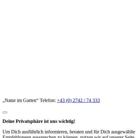
„Natur im Garten“ Telefon:
+43 (0) 2742 / 74 333
Deine Privatsphäre ist uns wichtig!
Um Dich ausführlich informieren, beraten und für Dich ausgewählte
Empfehlungen aussprechen zu können, nutzen wir auf unserer Seite