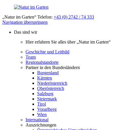
„Natur im Garten“ Telefon:
+43 (0) 2742 / 74 333
Navigation überspringen
Das sind wir
Hier erfahren Sie alles über „Natur im Garten“
Geschichte und Leitbild
Team
Regionalstandorte
Partner in den Bundesländern
Burgenland
Kärnten
Niederösterreich
Oberösterreich
Salzburg
Steiermark
Tirol
Vorarlberg
Wien
International
Auszeichnungen