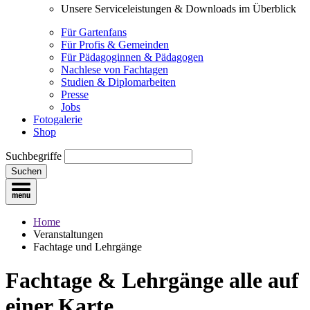
Unsere Serviceleistungen & Downloads im Überblick
Für Gartenfans
Für Profis & Gemeinden
Für Pädagoginnen & Pädagogen
Nachlese von Fachtagen
Studien & Diplomarbeiten
Presse
Jobs
Fotogalerie
Shop
Suchbegriffe
Suchen
Home
Veranstaltungen
Fachtage und Lehrgänge
Fachtage & Lehrgänge
alle auf
einer Karte