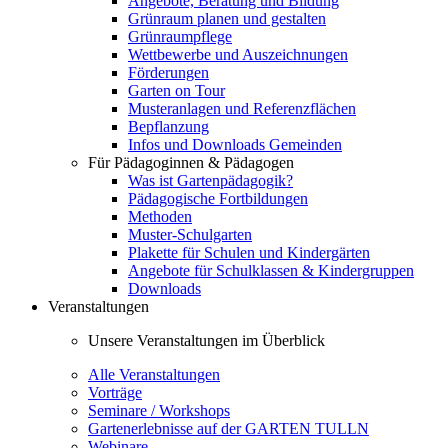
Angebote, Beratung und Bildung
Grünraum planen und gestalten
Grünraumpflege
Wettbewerbe und Auszeichnungen
Förderungen
Garten on Tour
Musteranlagen und Referenzflächen
Bepflanzung
Infos und Downloads Gemeinden
Für Pädagoginnen & Pädagogen
Was ist Gartenpädagogik?
Pädagogische Fortbildungen
Methoden
Muster-Schulgarten
Plakette für Schulen und Kindergärten
Angebote für Schulklassen & Kindergruppen
Downloads
Veranstaltungen
Unsere Veranstaltungen im Überblick
Alle Veranstaltungen
Vorträge
Seminare / Workshops
Gartenerlebnisse auf der GARTEN TULLN
Webinare