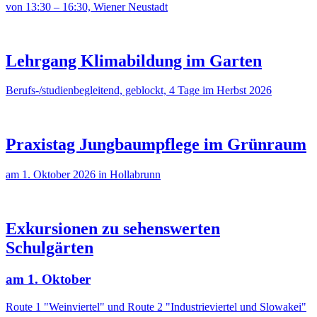
von 13:30 – 16:30, Wiener Neustadt
Lehrgang Klimabildung im Garten
Berufs-/studienbegleitend, geblockt, 4 Tage im Herbst 2026
Praxistag Jungbaumpflege im Grünraum
am 1. Oktober 2026 in Hollabrunn
Exkursionen zu sehenswerten
Schulgärten
am 1. Oktober
Route 1 "Weinviertel" und Route 2 "Industrieviertel und Slowakei"