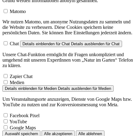
Grund werden Informationen anonym gesammelt.
Matomo
Wir nutzen Matomo, um anonyme Nutzungsdaten zu sammeln und
die Website zu verbessern. Diese Cookies speichern keine
persönlichen Daten. Sie können Ihre Einstellungen jederzeit ändern.
Chat
Details einblenden
für Chat
Details ausblenden
für Chat
Unsere Chat-Funktion ermöglicht dir Fragen unkompliziert und
umgehend mit unseren ExpertInnen vom „Natur im Garten“ Telefon
zu klären.
Zapier Chat
Medien
Details einblenden
für Medien
Details ausblenden
für Medien
Um Veranstaltungsorte anzuzeigen, Dienste von Google Maps bzw.
YouTube zu nutzen und zur Konversionsmessung von Meta.
Facebook Pixel
YouTube
Google Maps
Auswahl speichern
Alle akzeptieren
Alle ablehnen