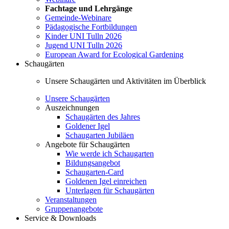
Fachtage und Lehrgänge
Gemeinde-Webinare
Pädagogische Fortbildungen
Kinder UNI Tulln 2026
Jugend UNI Tulln 2026
European Award for Ecological Gardening
Schaugärten
Unsere Schaugärten und Aktivitäten im Überblick
Unsere Schaugärten
Auszeichnungen
Schaugärten des Jahres
Goldener Igel
Schaugarten Jubiläen
Angebote für Schaugärten
Wie werde ich Schaugarten
Bildungsangebot
Schaugarten-Card
Goldenen Igel einreichen
Unterlagen für Schaugärten
Veranstaltungen
Gruppenangebote
Service & Downloads