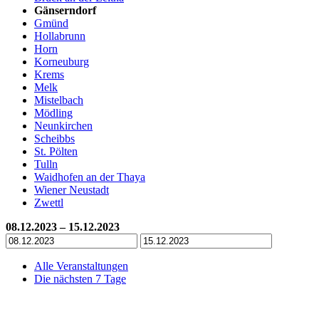
Gänserndorf
Gmünd
Hollabrunn
Horn
Korneuburg
Krems
Melk
Mistelbach
Mödling
Neunkirchen
Scheibbs
St. Pölten
Tulln
Waidhofen an der Thaya
Wiener Neustadt
Zwettl
08.12.2023 – 15.12.2023
Alle Veranstaltungen
Die nächsten 7 Tage