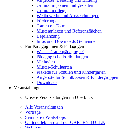
Angebote, Beratung und Bildung
Grünraum planen und gestalten
Grünraumpflege
Wettbewerbe und Auszeichnungen
Förderungen
Garten on Tour
Musteranlagen und Referenzflächen
Bepflanzung
Infos und Downloads Gemeinden
Für Pädagoginnen & Pädagogen
Was ist Gartenpädagogik?
Pädagogische Fortbildungen
Methoden
Muster-Schulgarten
Plakette für Schulen und Kindergärten
Angebote für Schulklassen & Kindergruppen
Downloads
Veranstaltungen
Unsere Veranstaltungen im Überblick
Alle Veranstaltungen
Vorträge
Seminare / Workshops
Gartenerlebnisse auf der GARTEN TULLN
Webinare