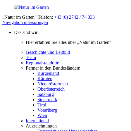
„Natur im Garten“ Telefon:
+43 (0) 2742 / 74 333
Navigation überspringen
Das sind wir
Hier erfahren Sie alles über „Natur im Garten“
Geschichte und Leitbild
Team
Regionalstandorte
Partner in den Bundesländern
Burgenland
Kärnten
Niederösterreich
Oberösterreich
Salzburg
Steiermark
Tirol
Vorarlberg
Wien
International
Auszeichnungen