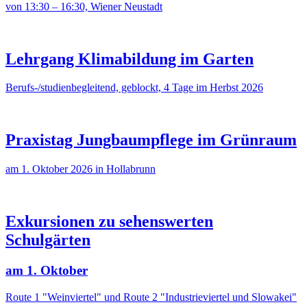
von 13:30 – 16:30, Wiener Neustadt
Lehrgang Klimabildung im Garten
Berufs-/studienbegleitend, geblockt, 4 Tage im Herbst 2026
Praxistag Jungbaumpflege im Grünraum
am 1. Oktober 2026 in Hollabrunn
Exkursionen zu sehenswerten
Schulgärten
am 1. Oktober
Route 1 "Weinviertel" und Route 2 "Industrieviertel und Slowakei"