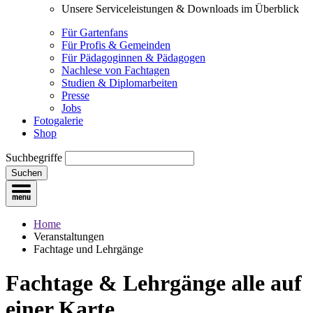
Unsere Serviceleistungen & Downloads im Überblick
Für Gartenfans
Für Profis & Gemeinden
Für Pädagoginnen & Pädagogen
Nachlese von Fachtagen
Studien & Diplomarbeiten
Presse
Jobs
Fotogalerie
Shop
Suchbegriffe
Suchen
Home
Veranstaltungen
Fachtage und Lehrgänge
Fachtage & Lehrgänge
alle auf
einer Karte