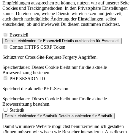
Empfehlungen aussprechen zu können, nutzen wir auf unserer Seite
Cookies und Trackingmethoden. In den Privatsphäre Einstellungen
kannst Du einsehen, welche Dienste wir einsetzen und jederzeit,
auch durch nachträgliche Änderung der Einstellungen, selbst
entscheiden, ob und inwieweit Du diesen zustimmen möchtest.
Essenziell
Details einblenden
für Essenziell
Details ausblenden
für Essenziell
Contao HTTPS CSRF Token
Schützt vor Cross-Site-Request-Forgery Angriffen.
Speicherdauer:
Dieses Cookie bleibt nur für die aktuelle
Browsersitzung bestehen.
PHP SESSION ID
Speichert die aktuelle PHP-Session.
Speicherdauer:
Dieses Cookie bleibt nur für die aktuelle
Browsersitzung bestehen.
Statistik
Details einblenden
für Statistik
Details ausblenden
für Statistik
Damit wir unsere Website möglichst benutzerfreundlich gestalten
können müssen wir wissen wie Besucher interagieren. Aus diesem