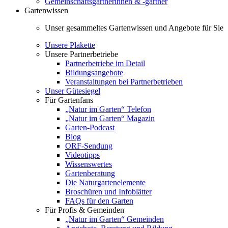
Gemeinschaftsgärtnerinnen & -gärtner
Gartenwissen
Unser gesammeltes Gartenwissen und Angebote für Sie
Unsere Plakette
Unsere Partnerbetriebe
Partnerbetriebe im Detail
Bildungsangebote
Veranstaltungen bei Partnerbetrieben
Unser Gütesiegel
Für Gartenfans
„Natur im Garten“ Telefon
„Natur im Garten“ Magazin
Garten-Podcast
Blog
ORF-Sendung
Videotipps
Wissenswertes
Gartenberatung
Die Naturgartenelemente
Broschüren und Infoblätter
FAQs für den Garten
Für Profis & Gemeinden
„Natur im Garten“ Gemeinden