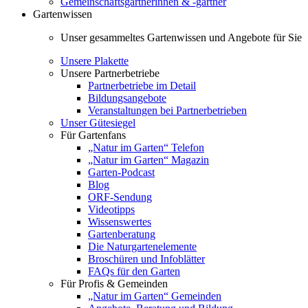
Gemeinschaftsgärtnerinnen & -gärtner
Gartenwissen
Unser gesammeltes Gartenwissen und Angebote für Sie
Unsere Plakette
Unsere Partnerbetriebe
Partnerbetriebe im Detail
Bildungsangebote
Veranstaltungen bei Partnerbetrieben
Unser Gütesiegel
Für Gartenfans
„Natur im Garten“ Telefon
„Natur im Garten“ Magazin
Garten-Podcast
Blog
ORF-Sendung
Videotipps
Wissenswertes
Gartenberatung
Die Naturgartenelemente
Broschüren und Infoblätter
FAQs für den Garten
Für Profis & Gemeinden
„Natur im Garten“ Gemeinden