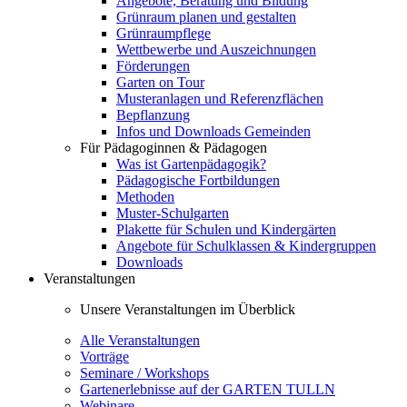
Angebote, Beratung und Bildung
Grünraum planen und gestalten
Grünraumpflege
Wettbewerbe und Auszeichnungen
Förderungen
Garten on Tour
Musteranlagen und Referenzflächen
Bepflanzung
Infos und Downloads Gemeinden
Für Pädagoginnen & Pädagogen
Was ist Gartenpädagogik?
Pädagogische Fortbildungen
Methoden
Muster-Schulgarten
Plakette für Schulen und Kindergärten
Angebote für Schulklassen & Kindergruppen
Downloads
Veranstaltungen
Unsere Veranstaltungen im Überblick
Alle Veranstaltungen
Vorträge
Seminare / Workshops
Gartenerlebnisse auf der GARTEN TULLN
Webinare