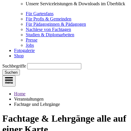
Unsere Serviceleistungen & Downloads im Überblick
Für Gartenfans
Für Profis & Gemeinden
Für Pädagoginnen & Pädagogen
Nachlese von Fachtagen
Studien & Diplomarbeiten
Presse
Jobs
Fotogalerie
Shop
Suchbegriffe
Suchen
Home
Veranstaltungen
Fachtage und Lehrgänge
Fachtage & Lehrgänge
alle auf
einer Karte