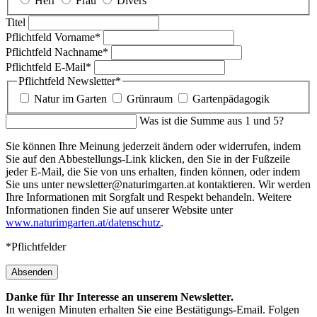
Herr
Frau
Divers
Titel
Pflichtfeld
Vorname
*
Pflichtfeld
Nachname
*
Pflichtfeld
E-Mail
*
Pflichtfeld
Newsletter
*
Natur im Garten
Grünraum
Gartenpädagogik
Was ist die Summe aus 1 und 5?
Sie können Ihre Meinung jederzeit ändern oder widerrufen, indem
Sie auf den Abbestellungs-Link klicken, den Sie in der Fußzeile
jeder E-Mail, die Sie von uns erhalten, finden können, oder indem
Sie uns unter newsletter@naturimgarten.at kontaktieren. Wir werden
Ihre Informationen mit Sorgfalt und Respekt behandeln. Weitere
Informationen finden Sie auf unserer Website unter
www.naturimgarten.at/datenschutz
.
*Pflichtfelder
Absenden
Danke für Ihr Interesse an unserem Newsletter.
In wenigen Minuten erhalten Sie eine Bestätigungs-Email. Folgen