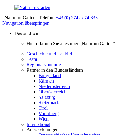
„Natur im Garten“ Telefon:
+43 (0) 2742 / 74 333
Navigation überspringen
Das sind wir
Hier erfahren Sie alles über „Natur im Garten“
Geschichte und Leitbild
Team
Regionalstandorte
Partner in den Bundesländern
Burgenland
Kärnten
Niederösterreich
Oberösterreich
Salzburg
Steiermark
Tirol
Vorarlberg
Wien
International
Auszeichnungen