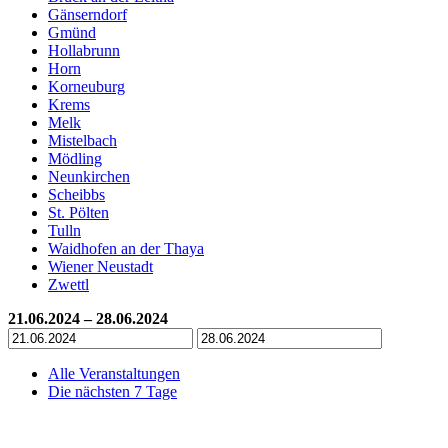
Gänserndorf
Gmünd
Hollabrunn
Horn
Korneuburg
Krems
Melk
Mistelbach
Mödling
Neunkirchen
Scheibbs
St. Pölten
Tulln
Waidhofen an der Thaya
Wiener Neustadt
Zwettl
21.06.2024 – 28.06.2024
Alle Veranstaltungen
Die nächsten 7 Tage