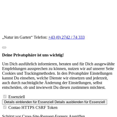
„Natur im Garten“ Telefon:
+43 (0) 2742 / 74 333
Deine Privatsphäre ist uns wichtig!
Um Dich ausführlich informieren, beraten und für Dich ausgewählte
Empfehlungen aussprechen zu können, nutzen wir auf unserer Seite
Cookies und Trackingmethoden. In den Privatsphäre Einstellungen
kannst Du einsehen, welche Dienste wir einsetzen und jederzeit,
auch durch nachträgliche Änderung der Einstellungen, selbst
entscheiden, ob und inwieweit Du diesen zustimmen möchtest.
Essenziell
Details einblenden
für Essenziell
Details ausblenden
für Essenziell
Contao HTTPS CSRF Token
Schützt vor Cross-Site-Request-Forgery Angriffen.