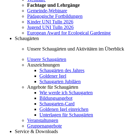
Fachtage und Lehrgänge
Gemeinde-Webinare
Pädagogische Fortbildungen
Kinder UNI Tulln 2026
Jugend UNI Tulln 2026
European Award for Ecological Gardening
Schaugärten
Unsere Schaugärten und Aktivitäten im Überblick
Unsere Schaugärten
Auszeichnungen
Schaugärten des Jahres
Goldener Igel
Schaugarten Jubiläen
Angebote für Schaugärten
Wie werde ich Schaugarten
Bildungsangebot
Schaugarten-Card
Goldenen Igel einreichen
Unterlagen für Schaugärten
Veranstaltungen
Gruppenangebote
Service & Downloads