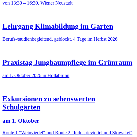
von 13:30 – 16:30, Wiener Neustadt
Lehrgang Klimabildung im Garten
Berufs-/studienbegleitend, geblockt, 4 Tage im Herbst 2026
Praxistag Jungbaumpflege im Grünraum
am 1. Oktober 2026 in Hollabrunn
Exkursionen zu sehenswerten
Schulgärten
am 1. Oktober
Route 1 "Weinviertel" und Route 2 "Industrieviertel und Slowakei"