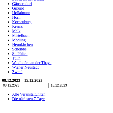
Gänserndorf
Gmünd
Hollabrunn
Horn
Korneuburg
Krems
Melk
Mistelbach
Mödling
Neunkirchen
Scheibbs
St. Pölten
Tulln
Waidhofen an der Thaya
Wiener Neustadt
Zwettl
08.12.2023 – 15.12.2023
Alle Veranstaltungen
Die nächsten 7 Tage