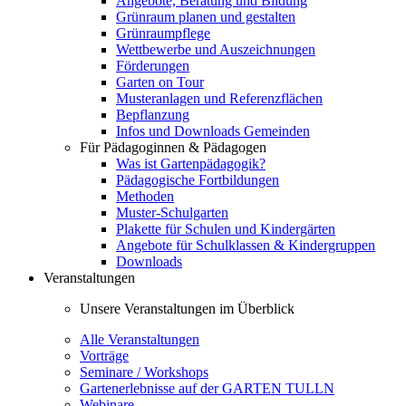
Angebote, Beratung und Bildung
Grünraum planen und gestalten
Grünraumpflege
Wettbewerbe und Auszeichnungen
Förderungen
Garten on Tour
Musteranlagen und Referenzflächen
Bepflanzung
Infos und Downloads Gemeinden
Für Pädagoginnen & Pädagogen
Was ist Gartenpädagogik?
Pädagogische Fortbildungen
Methoden
Muster-Schulgarten
Plakette für Schulen und Kindergärten
Angebote für Schulklassen & Kindergruppen
Downloads
Veranstaltungen
Unsere Veranstaltungen im Überblick
Alle Veranstaltungen
Vorträge
Seminare / Workshops
Gartenerlebnisse auf der GARTEN TULLN
Webinare