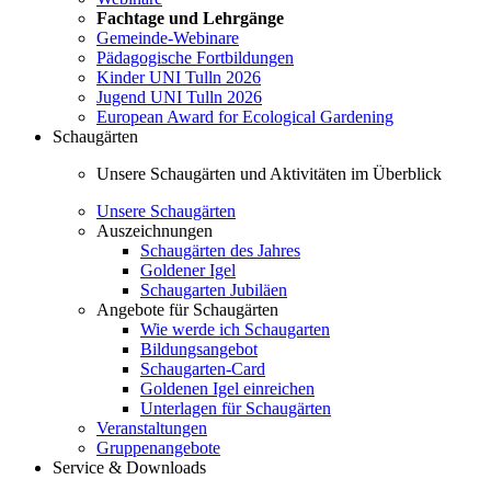
Fachtage und Lehrgänge
Gemeinde-Webinare
Pädagogische Fortbildungen
Kinder UNI Tulln 2026
Jugend UNI Tulln 2026
European Award for Ecological Gardening
Schaugärten
Unsere Schaugärten und Aktivitäten im Überblick
Unsere Schaugärten
Auszeichnungen
Schaugärten des Jahres
Goldener Igel
Schaugarten Jubiläen
Angebote für Schaugärten
Wie werde ich Schaugarten
Bildungsangebot
Schaugarten-Card
Goldenen Igel einreichen
Unterlagen für Schaugärten
Veranstaltungen
Gruppenangebote
Service & Downloads