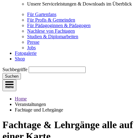
Unsere Serviceleistungen & Downloads im Überblick
Für Gartenfans
Für Profis & Gemeinden
Für Pädagoginnen & Pädagogen
Nachlese von Fachtagen
Studien & Diplomarbeiten
Presse
Jobs
Fotogalerie
Shop
Suchbegriffe
Suchen
Home
Veranstaltungen
Fachtage und Lehrgänge
Fachtage & Lehrgänge
alle auf
einer Karte