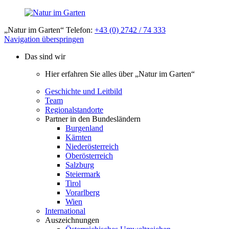
„Natur im Garten“ Telefon:
+43 (0) 2742 / 74 333
Navigation überspringen
Das sind wir
Hier erfahren Sie alles über „Natur im Garten“
Geschichte und Leitbild
Team
Regionalstandorte
Partner in den Bundesländern
Burgenland
Kärnten
Niederösterreich
Oberösterreich
Salzburg
Steiermark
Tirol
Vorarlberg
Wien
International
Auszeichnungen