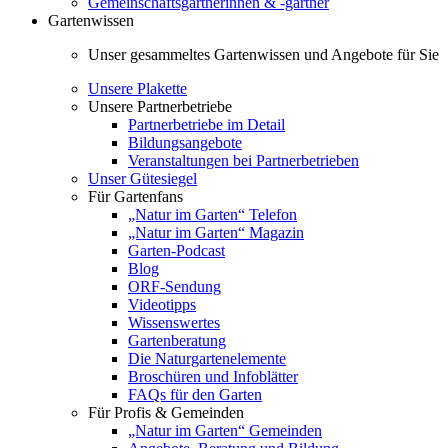
Gemeinschaftsgärtnerinnen & -gärtner
Gartenwissen
Unser gesammeltes Gartenwissen und Angebote für Sie
Unsere Plakette
Unsere Partnerbetriebe
Partnerbetriebe im Detail
Bildungsangebote
Veranstaltungen bei Partnerbetrieben
Unser Gütesiegel
Für Gartenfans
„Natur im Garten“ Telefon
„Natur im Garten“ Magazin
Garten-Podcast
Blog
ORF-Sendung
Videotipps
Wissenswertes
Gartenberatung
Die Naturgartenelemente
Broschüren und Infoblätter
FAQs für den Garten
Für Profis & Gemeinden
„Natur im Garten“ Gemeinden