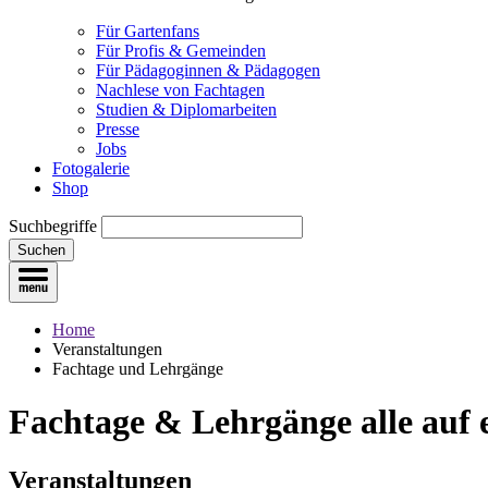
Für Gartenfans
Für Profis & Gemeinden
Für Pädagoginnen & Pädagogen
Nachlese von Fachtagen
Studien & Diplomarbeiten
Presse
Jobs
Fotogalerie
Shop
Suchbegriffe
Suchen
Home
Veranstaltungen
Fachtage und Lehrgänge
Fachtage & Lehrgänge
alle auf
Veranstaltungen