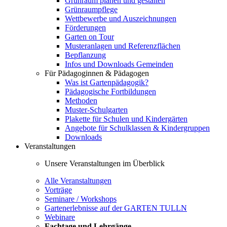
Grünraum planen und gestalten
Grünraumpflege
Wettbewerbe und Auszeichnungen
Förderungen
Garten on Tour
Musteranlagen und Referenzflächen
Bepflanzung
Infos und Downloads Gemeinden
Für Pädagoginnen & Pädagogen
Was ist Gartenpädagogik?
Pädagogische Fortbildungen
Methoden
Muster-Schulgarten
Plakette für Schulen und Kindergärten
Angebote für Schulklassen & Kindergruppen
Downloads
Veranstaltungen
Unsere Veranstaltungen im Überblick
Alle Veranstaltungen
Vorträge
Seminare / Workshops
Gartenerlebnisse auf der GARTEN TULLN
Webinare
Fachtage und Lehrgänge