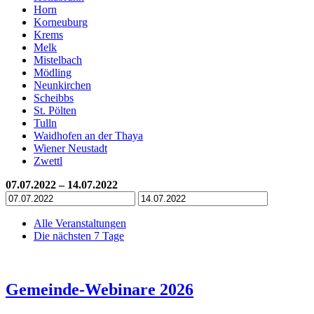
Horn
Korneuburg
Krems
Melk
Mistelbach
Mödling
Neunkirchen
Scheibbs
St. Pölten
Tulln
Waidhofen an der Thaya
Wiener Neustadt
Zwettl
07.07.2022 – 14.07.2022
Alle Veranstaltungen
Die nächsten 7 Tage
Gemeinde-Webinare 2026