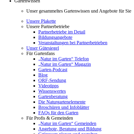
Gartenwissen
Unser gesammeltes Gartenwissen und Angebote für Sie
Unsere Plakette
Unsere Partnerbetriebe
Partnerbetriebe im Detail
Bildungsangebote
Veranstaltungen bei Partnerbetrieben
Unser Gütesiegel
Für Gartenfans
„Natur im Garten“ Telefon
„Natur im Garten“ Magazin
Garten-Podcast
Blog
ORF-Sendung
Videotipps
Wissenswertes
Gartenberatung
Die Naturgartenelemente
Broschüren und Infoblätter
FAQs für den Garten
Für Profis & Gemeinden
„Natur im Garten“ Gemeinden
Angebote, Beratung und Bildung