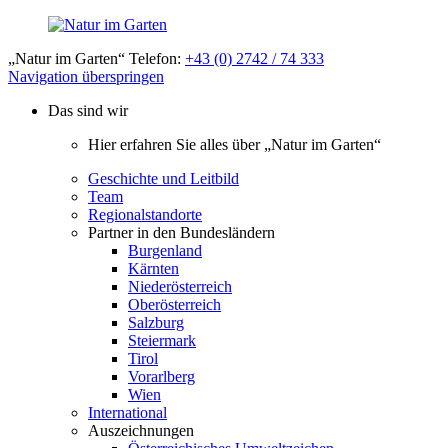
„Natur im Garten“ Telefon:
+43 (0) 2742 / 74 333
Navigation überspringen
Das sind wir
Hier erfahren Sie alles über „Natur im Garten“
Geschichte und Leitbild
Team
Regionalstandorte
Partner in den Bundesländern
Burgenland
Kärnten
Niederösterreich
Oberösterreich
Salzburg
Steiermark
Tirol
Vorarlberg
Wien
International
Auszeichnungen