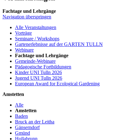
Fachtage und Lehrgänge
Navigation überspringen
Alle Veranstaltungen
Vorträge
Seminare / Workshops
Gartenerlebnisse auf der GARTEN TULLN
Webinare
Fachtage und Lehrgänge
Gemeinde-Webinare
Pädagogische Fortbildungen
Kinder UNI Tulln 2026
Jugend UNI Tulln 2026
European Award for Ecological Gardening
Amstetten
Alle
Amstetten
Baden
Bruck an der Leitha
Gänserndorf
Gmünd
Hollabrunn